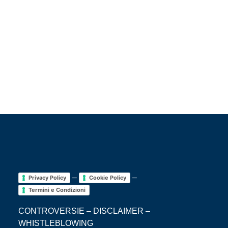
NON BOLLA?
–
–
Privacy Policy
Cookie Policy
Termini e Condizioni
CONTROVERSIE
–
DISCLAIMER
–
WHISTLEBLOWING