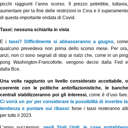
picchi raggiunti l’anno scorso. Il prezzo potrebbe, tuttavia,
aumentare per la fine delle restrizioni in Cina e il superamento
di questa importante ondata di Covid.
Tassi: nessuna schiarita in vista
E i
tassi? Difficilmente si abbasseranno a giugno,
come
qualcuno prevedeva non prima dello scorso mese. Per ora,
anzi, non ci sono segnali di stop ai rialzi che, come in un ping
pong Washington-Francoforte, vengono decisi dalla Fed e
dalla Bce.
Una volta raggiunto un livello considerato accettabile, o
coerente con le politiche antinflazionistiche, le banche
centrali stabilizzeranno poi gli interessi,
come è d’uso fare.
Ci vorrà un po’ per considerare la possibilità di invertire la
tendenza e puntare sui ribassi:
forse i tassi resteranno alt
per tutto il 2023.
L’anno successivo,
negli Stati Uniti, le cose potrebber