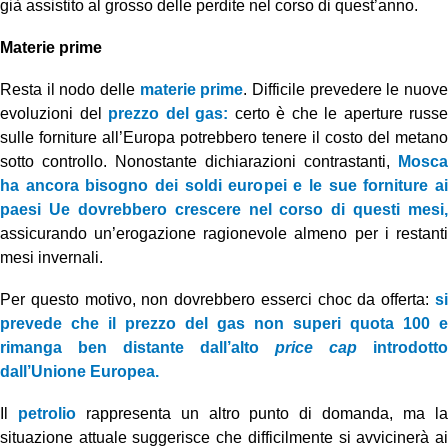
già assistito al grosso delle perdite nel corso di quest’anno.
Materie prime
Resta il nodo delle
materie prime
. Difficile prevedere le nuov
evoluzioni del
prezzo del gas:
certo è che le aperture russe
sulle forniture all’Europa potrebbero tenere il costo del metano
sotto controllo. Nonostante dichiarazioni contrastanti,
Mosca
ha ancora bisogno dei soldi europei e le sue forniture ai
paesi Ue dovrebbero crescere nel corso di questi mesi,
assicurando un’erogazione ragionevole almeno per i restanti
mesi invernali.
Per questo motivo, non dovrebbero esserci choc da offerta:
si
prevede che il prezzo del gas non superi quota 100 e
rimanga ben distante dall’alto
price cap
introdotto
dall’Unione Europea.
Il
petrolio
rappresenta un altro punto di domanda, ma l
situazione attuale suggerisce che difficilmente si avvicinerà ai