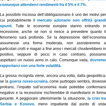
comunque attenderci rendimenti fra il 5% e il 7%.
La possibile riscossa dell’obbligazionario è uno dei motivi per
cui probabilmente
il mercato azionario non offrirà grand
spunti.
Tutte le economie europee stanno entrando in
recessione, anche se non si riesce a prevedere quanto il
fenomeno sarà profondo. Se la depressione dell’economia
assumesse una forma moderata, non assisteremmo a
particolari crolli e magari a fine anno i mercati chiuderebbero in
positivo, seppure di poco; in caso contrario, possiamo
aspettarci un nuovo anno in calo. Comunque vada,
dovremo
rapportarci con una forte volatilità.
La grossa incognita viene, ancora una volta, dalla geopolitica:
se la
guerra russo-ucraina,
come purtroppo sembra, dovess
protrarsi, l’impatto sull’economia reale potrebbe confermarsi
negativo e la recessione rischierebbe di manifestarsi in forma
pesante. A peggiorare ulteriormente la situazione,
la crisi tra
Serbia e Kosovo,
meno impattante dal punto di vista