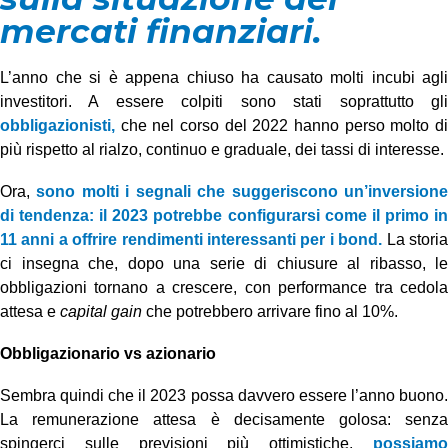
mercati finanziari.
L’anno che si è appena chiuso ha causato molti incubi agli
investitori. A essere colpiti sono stati soprattutto gli
obbligazionisti,
che nel corso del 2022 hanno perso molto d
più rispetto al rialzo, continuo e graduale, dei tassi di interesse.
Ora,
sono molti i segnali che suggeriscono un’inversion
di tendenza: il 2023 potrebbe configurarsi come il primo in
11 anni a offrire rendimenti interessanti per i bond.
La stori
ci insegna che, dopo una serie di chiusure al ribasso, le
obbligazioni tornano a crescere, con performance tra cedola
attesa e
capital gain
che potrebbero arrivare fino al 10%.
Obbligazionario vs azionario
Sembra quindi che il 2023 possa davvero essere l’anno buono.
La remunerazione attesa è decisamente golosa: senza
spingerci sulle previsioni più ottimistiche,
possiamo