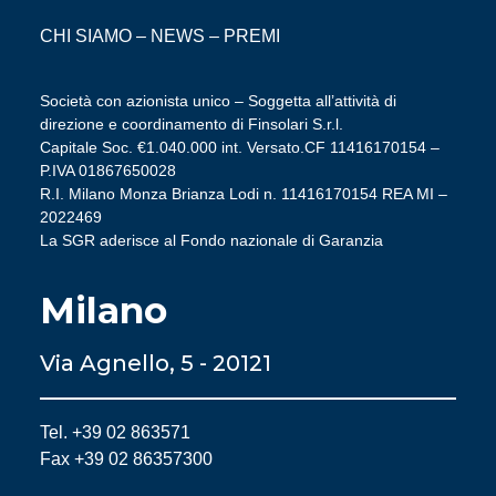
CHI SIAMO
–
NEWS
–
PREMI
Società con azionista unico – Soggetta all’attività di
direzione e coordinamento di Finsolari S.r.l.
Capitale Soc. €1.040.000 int. Versato.CF 11416170154 –
P.IVA 01867650028
R.I. Milano Monza Brianza Lodi n. 11416170154 REA MI –
2022469
La SGR aderisce al Fondo nazionale di Garanzia
Milano
Via Agnello, 5 - 20121
Tel. +39 02 863571
Fax +39 02 86357300