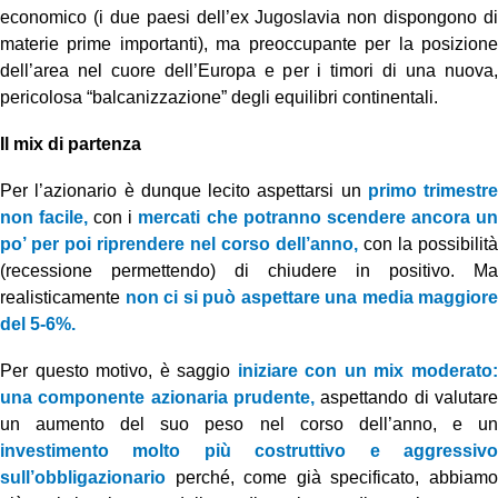
economico (i due paesi dell’ex Jugoslavia non dispongono di
materie prime importanti), ma preoccupante per la posizione
dell’area nel cuore dell’Europa e per i timori di una nuova,
pericolosa “balcanizzazione” degli equilibri continentali.
Il mix di partenza
Per l’azionario è dunque lecito aspettarsi un
primo trimestre
non facile,
con i
mercati che potranno scendere ancora u
po’ per poi riprendere nel corso dell’anno,
con la possibilità
(recessione permettendo) di chiudere in positivo. Ma
realisticamente
non ci si può aspettare una media maggiore
del 5-6%.
Per questo motivo, è saggio
iniziare con un mix moderato
una componente azionaria prudente,
aspettando di valutare
un aumento del suo peso nel corso dell’anno, e un
investimento molto più costruttivo e aggressivo
sull’obbligazionario
perché, come già specificato, abbiamo