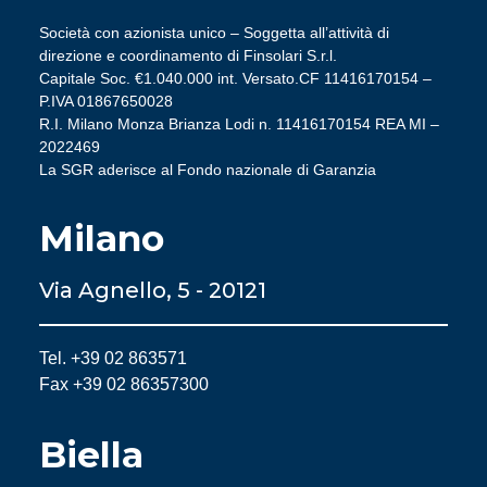
Società con azionista unico – Soggetta all’attività di
direzione e coordinamento di Finsolari S.r.l.
Capitale Soc. €1.040.000 int. Versato.CF 11416170154 –
P.IVA 01867650028
R.I. Milano Monza Brianza Lodi n. 11416170154 REA MI –
2022469
La SGR aderisce al Fondo nazionale di Garanzia
Milano
Via Agnello, 5 - 20121
Tel. +39 02 863571
Fax +39 02 86357300
Biella