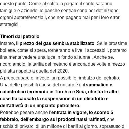
questo punto. Come al solito, a pagare il conto saranno
famiglie e aziende: le banche centrali sono per definizione
organi autoreferenziali, che non pagano mai per i loro errori
strategici.
Timori dal petrolio
Intanto,
il prezzo del gas sembra stabilizzato
. Se le prossime
bollette, come si spera, torneranno a livelli accettabili, potremo
finalmente vedere una luce in fondo al tunnel. Anche se,
ricordiamolo, la tariffa del metano è ancora due volte e mezzo
più alta rispetto a quella del 2020.
A preoccupare e, invece, un possibile rimbalzo del petrolio.
Una delle possibili cause del rincaro è il
drammatico e
catastrofico terremoto in Turchia e Siria, che tra le altre
cose ha causato la sospensione di un oleodotto e
dell’attività di un impianto petrolifero.
Potrebbe pesare anche l’
entrata in vigore, lo scorso 5
febbraio, dell’embargo sui prodotti russi raffinati
, che
rischia di privarci di un milione di barili al giorno, soprattutto di