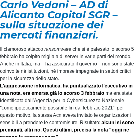
Carlo Vedani – AD di
Alicanto Capital SGR –
sulla situazione dei
mercati finanziari.
Il clamoroso attacco
ransomware
che si è palesato lo scorso 5
febbraio ha colpito migliaia di server in varie parti del mondo.
Anche in Italia, ma – ha assicurato il governo – non sono state
coinvolte né istituzioni, né imprese impegnate in settori critici
per la sicurezza dello stato.
L’aggressione informatica, ha puntualizzato l’esecutivo in
una nota, era emersa già lo scorso 3 febbraio
ma era stata
identificata dall’Agenzia per la Cybersicurezza Nazionale
“come ipoteticamente possibile fin dal febbraio 2021”; per
questo motivo, la stessa Acn aveva invitato le organizzazioni
sensibili a prendere le contromisure. Risultato:
alcuni si sono
premuniti, altri no. Questi ultimi, precisa la nota “oggi ne