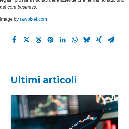
legati i prossimi risultati delle aziende che ne hanno fatto uno
dei
core business
.
Image by
rawpixel.com
Ultimi articoli