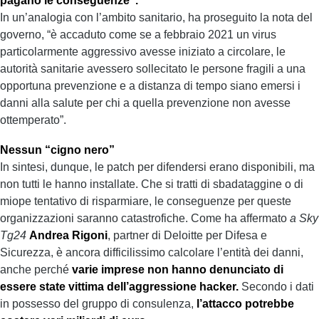
pagano le conseguenze”.
In un’analogia con l’ambito sanitario, ha proseguito la nota del
governo, “è accaduto come se a febbraio 2021 un virus
particolarmente aggressivo avesse iniziato a circolare, le
autorità sanitarie avessero sollecitato le persone fragili a una
opportuna prevenzione e a distanza di tempo siano emersi i
danni alla salute per chi a quella prevenzione non avesse
ottemperato”.
Nessun “cigno nero”
In sintesi, dunque, le patch per difendersi erano disponibili, ma
non tutti le hanno installate. Che si tratti di sbadataggine o di
miope tentativo di risparmiare, le conseguenze per queste
organizzazioni saranno catastrofiche. Come ha affermato
a Sky
Tg24
Andrea Rigoni
, partner di Deloitte per Difesa e
Sicurezza, è ancora difficilissimo calcolare l’entità dei danni,
anche perché
varie imprese non hanno denunciato di
essere state vittima dell’aggressione hacker.
Secondo i dati
in possesso del gruppo di consulenza,
l’attacco potrebbe