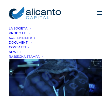
LA SOCIETÀ
PRODOTTI
SOSTENIBILITÀ
DOCUMENTI
CONTATTI
NEWS
RASSEGNA STAMPA