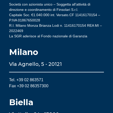
Società con azionista unico – Soggetta all’attività di
direzione e coordinamento di Finsolari S.r.l.
Capitale Soc. €1.040.000 int. Versato.CF 11416170154 –
P.IVA 01867650028
R.I. Milano Monza Brianza Lodi n. 11416170154 REA MI –
2022469
La SGR aderisce al Fondo nazionale di Garanzia
Milano
Via Agnello, 5 - 20121
Tel. +39 02 863571
Fax +39 02 86357300
Biella