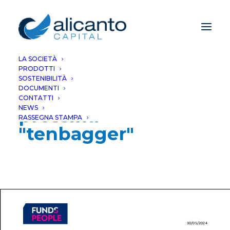
LA SOCIETÀ
PRODOTTI
Azionario globale,
SOSTENIBILITÀ
DOCUMENTI
alla ricerca dei
CONTATTI
NEWS
prossimi
RASSEGNA STAMPA
"tenbagger"