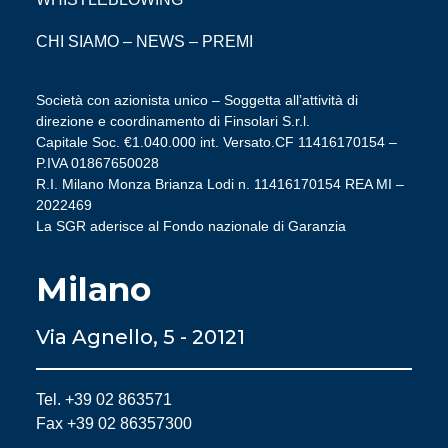
CHI SIAMO
–
NEWS
–
PREMI
Società con azionista unico – Soggetta all’attività di
direzione e coordinamento di Finsolari S.r.l.
Capitale Soc. €1.040.000 int. Versato.CF 11416170154 –
P.IVA 01867650028
R.I. Milano Monza Brianza Lodi n. 11416170154 REA MI –
2022469
La SGR aderisce al Fondo nazionale di Garanzia
Milano
Via Agnello, 5 - 20121
Tel. +39 02 863571
Fax +39 02 86357300