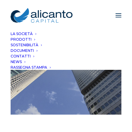
LA SOCIETÀ
PRODOTTI
SOSTENIBILITÀ
DOCUMENTI
CONTATTI
NEWS
RASSEGNA STAMPA