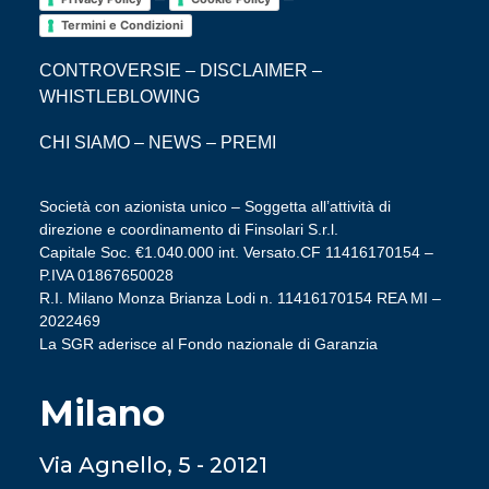
Termini e Condizioni
CONTROVERSIE
–
DISCLAIMER
–
WHISTLEBLOWING
CHI SIAMO
–
NEWS
–
PREMI
Società con azionista unico – Soggetta all’attività di
direzione e coordinamento di Finsolari S.r.l.
Capitale Soc. €1.040.000 int. Versato.CF 11416170154 –
P.IVA 01867650028
R.I. Milano Monza Brianza Lodi n. 11416170154 REA MI –
2022469
La SGR aderisce al Fondo nazionale di Garanzia
Milano
Via Agnello, 5 - 20121