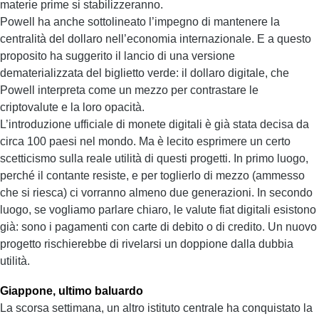
materie prime si stabilizzeranno.
Powell ha anche sottolineato l’impegno di mantenere la
centralità del dollaro nell’economia internazionale. E a questo
proposito ha suggerito il lancio di una versione
dematerializzata del biglietto verde: il dollaro digitale, che
Powell interpreta come un mezzo per contrastare le
criptovalute e la loro opacità.
L’introduzione ufficiale di monete digitali è già stata decisa da
circa 100 paesi nel mondo. Ma è lecito esprimere un certo
scetticismo sulla reale utilità di questi progetti. In primo luogo,
perché il contante resiste, e per toglierlo di mezzo (ammesso
che si riesca) ci vorranno almeno due generazioni. In secondo
luogo, se vogliamo parlare chiaro, le valute fiat digitali esistono
già: sono i pagamenti con carte di debito o di credito. Un nuovo
progetto rischierebbe di rivelarsi un doppione dalla dubbia
utilità.
Giappone, ultimo baluardo
La scorsa settimana, un altro istituto centrale ha conquistato la