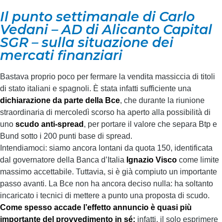
Il punto settimanale di Carlo
Vedani – AD di Alicanto Capital
SGR – sulla situazione dei
mercati finanziari
Bastava proprio poco per fermare la vendita massiccia di titoli
di stato italiani e spagnoli. È stata infatti sufficiente una
dichiarazione da parte della Bce
, che durante la riunione
straordinaria di mercoledì scorso ha aperto alla possibilità di
uno
scudo anti-spread
, per portare il valore che separa Btp e
Bund sotto i 200 punti base di spread.
Intendiamoci: siamo ancora lontani da quota 150, identificata
dal governatore della Banca d’Italia
Ignazio Visco
come limite
massimo accettabile. Tuttavia, si è già compiuto un importante
passo avanti. La Bce non ha ancora deciso nulla: ha soltanto
incaricato i tecnici di mettere a punto una proposta di scudo.
Come spesso accade l’effetto annuncio è quasi più
importante del provvedimento in sé:
infatti, il solo esprimere