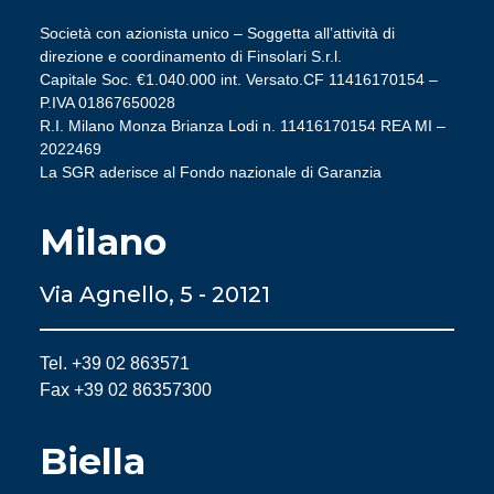
Società con azionista unico – Soggetta all’attività di
direzione e coordinamento di Finsolari S.r.l.
Capitale Soc. €1.040.000 int. Versato.CF 11416170154 –
P.IVA 01867650028
R.I. Milano Monza Brianza Lodi n. 11416170154 REA MI –
2022469
La SGR aderisce al Fondo nazionale di Garanzia
Milano
Via Agnello, 5 - 20121
Tel. +39 02 863571
Fax +39 02 86357300
Biella