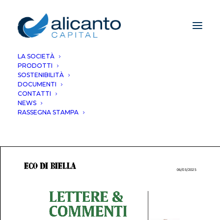
LA SOCIETÀ
PRODOTTI
Bigtech affossano
SOSTENIBILITÀ
DOCUMENTI
Wall Street
CONTATTI
NEWS
RASSEGNA STAMPA