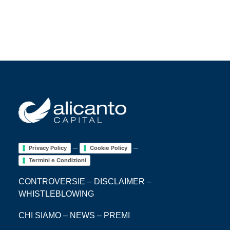
–
–
Privacy Policy
Cookie Policy
Termini e Condizioni
CONTROVERSIE
–
DISCLAIMER
–
WHISTLEBLOWING
CHI SIAMO
–
NEWS
–
PREMI