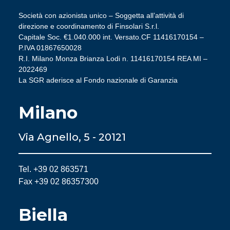
Società con azionista unico – Soggetta all’attività di
direzione e coordinamento di Finsolari S.r.l.
Capitale Soc. €1.040.000 int. Versato.CF 11416170154 –
P.IVA 01867650028
R.I. Milano Monza Brianza Lodi n. 11416170154 REA MI –
2022469
La SGR aderisce al Fondo nazionale di Garanzia
Milano
Via Agnello, 5 - 20121
Tel. +39 02 863571
Fax +39 02 86357300
Biella