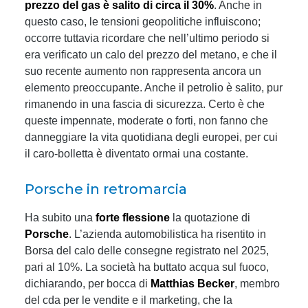
prezzo del gas è salito di circa il 30%
. Anche in
questo caso, le tensioni geopolitiche influiscono;
occorre tuttavia ricordare che nell’ultimo periodo si
era verificato un calo del prezzo del metano, e che il
suo recente aumento non rappresenta ancora un
elemento preoccupante. Anche il petrolio è salito, pur
rimanendo in una fascia di sicurezza. Certo è che
queste impennate, moderate o forti, non fanno che
danneggiare la vita quotidiana degli europei, per cui
il caro-bolletta è diventato ormai una costante.
Porsche in retromarcia
Ha subito una
forte flessione
la quotazione di
Porsche
. L’azienda automobilistica ha risentito in
Borsa del calo delle consegne registrato nel 2025,
pari al 10%. La società ha buttato acqua sul fuoco,
dichiarando, per bocca di
Matthias Becker
, membro
del cda per le vendite e il marketing, che la