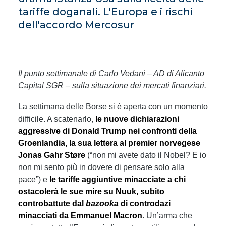
tariffe doganali. L'Europa e i rischi
dell'accordo Mercosur
Il punto settimanale di Carlo Vedani – AD di Alicanto
Capital SGR – sulla situazione dei mercati finanziari.
La settimana delle Borse si è aperta con un momento
difficile. A scatenarlo,
le nuove dichiarazioni
aggressive di Donald Trump nei confronti della
Groenlandia, la sua lettera al premier norvegese
Jonas Gahr Støre
(“non mi avete dato il Nobel? E io
non mi sento più in dovere di pensare solo alla
pace”) e
le tariffe aggiuntive minacciate a chi
ostacolerà le sue mire su Nuuk, subito
controbattute dal
bazooka
di controdazi
minacciati da Emmanuel Macron
. Un’arma che