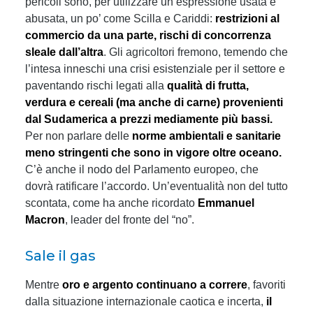
pericoli sono, per utilizzare un’espressione usata e
abusata, un po’ come Scilla e Cariddi:
restrizioni al
commercio da una parte, rischi di concorrenza
sleale dall’altra
. Gli agricoltori fremono, temendo che
l’intesa inneschi una crisi esistenziale per il settore e
paventando rischi legati alla
qualità di frutta,
verdura e cereali (ma anche di carne) provenienti
dal Sudamerica a prezzi mediamente più bassi.
Per non parlare delle
norme ambientali e sanitarie
meno stringenti che sono in vigore oltre oceano.
C’è anche il nodo del Parlamento europeo, che
dovrà ratificare l’accordo. Un’eventualità non del tutto
scontata, come ha anche ricordato
Emmanuel
Macron
, leader del fronte del “no”.
Sale il gas
Mentre
oro e argento continuano a correre
, favoriti
dalla situazione internazionale caotica e incerta,
il