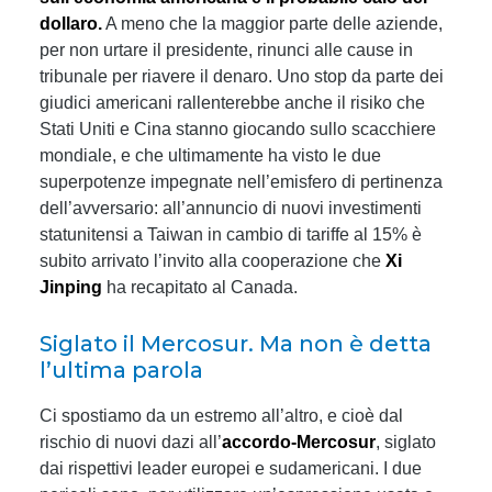
dollaro.
A meno che la maggior parte delle aziende,
per non urtare il presidente, rinunci alle cause in
tribunale per riavere il denaro. Uno stop da parte dei
giudici americani rallenterebbe anche il risiko che
Stati Uniti e Cina stanno giocando sullo scacchiere
mondiale, e che ultimamente ha visto le due
superpotenze impegnate nell’emisfero di pertinenza
dell’avversario: all’annuncio di nuovi investimenti
statunitensi a Taiwan in cambio di tariffe al 15% è
subito arrivato l’invito alla cooperazione che
Xi
Jinping
ha recapitato al Canada.
Siglato il Mercosur. Ma non è detta
l’ultima parola
Ci spostiamo da un estremo all’altro, e cioè dal
rischio di nuovi dazi all’
accordo-Mercosur
, siglato
dai rispettivi leader europei e sudamericani. I due