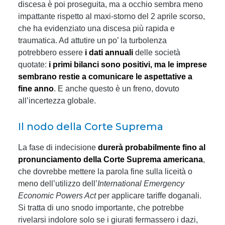
discesa è poi proseguita, ma a occhio sembra meno
impattante rispetto al maxi-storno del 2 aprile scorso,
che ha evidenziato una discesa più rapida e
traumatica. Ad attutire un po’ la turbolenza
potrebbero essere
i dati annuali
delle società
quotate:
i primi bilanci sono positivi, ma le imprese
sembrano restie a comunicare le aspettative a
fine anno
. E anche questo è un freno, dovuto
all’incertezza globale.
Il nodo della Corte Suprema
La fase di indecisione
durerà probabilmente fino al
pronunciamento della Corte Suprema americana
,
che dovrebbe mettere la parola fine sulla liceità o
meno dell’utilizzo dell’
International Emergency
Economic Powers Act
per applicare tariffe doganali.
Si tratta di uno snodo importante, che potrebbe
rivelarsi indolore solo se i giurati fermassero i dazi,