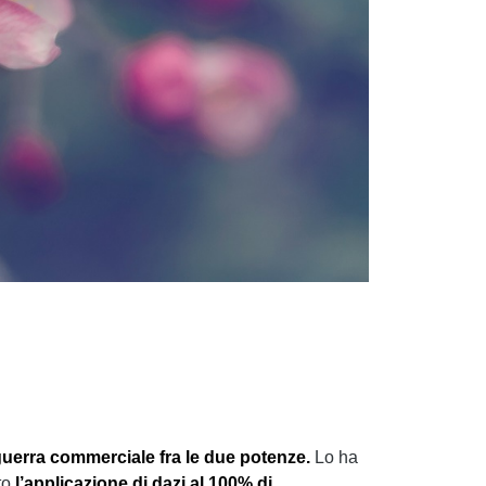
 guerra commerciale fra le due potenze.
Lo ha
to
l’applicazione di dazi al 100% di