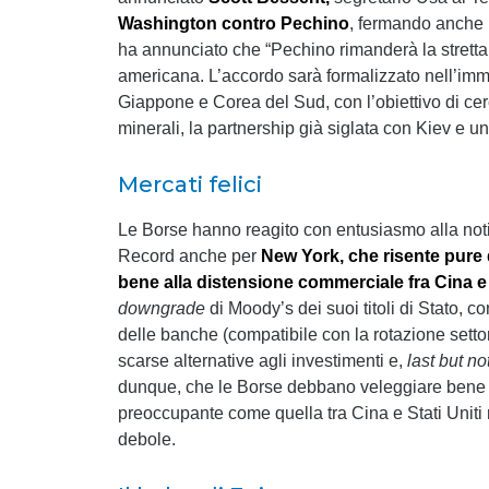
Washington contro Pechino
, fermando anche 
ha annunciato che “Pechino rimanderà la stretta 
americana. L’accordo sarà formalizzato nell’im
Giappone e Corea del Sud, con l’obiettivo di cer
minerali, la partnership già siglata con Kiev e u
Mercati felici
Le Borse hanno reagito con entusiasmo alla not
Record anche per
New York, che risente pure d
bene alla distensione commerciale fra Cina e 
downgrade
di Moody’s dei suoi titoli di Stato, c
delle banche (compatibile con la rotazione setto
scarse alternative agli investimenti e,
last but no
dunque, che le Borse debbano veleggiare bene p
preoccupante come quella tra Cina e Stati Uniti r
debole.