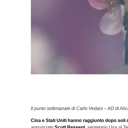
Il punto settimanale di Carlo Vedani – AD di Alic
Cina e Stati Uniti hanno raggiunto dopo soli 
annunciato
Scott Bessent,
segretario Usa al Te