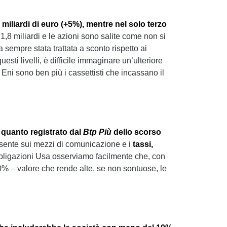
 miliardi di euro (+5%), mentre nel solo terzo
a 1,8 miliardi e le azioni sono salite come non si
sempre stata trattata a sconto rispetto ai
esti livelli, è difficile immaginare un’ulteriore
Eni sono ben più i cassettisti che incassano il
o quanto registrato dal
Btp Più
dello scorso
resente sui mezzi di comunicazione e i
tassi,
ligazioni Usa osserviamo facilmente che, con
% – valore che rende alte, se non sontuose, le