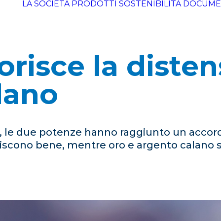
LA SOCIETÀ
PRODOTTI
SOSTENIBILITÀ
DOCUME
orisce la disten
dano
o, le due potenze hanno raggiunto un accor
agiscono bene, mentre oro e argento calano s