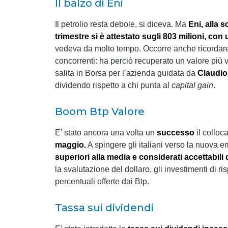
Il balzo di Eni
Il petrolio resta debole, si diceva. Ma
Eni, alla 
trimestre si è attestato sugli 803 milioni, con
vedeva da molto tempo. Occorre anche ricordare c
concorrenti: ha perciò recuperato un valore più vi
salita in Borsa per l’azienda guidata da
Claudio
dividendo rispetto a chi punta al
capital gain
.
Boom Btp Valore
E’ stato ancora una volta un
successo
il colloc
maggio.
A spingere gli italiani verso la nuova e
superiori alla media e considerati accettabili 
la svalutazione del dollaro, gli investimenti di r
percentuali offerte dai Btp.
Tassa sui dividendi