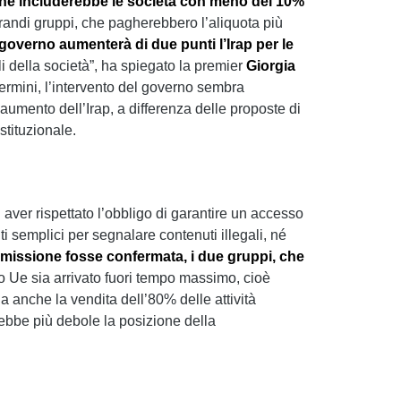
, che includerebbe le società con meno del 10%
randi gruppi, che pagherebbero l’aliquota più
l governo aumenterà di due punti l’Irap per le
li della società”, ha spiegato la premier
Giorgia
termini, l’intervento del governo sembra
aumento dell’Irap, a differenza delle proposte di
stituzionale.
 aver rispettato l’obbligo di garantire un accesso
 semplici per segnalare contenuti illegali, né
mmissione fosse confermata, i due gruppi, che
o Ue sia arrivato fuori tempo massimo, cioè
a anche la vendita dell’80% delle attività
ebbe più debole la posizione della