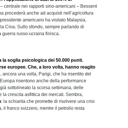
 – centrale nei rapporti sino-americani – Bessent
na procederà anche ad acquisti nell’agricoltura
l presidente americano ha visitato Malaysia,
lla Cina. Sullo sfondo, sempre parlando di
a guerra russo-ucraina finisca.
a la soglia psicologica dei 50.000 punti.
Borse europee. Che, a loro volta, hanno reagito
 ancora una volta, Parigi, che ha risentito del
dell’Europa risentono anche della performance
ià sottolineato la scorsa settimana, delle
la crescita asfittica dei mercati. Sembra,
o
: la schiarita che promette di risolvere una crisi
il franco svizzero, mentre il petrolio resta