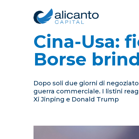
Cina-Usa: fi
Borse brin
Dopo soli due giorni di negoziat
guerra commerciale. I listini re
Xi Jinping e Donald Trump