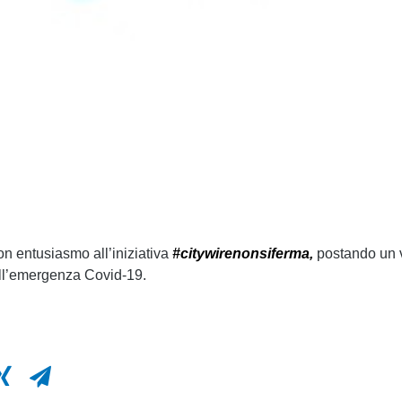
on entusiasmo all’iniziativa
#citywirenonsiferma,
postando un v
all’emergenza Covid-19.