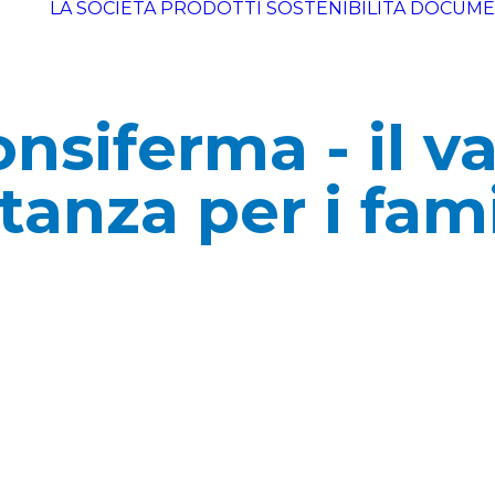
LA SOCIETÀ
PRODOTTI
SOSTENIBILITÀ
DOCUME
nsiferma - il va
tanza per i fami