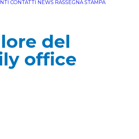
NTI
CONTATTI
NEWS
RASSEGNA STAMPA
lore del
ly office