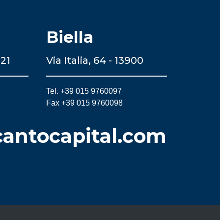
Biella
121
Via Italia, 64 - 13900
Tel. +39 015 9760097
Fax +39 015 9760098
cantocapital.com