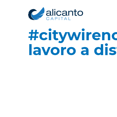
#citywireno
lavoro a dis