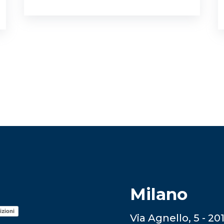
Milano
izioni
Via Agnello, 5 - 20