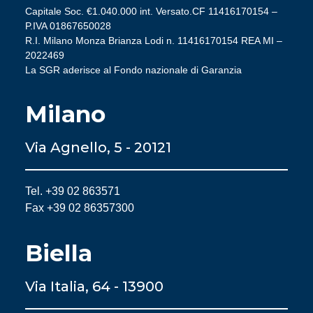
Capitale Soc. €1.040.000 int. Versato.CF 11416170154 –
P.IVA 01867650028
R.I. Milano Monza Brianza Lodi n. 11416170154 REA MI –
2022469
La SGR aderisce al Fondo nazionale di Garanzia
Milano
Via Agnello, 5 - 20121
Tel. +39 02 863571
Fax +39 02 86357300
Biella
Via Italia, 64 - 13900