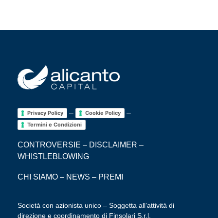
–
–
Privacy Policy
Cookie Policy
Termini e Condizioni
CONTROVERSIE
–
DISCLAIMER
–
WHISTLEBLOWING
CHI SIAMO
–
NEWS
–
PREMI
Società con azionista unico – Soggetta all’attività di
direzione e coordinamento di Finsolari S.r.l.