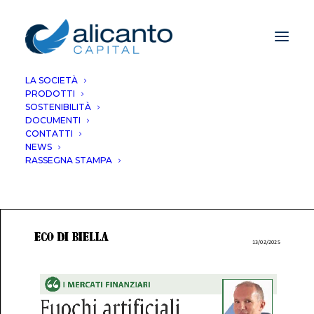
LA SOCIETÀ
PRODOTTI
Fuochi artificiali dal
SOSTENIBILITÀ
DOCUMENTI
risiko bancario
CONTATTI
NEWS
RASSEGNA STAMPA