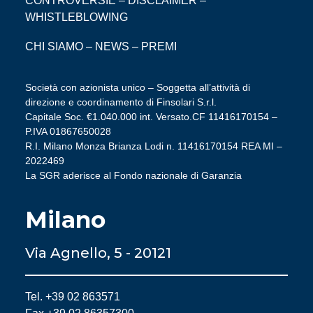
CONTROVERSIE
–
DISCLAIMER
–
WHISTLEBLOWING
CHI SIAMO
–
NEWS
–
PREMI
Società con azionista unico – Soggetta all’attività di
direzione e coordinamento di Finsolari S.r.l.
Capitale Soc. €1.040.000 int. Versato.CF 11416170154 –
P.IVA 01867650028
R.I. Milano Monza Brianza Lodi n. 11416170154 REA MI –
2022469
La SGR aderisce al Fondo nazionale di Garanzia
Milano
Via Agnello, 5 - 20121
Tel. +39 02 863571