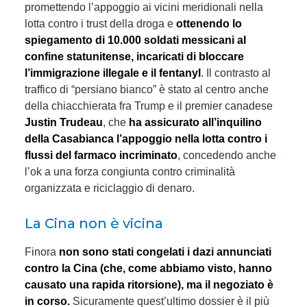
promettendo l’appoggio ai vicini meridionali nella
lotta contro i trust della droga e
ottenendo lo
spiegamento di 10.000 soldati messicani al
confine statunitense, incaricati di bloccare
l’immigrazione illegale e il fentanyl
. Il contrasto al
traffico di “persiano bianco” è stato al centro anche
della chiacchierata fra Trump e il premier canadese
Justin Trudeau
, che
ha assicurato all’inquilino
della Casabianca l’appoggio nella lotta contro i
flussi del farmaco incriminato
, concedendo anche
l’ok a una forza congiunta contro criminalità
organizzata e riciclaggio di denaro.
La Cina non è vicina
Finora
non sono stati congelati i dazi annunciati
contro la Cina (che, come abbiamo visto, hanno
causato una rapida ritorsione), ma il negoziato è
in corso.
Sicuramente quest’ultimo dossier è il più