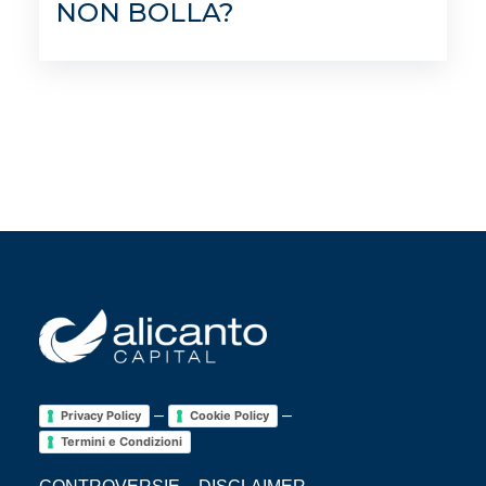
NON BOLLA?
–
–
Privacy Policy
Cookie Policy
Termini e Condizioni