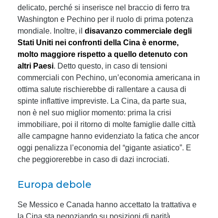
delicato, perché si inserisce nel braccio di ferro tra
Washington e Pechino per il ruolo di prima potenza
mondiale. Inoltre, il
disavanzo commerciale degli
Stati Uniti nei confronti della Cina è enorme,
molto maggiore rispetto a quello detenuto con
altri Paesi
. Detto questo, in caso di tensioni
commerciali con Pechino, un’economia americana in
ottima salute rischierebbe di rallentare a causa di
spinte inflattive impreviste. La Cina, da parte sua,
non è nel suo miglior momento: prima la crisi
immobiliare, poi il ritorno di molte famiglie dalle città
alle campagne hanno evidenziato la fatica che ancor
oggi penalizza l’economia del “gigante asiatico”. E
che peggiorerebbe in caso di dazi incrociati.
Europa debole
Se Messico e Canada hanno accettato la trattativa e
la Cina sta negoziando su posizioni di parità,