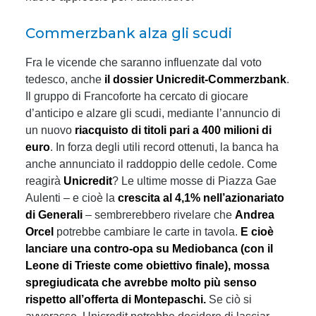
Commerzbank alza gli scudi
Fra le vicende che saranno influenzate dal voto
tedesco, anche
il dossier Unicredit-Commerzbank
.
Il gruppo di Francoforte ha cercato di giocare
d’anticipo e alzare gli scudi, mediante l’annuncio di
un nuovo
riacquisto di titoli pari a 400 milioni di
euro
. In forza degli utili record ottenuti, la banca ha
anche annunciato il raddoppio delle cedole. Come
reagirà
Unicredit
? Le ultime mosse di Piazza Gae
Aulenti – e cioè la
crescita al 4,1% nell’azionariato
di Generali
– sembrerebbero rivelare che
Andrea
Orcel
potrebbe cambiare le carte in tavola.
E cioè
lanciare una contro-opa su Mediobanca (con il
Leone di Trieste come obiettivo finale), mossa
spregiudicata che avrebbe molto più senso
rispetto all’offerta di Montepaschi.
Se ciò si