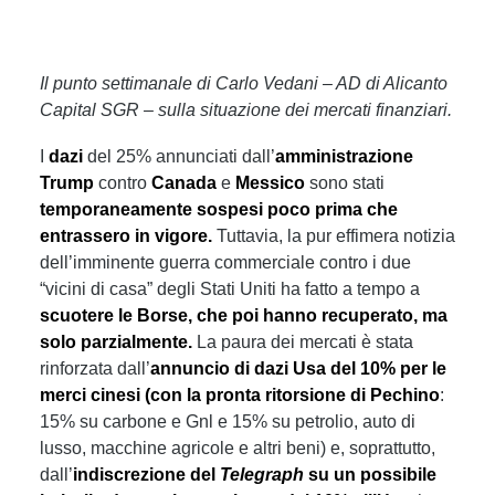
Il punto settimanale di Carlo Vedani – AD di Alicanto
Capital SGR – sulla situazione dei mercati finanziari.
I
dazi
del 25% annunciati dall’
amministrazione
Trump
contro
Canada
e
Messico
sono stati
temporaneamente sospesi poco prima che
entrassero in vigore.
Tuttavia, la pur effimera notizia
dell’imminente guerra commerciale contro i due
“vicini di casa” degli Stati Uniti ha fatto a tempo a
scuotere le Borse, che poi hanno recuperato, ma
solo parzialmente.
La paura dei mercati è stata
rinforzata dall’
annuncio di dazi Usa del 10% per le
merci cinesi (con la pronta ritorsione di Pechino
:
15% su carbone e Gnl e 15% su petrolio, auto di
lusso, macchine agricole e altri beni) e, soprattutto,
dall’
indiscrezione del
Telegraph
su un possibile