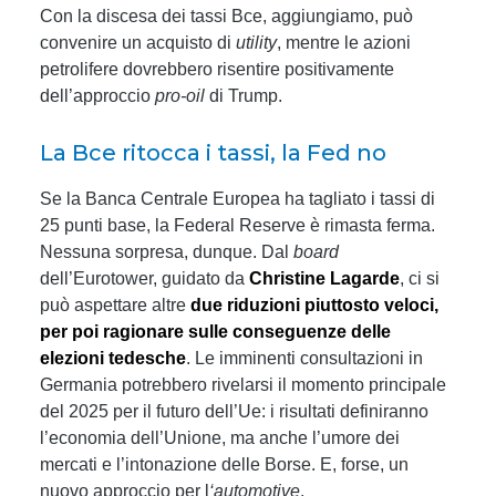
Con la discesa dei tassi Bce, aggiungiamo, può
convenire un acquisto di
utility
, mentre le azioni
petrolifere dovrebbero risentire positivamente
dell’approccio
pro-oil
di Trump.
La Bce ritocca i tassi, la Fed no
Se la Banca Centrale Europea ha tagliato i tassi di
25 punti base, la Federal Reserve è rimasta ferma.
Nessuna sorpresa, dunque. Dal
board
dell’Eurotower, guidato da
Christine Lagarde
, ci si
può aspettare altre
due riduzioni piuttosto veloci,
per poi ragionare sulle conseguenze delle
elezioni tedesche
. Le imminenti consultazioni in
Germania potrebbero rivelarsi il momento principale
del 2025 per il futuro dell’Ue: i risultati definiranno
l’economia dell’Unione, ma anche l’umore dei
mercati e l’intonazione delle Borse. E, forse, un
nuovo approccio per l
‘automotive
.