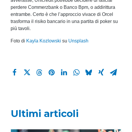
avverasse, Unicredit potrebbe decidere di lasciar
perdere Commerzbank o Banco Bpm, o addirittura
entrambe. Certo è che l’approccio vivace di Orcel
trasforma il risiko bancario in una partita di poker su
più tavoli.
Foto di
Kayla Kozlowski
su
Unsplash
Ultimi articoli