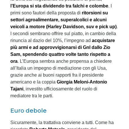
l’Europa si sta dividendo tra falchi e colombe
. I
primi sono fautori della proposta di
ritorsioni su
settori agroalimentare, superalcolici e alcuni
veicoli a motore (Harley Davidson, suv e pick up)
.
I secondi sembrano offrire sul piatto, in cambio della
rinuncia al dazio del 10%, l’impegno ad
acquistare
più armi e ad approvvigionarsi di Gnl dallo Zio
Sam, spendendo quattro volte tanto rispetto a
ora
. L’Europa sembra anche propensa a chiedere
all’Italia un impegno di mediazione con gli Usa,
grazie anche ai buoni rapporti fra il presidente
americano e la coppia
Giorgia Meloni-Antonio
Tajani
, investito ufficiosamente del ruolo di
mediatore tra le parti.
Euro debole
Sicuramente, la trattativa conviene a tutti. Come ha