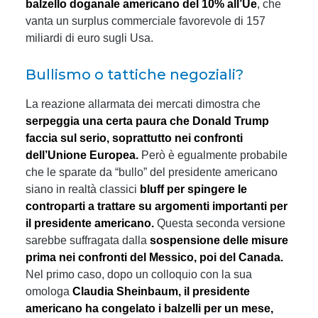
balzello doganale americano del 10% all’Ue
, che
vanta un surplus commerciale favorevole di 157
miliardi di euro sugli Usa.
Bullismo o tattiche negoziali?
La reazione allarmata dei mercati dimostra che
serpeggia una certa paura che Donald Trump
faccia sul serio, soprattutto nei confronti
dell’Unione Europea.
Però è egualmente probabile
che le sparate da “bullo” del presidente americano
siano in realtà classici
bluff per spingere le
controparti a trattare su argomenti importanti per
il presidente americano.
Questa seconda versione
sarebbe suffragata dalla
sospensione delle misure
prima nei confronti del Messico, poi del Canada.
Nel primo caso, dopo un colloquio con la sua
omologa
Claudia Sheinbaum, il presidente
americano ha congelato i balzelli per un mese,