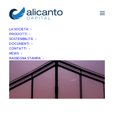
LA SOCIETÀ
PRODOTTI
SOSTENIBILITÀ
DOCUMENTI
CONTATTI
NEWS
RASSEGNA STAMPA