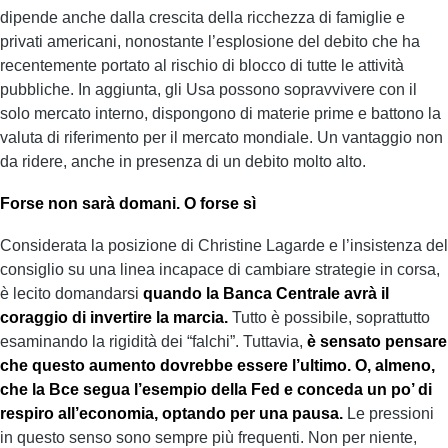
dipende anche dalla crescita della ricchezza di famiglie e
privati americani, nonostante l’esplosione del debito che ha
recentemente portato al rischio di blocco di tutte le attività
pubbliche. In aggiunta, gli Usa possono sopravvivere con il
solo mercato interno, dispongono di materie prime e battono la
valuta di riferimento per il mercato mondiale. Un vantaggio non
da ridere, anche in presenza di un debito molto alto.
Forse non sarà domani. O forse sì
Considerata la posizione di Christine Lagarde e l’insistenza del
consiglio su una linea incapace di cambiare strategie in corsa,
è lecito domandarsi
quando la Banca Centrale avrà il
coraggio di invertire la marcia.
Tutto è possibile, soprattutto
esaminando la rigidità dei “falchi”. Tuttavia,
è sensato pensare
che questo aumento dovrebbe essere l’ultimo. O, almeno,
che la Bce segua l’esempio della Fed e conceda un po’ di
respiro all’economia, optando per una pausa.
Le pressioni
in questo senso sono sempre più frequenti. Non per niente,