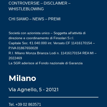
CONTROVERSIE
–
DISCLAIMER
–
WHISTLEBLOWING
CHI SIAMO
–
NEWS
–
PREMI
Società con azionista unico – Soggetta all’attività di
direzione e coordinamento di Finsolari S.r.l.
Capitale Soc. €1.040.000 int. Versato.CF 11416170154 –
P.IVA 01867650028
R.I. Milano Monza Brianza Lodi n. 11416170154 REA MI –
2022469
La SGR aderisce al Fondo nazionale di Garanzia
Milano
Via Agnello, 5 - 20121
Tel. +39 02 863571