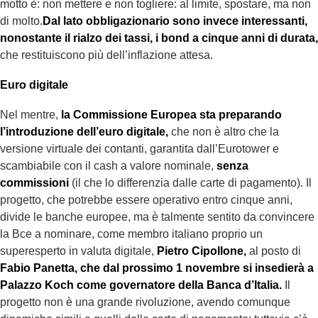
motto è: non mettere e non togliere: al limite, spostare, ma non
di molto.
Dal lato obbligazionario sono invece interessanti,
nonostante il rialzo dei tassi, i bond a cinque anni di durata,
che restituiscono più dell’inflazione attesa.
Euro digitale
Nel mentre,
la Commissione Europea sta preparando
l’introduzione dell’euro digitale,
che non è altro che la
versione virtuale dei contanti, garantita dall’Eurotower e
scambiabile con il cash a valore nominale,
senza
commissioni
(il che lo differenzia dalle carte di pagamento). Il
progetto, che potrebbe essere operativo entro cinque anni,
divide le banche europee, ma è talmente sentito da convincere
la Bce a nominare, come membro italiano proprio un
superesperto in valuta digitale,
Pietro Cipollone,
al posto di
Fabio Panetta, che dal prossimo 1 novembre si insedierà a
Palazzo Koch come governatore della Banca d’Italia.
Il
progetto non è una grande rivoluzione, avendo comunque