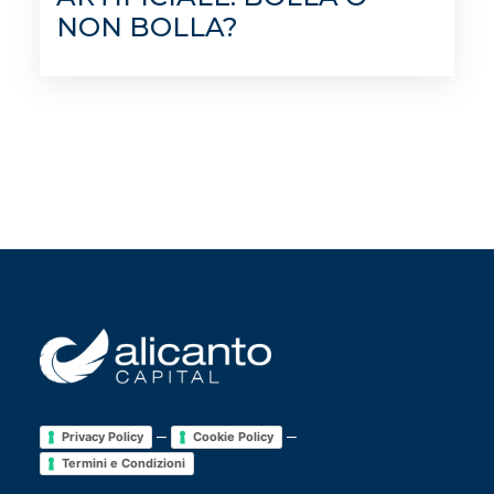
NON BOLLA?
–
–
Privacy Policy
Cookie Policy
Termini e Condizioni