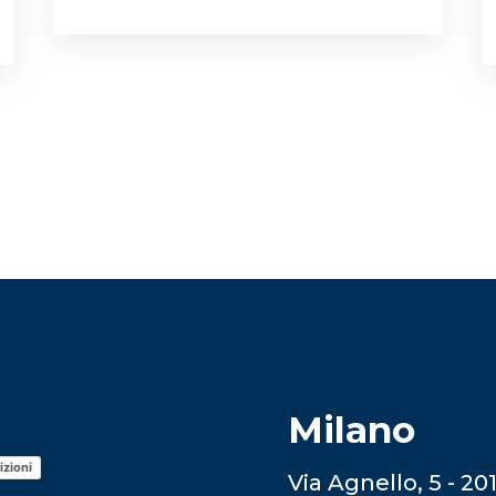
Milano
izioni
Via Agnello, 5 - 20