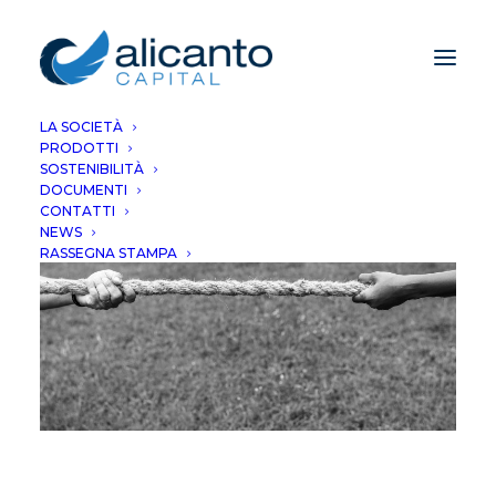
LA SOCIETÀ
PRODOTTI
SOSTENIBILITÀ
DOCUMENTI
CONTATTI
NEWS
RASSEGNA STAMPA