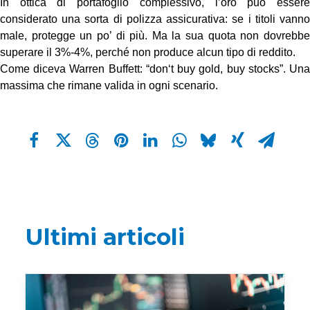
In ottica di portafoglio complessivo, l’oro può essere
considerato una sorta di polizza assicurativa: se i titoli vanno
male, protegge un po’ di più. Ma la sua quota non dovrebbe
superare il 3%-4%, perché non produce alcun tipo di reddito.
Come diceva Warren Buffett: “don‘t buy gold, buy stocks”. Una
massima che rimane valida in ogni scenario.
Ultimi articoli