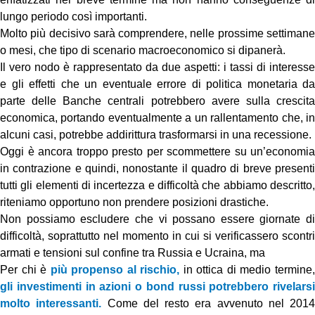
lungo periodo così importanti.
Molto più decisivo sarà comprendere, nelle prossime settimane
o mesi, che tipo di scenario macroeconomico si dipanerà.
Il vero nodo è rappresentato da due aspetti: i tassi di interesse
e gli effetti che un eventuale errore di politica monetaria da
parte delle Banche centrali potrebbero avere sulla crescita
economica, portando eventualmente a un rallentamento che, in
alcuni casi, potrebbe addirittura trasformarsi in una recessione.
Oggi è ancora troppo presto per scommettere su un’economia
in contrazione e quindi, nonostante il quadro di breve presenti
tutti gli elementi di incertezza e difficoltà che abbiamo descritto,
riteniamo opportuno non prendere posizioni drastiche.
Non possiamo escludere che vi possano essere giornate di
difficoltà, soprattutto nel momento in cui si verificassero scontri
armati e tensioni sul confine tra Russia e Ucraina, ma
Per chi è
più propenso al rischio,
in ottica di medio termine
gli investimenti in azioni o bond russi potrebbero rivelarsi
molto interessanti.
Come del resto era avvenuto nel 2014