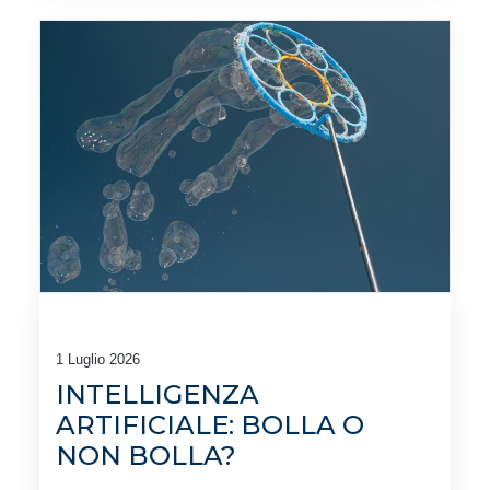
1 Luglio 2026
INTELLIGENZA
ARTIFICIALE: BOLLA O
NON BOLLA?