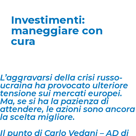
Investimenti:
maneggiare con
cura
L’aggravarsi della crisi russo-
ucraina ha provocato ulteriore
tensione sui mercati europei.
Ma, se si ha la pazienza di
attendere, le azioni sono ancora
la scelta migliore.
Il punto di Carlo Vedani – AD di