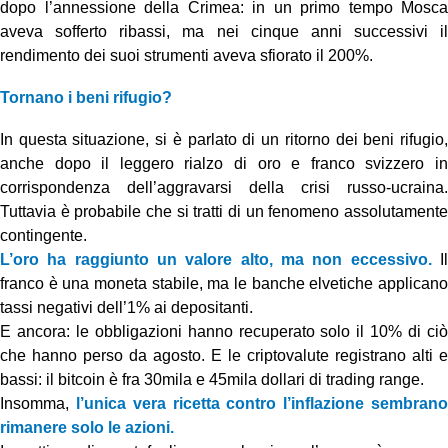
dopo l’annessione della Crimea: in un primo tempo Mosca
aveva sofferto ribassi, ma nei cinque anni successivi il
rendimento dei suoi strumenti aveva sfiorato il 200%.
Tornano i beni rifugio?
In questa situazione, si è parlato di un ritorno dei beni rifugio,
anche dopo il leggero rialzo di oro e franco svizzero in
corrispondenza dell’aggravarsi della crisi russo-ucraina.
Tuttavia è probabile che si tratti di un fenomeno assolutamente
contingente.
L’oro ha raggiunto un valore alto, ma non eccessivo.
I
franco è una moneta stabile, ma le banche elvetiche applicano
tassi negativi dell’1% ai depositanti.
E ancora: le obbligazioni hanno recuperato solo il 10% di ciò
che hanno perso da agosto. E le criptovalute registrano alti e
bassi: il bitcoin è fra 30mila e 45mila dollari di trading range.
Insomma,
l’unica vera ricetta contro l’inflazione sembran
rimanere solo le azioni.