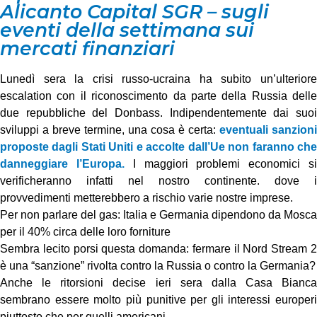
Alicanto Capital SGR – sugli
eventi della settimana sui
mercati finanziari
Lunedì sera la crisi russo-ucraina ha subito un’ulteriore
escalation con il riconoscimento da parte della Russia delle
due repubbliche del Donbass. Indipendentemente dai suoi
sviluppi a breve termine, una cosa è certa:
eventuali sanzioni
proposte dagli Stati Uniti e accolte dall’Ue non faranno che
danneggiare l’Europa.
I maggiori problemi economici s
verificheranno infatti nel nostro continente. dove i
provvedimenti metterebbero a rischio varie nostre imprese.
Per non parlare del gas: Italia e Germania dipendono da Mosca
per il 40% circa delle loro forniture
Sembra lecito porsi questa domanda: fermare il Nord Stream 2
è una “sanzione” rivolta contro la Russia o contro la Germania?
Anche le ritorsioni decise ieri sera dalla Casa Bianca
sembrano essere molto più punitive per gli interessi europeri
piuttosto che per quelli americani.