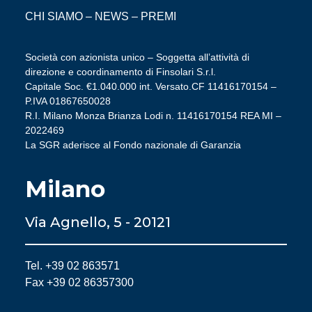
CHI SIAMO
–
NEWS
–
PREMI
Società con azionista unico – Soggetta all’attività di
direzione e coordinamento di Finsolari S.r.l.
Capitale Soc. €1.040.000 int. Versato.CF 11416170154 –
P.IVA 01867650028
R.I. Milano Monza Brianza Lodi n. 11416170154 REA MI –
2022469
La SGR aderisce al Fondo nazionale di Garanzia
Milano
Via Agnello, 5 - 20121
Tel. +39 02 863571
Fax +39 02 86357300