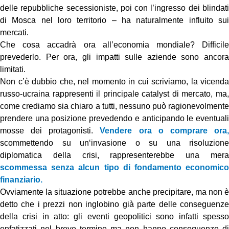
delle repubbliche secessioniste, poi con l’ingresso dei blindati
di Mosca nel loro territorio – ha naturalmente influito sui
mercati.
Che cosa accadrà ora all’economia mondiale? Difficile
prevederlo. Per ora, gli impatti sulle aziende sono ancora
limitati.
Non c’è dubbio che, nel momento in cui scriviamo, la vicenda
russo-ucraina rappresenti il principale catalyst di mercato, ma,
come crediamo sia chiaro a tutti, nessuno può ragionevolmente
prendere una posizione prevedendo e anticipando le eventuali
mosse dei protagonisti.
Vendere ora o comprare ora
scommettendo su un‘invasione o su una risoluzione
diplomatica della crisi, rappresenterebbe una mera
scommessa senza alcun tipo di fondamento economico
finanziario.
Ovviamente la situazione potrebbe anche precipitare, ma non è
detto che i prezzi non inglobino già parte delle conseguenze
della crisi in atto: gli eventi geopolitici sono infatti spesso
enfatizzati nel breve termine ma non hanno conseguenze di