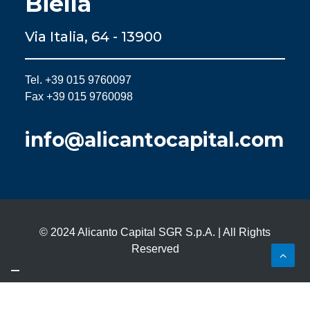
Biella
Via Italia, 64 - 13900
Tel. +39 015 9760097
Fax +39 015 9760098
info@alicantocapital.com
© 2024 Alicanto Capital SGR S.p.A. | All Rights
Reserved
Le tue preferenze relative alla privacy