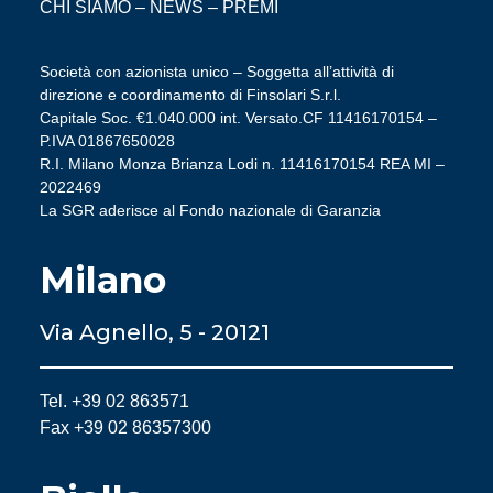
CHI SIAMO
–
NEWS
–
PREMI
Società con azionista unico – Soggetta all’attività di
direzione e coordinamento di Finsolari S.r.l.
Capitale Soc. €1.040.000 int. Versato.CF 11416170154 –
P.IVA 01867650028
R.I. Milano Monza Brianza Lodi n. 11416170154 REA MI –
2022469
La SGR aderisce al Fondo nazionale di Garanzia
Milano
Via Agnello, 5 - 20121
Tel. +39 02 863571
Fax +39 02 86357300