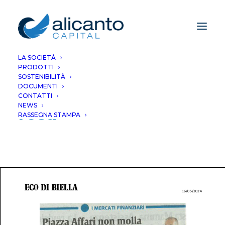
LA SOCIETÀ
PRODOTTI
Piazza Affari non
SOSTENIBILITÀ
DOCUMENTI
molla e vede ancora
CONTATTI
NEWS
rosa
RASSEGNA STAMPA