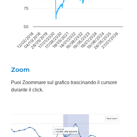
75
50
19/05/2023
04/10/2018
26/05/2025
17/09/2020
16/09/2022
12/02/2018
19/09/2024
17/01/2020
14/01/2022
19/01/2024
28/05/2019
27/01/2026
19/05/2021
Zoom
Puoi Zoommare sul grafico trascinando il cursore
durante il click.