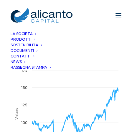
LA SOCIETÀ
PRODOTTI
SOSTENIBILITÀ
DOCUMENTI
Equity Alpha P
CONTATTI
NEWS
RASSEGNA STAMPA
175
150
125
Values
100