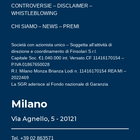
CONTROVERSIE
–
DISCLAIMER
–
WHISTLEBLOWING
CHI SIAMO
–
NEWS
–
PREMI
Società con azionista unico – Soggetta all’attività di
direzione e coordinamento di Finsolari S.r.l.
Capitale Soc. €1.040.000 int. Versato.CF 11416170154 –
P.IVA 01867650028
R.I. Milano Monza Brianza Lodi n. 11416170154 REA MI –
2022469
La SGR aderisce al Fondo nazionale di Garanzia
Milano
Via Agnello, 5 - 20121
Tel. +39 02 863571