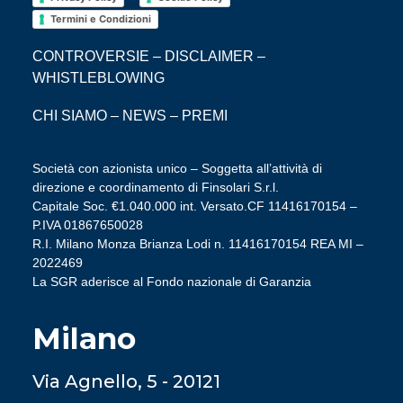
Termini e Condizioni
CONTROVERSIE
–
DISCLAIMER
–
WHISTLEBLOWING
CHI SIAMO
–
NEWS
–
PREMI
Società con azionista unico – Soggetta all’attività di
direzione e coordinamento di Finsolari S.r.l.
Capitale Soc. €1.040.000 int. Versato.CF 11416170154 –
P.IVA 01867650028
R.I. Milano Monza Brianza Lodi n. 11416170154 REA MI –
2022469
La SGR aderisce al Fondo nazionale di Garanzia
Milano
Via Agnello, 5 - 20121