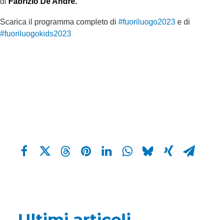
di
Fabrizio De Andrè.
Scarica il programma completo di
#fuoriluogo2023
e di
#fuoriluogokids2023
Ultimi articoli