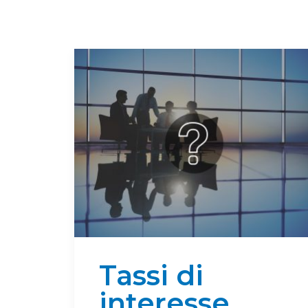
Tassi di
interesse,