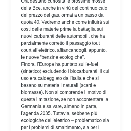
Ora destano curiosità le prossime mosse
della Bce, anche in virtù del continuo calo
del prezzo del gas, ormai a un passo da
quota 40. Vedremo anche come influirà sui
costi delle materie prime la battaglia sui
nuovi carburanti delle automobili, che ha
parzialmente corretto il passaggio tout
court all'elettrico, affiancandogli, appunto,
le nuove “benzine ecologiche”.
Finora, l'Europa ha puntato sull'e-fuel
(sintetico) escludendo i biocarburanti, il cui
uso era caldeggiato dall'Italia e che si
basano su materiali naturali (scarti e
biomasse). Non si comprende il motivo di
questa limitazione, se non accontentare la
Germania e salvare, almeno in parte,
l'agenda 2035. Tuttavia, sebbene più
ecologiche dell'elettrico – problematico sia
per i problemi di smaltimento, sia per il