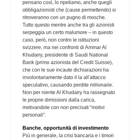
pensano così, lo ripetiamo, anche quegli
obbligazionisti che (cause permettendo) si
ritroveranno con un pugno di mosche.
Tutto questo mentre anche tra gli azionisti
serpeggia un certo malumore – in questo
caso, però, non contro le istituzioni
svizzere, ma nei confronti di Ammar Al
Khudairy, presidente di Saudi National
Bank (primo azionista del Credit Suisse),
che con le sue incaute dichiarazioni ha
involontariamente dato il la all'attacco
speculativo, causando perdite milionarie.
Non per niente Al Khudairy ha rassegnato
le proprie dimissioni dalla carica,
motivandole con non precisati “motivi
personali”.
Banche, opportunità di investimento
Più in generale, la crisi bancaria e i timori