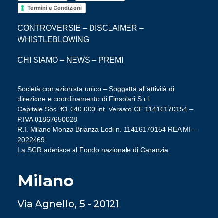
Termini e Condizioni
CONTROVERSIE
–
DISCLAIMER
–
WHISTLEBLOWING
CHI SIAMO
–
NEWS
–
PREMI
Società con azionista unico – Soggetta all’attività di
direzione e coordinamento di Finsolari S.r.l.
Capitale Soc. €1.040.000 int. Versato.CF 11416170154 –
P.IVA 01867650028
R.I. Milano Monza Brianza Lodi n. 11416170154 REA MI –
2022469
La SGR aderisce al Fondo nazionale di Garanzia
Milano
Via Agnello, 5 - 20121