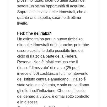
prossimo futuro, facendo delle azioni del
settore un'ottima opportunità di acquisto.
Soprattutto in vista delle trimestrali, che a
quanto ci si aspetta, saranno di ottimo
livello.
Fed: fine dei rialzi?
Un ottimo traino per un nuovo rimbalzo,
oltre alle trimestrali delle banche, potrebbe
essere costituito dalla possibile fine del
ciclo di rialzo da parte della Federal
Reserve. Non è infatti escluso che il
ritocco “dimezzato” di marzo (25 punti
invece di 50) costituisca l'ultimo intervento
dell'istituto centrale americano. Il rialzo è
stato veloce e violento, e solo ora vediamo
gli effetti sull'inflazione. Che, con il costo
del denaro a 5,25%, è ormai sotto controllo
e in discesa.