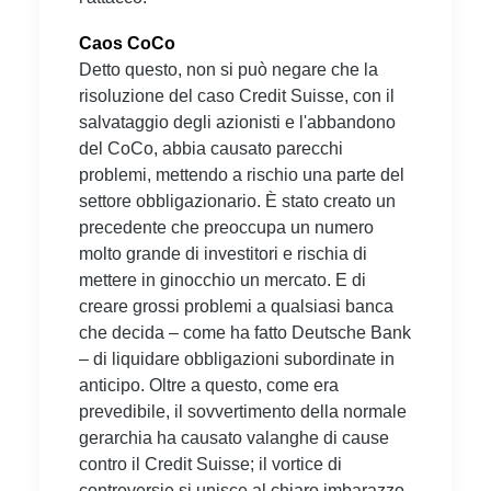
Caos CoCo
Detto questo, non si può negare che la
risoluzione del caso Credit Suisse, con il
salvataggio degli azionisti e l'abbandono
del CoCo, abbia causato parecchi
problemi, mettendo a rischio una parte del
settore obbligazionario. È stato creato un
precedente che preoccupa un numero
molto grande di investitori e rischia di
mettere in ginocchio un mercato. E di
creare grossi problemi a qualsiasi banca
che decida – come ha fatto Deutsche Bank
– di liquidare obbligazioni subordinate in
anticipo. Oltre a questo, come era
prevedibile, il sovvertimento della normale
gerarchia ha causato valanghe di cause
contro il Credit Suisse; il vortice di
controversie si unisce al chiaro imbarazzo