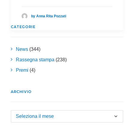
by Anna Rita Pozzati
CATEGORIE
News
(344)
Rassegna stampa
(238)
Premi
(4)
ARCHIVIO
Archivio