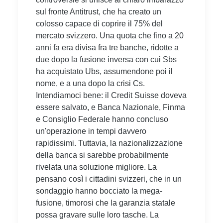
sul fronte Antitrust, che ha creato un
colosso capace di coprire il 75% del
mercato svizzero. Una quota che fino a 20
anni fa era divisa fra tre banche, ridotte a
due dopo la fusione inversa con cui Sbs
ha acquistato Ubs, assumendone poi il
nome, e a una dopo la crisi Cs.
Intendiamoci bene: il Credit Suisse doveva
essere salvato, e Banca Nazionale, Finma
e Consiglio Federale hanno concluso
un'operazione in tempi davvero
rapidissimi. Tuttavia, la nazionalizzazione
della banca si sarebbe probabilmente
rivelata una soluzione migliore. La
pensano così i cittadini svizzeri, che in un
sondaggio hanno bocciato la mega-
fusione, timorosi che la garanzia statale
possa gravare sulle loro tasche. La