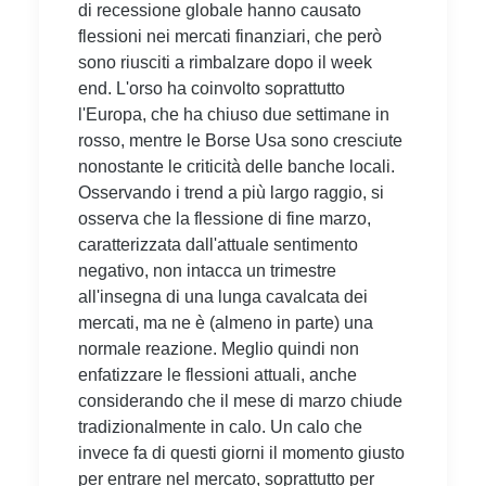
di recessione globale hanno causato
flessioni nei mercati finanziari, che però
sono riusciti a rimbalzare dopo il week
end. L'orso ha coinvolto soprattutto
l'Europa, che ha chiuso due settimane in
rosso, mentre le Borse Usa sono cresciute
nonostante le criticità delle banche locali.
Osservando i trend a più largo raggio, si
osserva che la flessione di fine marzo,
caratterizzata dall'attuale sentimento
negativo, non intacca un trimestre
all'insegna di una lunga cavalcata dei
mercati, ma ne è (almeno in parte) una
normale reazione. Meglio quindi non
enfatizzare le flessioni attuali, anche
considerando che il mese di marzo chiude
tradizionalmente in calo. Un calo che
invece fa di questi giorni il momento giusto
per entrare nel mercato, soprattutto per