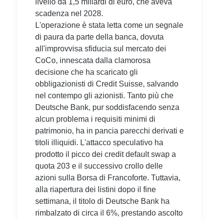
livello da 1,5 miliardi di euro, che aveva
scadenza nel 2028.
L'operazione è stata letta come un segnale
di paura da parte della banca, dovuta
all'improvvisa sfiducia sul mercato dei
CoCo, innescata dalla clamorosa
decisione che ha scaricato gli
obbligazionisti di Credit Suisse, salvando
nel contempo gli azionisti. Tanto più che
Deutsche Bank, pur soddisfacendo senza
alcun problema i requisiti minimi di
patrimonio, ha in pancia parecchi derivati e
titoli illiquidi. L'attacco speculativo ha
prodotto il picco dei credit default swap a
quota 203 e il successivo crollo delle
azioni sulla Borsa di Francoforte. Tuttavia,
alla riapertura dei listini dopo il fine
settimana, il titolo di Deutsche Bank ha
rimbalzato di circa il 6%, prestando ascolto