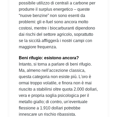
possibile utilizzo di centrali a carbone per
produrre il surplus energetico – queste
“nuove benzine” non sono esenti da
problemi: gli e-fuel sono ancora molto
costosi, mentre i biocarburanti dipendono
dai rischi del settore agricolo, soprattutto
se la siccità affliggerà i nostri campi con
maggiore frequenza.
Beni rifugio: esistono ancora?
Intanto, si torna a parlare di beni rifugio.
Ma, almeno nell'accezione classica,
questa categoria non esiste più. L'oro è
ormai troppo volatile, e finora non è mai
riuscito a stabilirsi oltre quota 2.000 dollari,
vera e propria soglia psicologica per il
metallo giallo; di contro, un'eventuale
flessione a 1.910 dollari potrebbe
innescare un rischio ribassista.