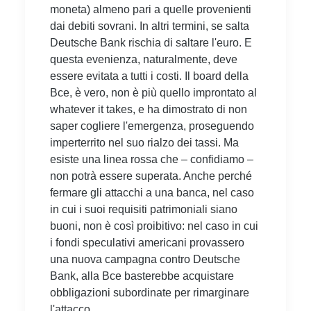
moneta) almeno pari a quelle provenienti
dai debiti sovrani. In altri termini, se salta
Deutsche Bank rischia di saltare l'euro. E
questa evenienza, naturalmente, deve
essere evitata a tutti i costi. Il board della
Bce, è vero, non è più quello improntato al
whatever it takes, e ha dimostrato di non
saper cogliere l'emergenza, proseguendo
imperterrito nel suo rialzo dei tassi. Ma
esiste una linea rossa che – confidiamo –
non potrà essere superata. Anche perché
fermare gli attacchi a una banca, nel caso
in cui i suoi requisiti patrimoniali siano
buoni, non è così proibitivo: nel caso in cui
i fondi speculativi americani provassero
una nuova campagna contro Deutsche
Bank, alla Bce basterebbe acquistare
obbligazioni subordinate per rimarginare
l'attacco.