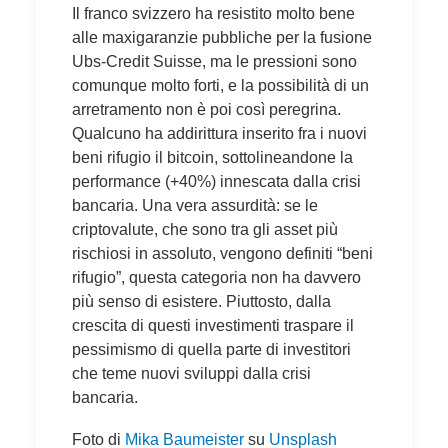
Il franco svizzero ha resistito molto bene
alle maxigaranzie pubbliche per la fusione
Ubs-Credit Suisse, ma le pressioni sono
comunque molto forti, e la possibilità di un
arretramento non è poi così peregrina.
Qualcuno ha addirittura inserito fra i nuovi
beni rifugio il bitcoin, sottolineandone la
performance (+40%) innescata dalla crisi
bancaria. Una vera assurdità: se le
criptovalute, che sono tra gli asset più
rischiosi in assoluto, vengono definiti “beni
rifugio”, questa categoria non ha davvero
più senso di esistere. Piuttosto, dalla
crescita di questi investimenti traspare il
pessimismo di quella parte di investitori
che teme nuovi sviluppi dalla crisi
bancaria.
Foto di
Mika Baumeister
su
Unsplash