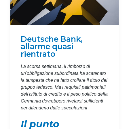
Deutsche Bank,
allarme quasi
rientrato
La scorsa settimana, il rimborso di
un'obbligazione subordinata ha scatenato
la tempesta che ha fatto crollare il titolo del
gruppo tedesco. Ma i requisiti patrimoniali
dell'istituto di credito e il peso politico della
Germania dovrebbero rivelarsi sufficienti
per difenderlo dalle speculazioni
Il punto