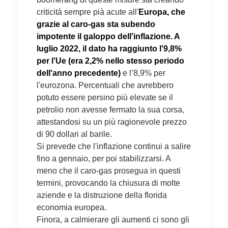
criticità sempre pià acute all'
Europa, che
grazie al caro-gas sta subendo
impotente il galoppo dell'inflazione. A
luglio 2022, il dato ha raggiunto l'9,8%
per l'Ue (era 2,2% nello stesso periodo
dell'anno precedente)
e l’8,9% per
l'eurozona. Percentuali che avrebbero
potuto essere persino più elevate se il
petrolio non avesse fermato la sua corsa,
attestandosi su un più ragionevole prezzo
di 90 dollari al barile.
Si prevede che l'inflazione continui a salire
fino a gennaio, per poi stabilizzarsi. A
meno che il caro-gas prosegua in questi
termini, provocando la chiusura di molte
aziende e la distruzione della florida
economia europea.
Finora, a calmierare gli aumenti ci sono gli