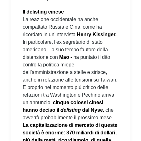
Il delisting cinese
La reazione occidentale ha anche
compattato Russia e Cina, come ha
ricordato in un'intervista
Henry Kissinger.
In particolare, l'ex segretario di stato
americano – a suo tempo fautore della
distensione con
Mao -
ha puntato il dito
contro la politica miope
dell'amministrazione a stelle e strisce,
anche in relazione alle tensioni su Taiwan.
E proprio nel momento più critico delle
relazioni tra Washington e Pechino arriva
un annuncio:
cinque colossi cinesi
hanno deciso il
delisting
dal Nyse,
che
avverrà probabilmente il prossimo mese.
La capitalizzazione di mercato di queste
società è enorme: 370 miliardi di dollari,
più della metà, ricordiamolo, di quella