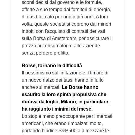
sconti decisi dal governo e le formule,
offerte a suo tempo dai fornitori di energia,
di gas bloccato per uno o più anni. A loro
volta, queste società si coprono dai minori
introiti con l'acquisto di contratti derivati
sulla Borsa di Amsterdam, per assicurare il
prezzo ai consumatori e alle aziende
senza perdere profitto.
Borse, tornano le difficoltà
Il pessimismo sull'inflazione e il timore di
un nuovo rialzo dei tassi hanno influito
anche sui mercati.
Le Borse hanno
esaurito la loro spinta propulsiva che
durava da luglio. Milano, in particolare,
ha raggiunto i minimi del mese.
Lo stop è meno preoccupante per i mercati
americani, che erano rimbalzati molto,
portando l’indice S&P500 a dimezzare le