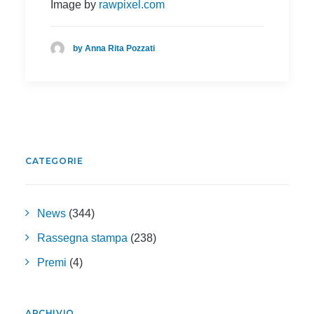
Image by
rawpixel.com
by Anna Rita Pozzati
CATEGORIE
News
(344)
Rassegna stampa
(238)
Premi
(4)
ARCHIVIO