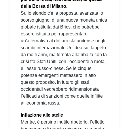
della Borsa di Milano.
Sullo sfondo c'è la proposta, avanzata lo
scorso giugno, di una nuova moneta unica
globale istituita dai Brics, che potrebbe
essere istituita per rappresentare
un'alternativa al dollaro statunitense negli
scambi internazionali. Un'idea sul tappeto
da molti anni, ma tornata alla ribalta con la
crisi fra Stati Uniti, con l'occidente a ruota,
e l'asse russo-cinese. Se le cinque
potenze emergenti mettessero in atto
questo proposito, in futuro gli stati
occidentali vedrebbero ridimensionata
l’efficacia di sanzioni come quelle inflitte
all'economia russa.
Inflazione alle stelle
Mentre, è persino inutile ripeterlo, l’effetto
boomerang di queste misure sta creando