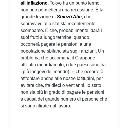
all'inflazione.
Tokyo ha un punto fermo:
non può permettersi una recessione. È la
grande lezione di
Shinzō Abe
, che
sopravvive allo statista recentemente
scomparso. E che, probabilmente, darà i
suoi frutti a lungo termine, quando
occorrerà pagare le pensioni a una
popolazione sbilanciata sugli anziani. Un
problema che accomuna il Giappone
all'Italia (ricordiamolo, i due paesi sono tra
i più longevi del mondo). E che occorrerà
affrontare anche alle nostre latitudini, per
evitare che, fra dieci o vent'anni, lo stato
non sia più in grado di pagare le pensioni
a causa del grande numero di persone che
si sono ritirate dal lavoro.