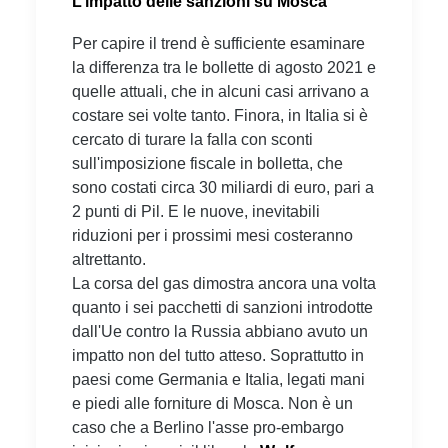
L’impatto delle sanzioni su Mosca
Per capire il trend è sufficiente esaminare
la differenza tra le bollette di agosto 2021 e
quelle attuali, che in alcuni casi arrivano a
costare sei volte tanto. Finora, in Italia si è
cercato di turare la falla con sconti
sull'imposizione fiscale in bolletta, che
sono costati circa 30 miliardi di euro, pari a
2 punti di Pil. E le nuove, inevitabili
riduzioni per i prossimi mesi costeranno
altrettanto.
La corsa del gas dimostra ancora una volta
quanto i sei pacchetti di sanzioni introdotte
dall'Ue contro la Russia abbiano avuto un
impatto non del tutto atteso. Soprattutto in
paesi come Germania e Italia, legati mani
e piedi alle forniture di Mosca. Non è un
caso che a Berlino l'asse pro-embargo