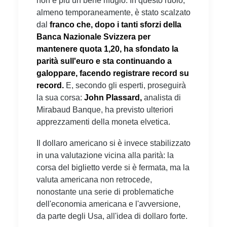
non è più un bene rifugio. In questo ruolo,
almeno temporaneamente, è stato scalzato
dal
franco che, dopo i tanti sforzi della
Banca Nazionale Svizzera per
mantenere quota 1,20, ha sfondato la
parità sull'euro e sta continuando a
galoppare, facendo registrare record su
record.
E, secondo gli esperti, proseguirà
la sua corsa:
J
ohn Plassard,
analista di
Mirabaud Banque, ha previsto ulteriori
apprezzamenti della moneta elvetica.
Il dollaro americano si è invece stabilizzato
in una valutazione vicina alla parità: la
corsa del biglietto verde si è fermata, ma la
valuta americana non retrocede,
nonostante una serie di problematiche
dell'economia americana e l'avversione,
da parte degli Usa, all'idea di dollaro forte.