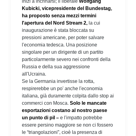
inizi a incrinarsi; il liberale
Wolfgang
Kubicki,
vicepresidente del Bundestag,
ha proposto senza mezzi termini
l'apertura del Nord Stream 2,
la cui
inaugurazione è stata bloccata su
pressioni americane, per poter salvare
l'economia tedesca. Una posizione
singolare per un dirigente di un partito
particolarmente severo nei confronti della
Russia e della sua aggressione
all'Ucraina.
Se la Germania invertisse la rotta,
respirerebbe un po' anche l'economia
italiana, già duramente colpita dallo stop ai
commerci con Mosca.
Solo le mancate
esportazioni costano al nostro paese
un punto di pil –
e l'impatto potrebbe
essere persino maggiore se non ci fossero
le “triangolazioni”, cioè la presenza di