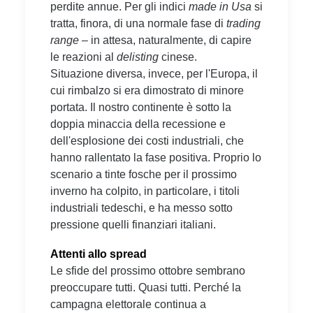
perdite annue. Per gli indici
made in Usa
si
tratta, finora, di una normale fase di
trading
range
– in attesa, naturalmente, di capire
le reazioni al
delisting
cinese.
Situazione diversa, invece, per l'Europa, il
cui rimbalzo si era dimostrato di minore
portata. Il nostro continente è sotto la
doppia minaccia della recessione e
dell'esplosione dei costi industriali, che
hanno rallentato la fase positiva. Proprio lo
scenario a tinte fosche per il prossimo
inverno ha colpito, in particolare, i titoli
industriali tedeschi, e ha messo sotto
pressione quelli finanziari italiani.
Attenti allo spread
Le sfide del prossimo ottobre sembrano
preoccupare tutti. Quasi tutti. Perché la
campagna elettorale continua a