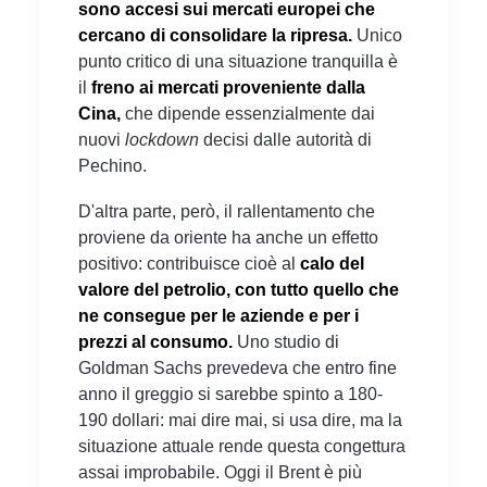
sono accesi sui mercati europei che
cercano di consolidare la ripresa.
Unico
punto critico di una situazione tranquilla è
il
freno ai mercati proveniente dalla
Cina,
che dipende essenzialmente dai
nuovi
lockdown
decisi dalle autorità di
Pechino.
D'altra parte, però, il rallentamento che
proviene da oriente ha anche un effetto
positivo: contribuisce cioè al
calo del
valore del petrolio, con tutto quello che
ne consegue per le aziende e per i
prezzi al consumo.
Uno studio di
Goldman Sachs prevedeva che entro fine
anno il greggio si sarebbe spinto a 180-
190 dollari: mai dire mai, si usa dire, ma la
situazione attuale rende questa congettura
assai improbabile. Oggi il Brent è più