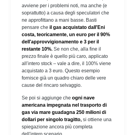
avviene per i problemi noti, ma anche (e
soprattutto) a causa degli speculatori che
ne approfittano a mani basse. Basti
pensare che
il gas acquistato dall'Eni
costa, teoricamente, un euro per il 90%
dell'approvvigionamento e 3 per il
restante 10%.
Se non che, alla fine il
prezzo finale è quello più caro, applicato
all'intero stock – vale a dire, il 100% viene
acquistato a 3 euro. Questo esempio
fornisce già un quadro chiaro delle vere
cause del rincaro selvaggio.
Se poi si aggiunge che
ogni nave
americana impegnata nel trasporto di
gas via mare guadagna 250 milioni di
dollari per singolo tragitto,
si ottiene una
spiegazione ancora più completa
dell'intero scenario.