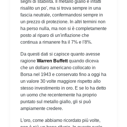
segni di stabilità. Il metallo giallo è infatti
risalito un po', ma si trova sempre in una
fascia neutrale, confermandosi sempre in
un prezzo di protezione. In altri termini non
ha perso nulla, ma non si è completamente
posto al riparo di un'inflazione che
continua a rimanere fra il 7% e l'8%.
Da questi dati si capisce quanto avesse
ragione
Warren Buffett
quando diceva
che un dollaro americano collocato in
Borsa nel 1943 e conservato fino a oggi ha
un valore 30 volte maggiore rispetto allo
stesso investimento in oro. E se lo ha detto
un uomo che recentemente ha proprio
puntato sul metallo giallo, gli si può
ampiamente credere.
L'oro, come abbiamo ricordato più volte,