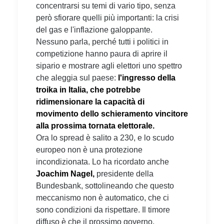
concentrarsi su temi di vario tipo, senza
però sfiorare quelli più importanti: la crisi
del gas e l'inflazione galoppante.
Nessuno parla, perché tutti i politici in
competizione hanno paura di aprire il
sipario e mostrare agli elettori uno spettro
che aleggia sul paese:
l'ingresso della
troika in Italia, che potrebbe
ridimensionare la capacità di
movimento dello schieramento vincitore
alla prossima tornata elettorale.
Ora lo spread è salito a 230, e lo scudo
europeo non è una protezione
incondizionata. Lo ha ricordato anche
Joachim Nagel,
presidente della
Bundesbank, sottolineando che questo
meccanismo non è automatico, che ci
sono condizioni da rispettare. Il timore
diffuso è che il prossimo governo,