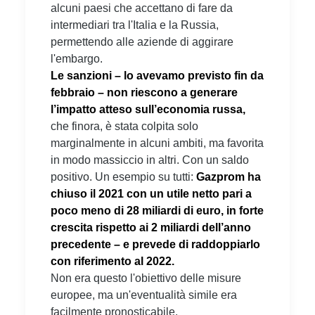
alcuni paesi che accettano di fare da
intermediari tra l'Italia e la Russia,
permettendo alle aziende di aggirare
l'embargo.
Le sanzioni – lo avevamo previsto fin da
febbraio – non riescono a generare
l’impatto atteso sull’economia russa,
che finora, è stata colpita solo
marginalmente in alcuni ambiti, ma favorita
in modo massiccio in altri. Con un saldo
positivo. Un esempio su tutti:
Gazprom ha
chiuso il 2021 con un utile netto pari a
poco meno di 28 miliardi di euro, in forte
crescita rispetto ai 2 miliardi dell’anno
precedente – e prevede di raddoppiarlo
con riferimento al 2022.
Non era questo l'obiettivo delle misure
europee, ma un'eventualità simile era
facilmente pronosticabile.