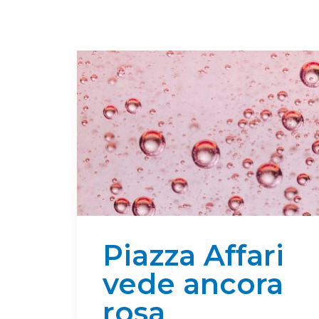
Piazza Affari
vede ancora
rosa