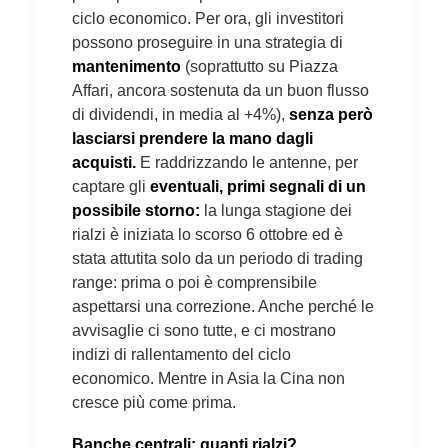
ciclo economico. Per ora, gli investitori
possono proseguire in una strategia di
mantenimento
(soprattutto su Piazza
Affari, ancora sostenuta da un buon flusso
di dividendi, in media al +4%),
senza però
lasciarsi prendere la mano dagli
acquisti.
E raddrizzando le antenne, per
captare gli
eventuali,
primi segnali di un
possibile storno:
la lunga stagione dei
rialzi è iniziata lo scorso 6 ottobre ed è
stata attutita solo da un periodo di trading
range: prima o poi è comprensibile
aspettarsi una correzione. Anche perché le
avvisaglie ci sono tutte, e ci mostrano
indizi di rallentamento del ciclo
economico. Mentre in Asia la Cina non
cresce più come prima.
Banche centrali: quanti rialzi?