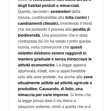
degli habitat perduti o minacciati.
Questo, secondo i
sostenitori
della
misura, contribuirebbe alla
lotta contro i
cambiamenti climatici,
invertendo il trend
che sta portando il pianeta alla
perdita di
biodiversità.
Una posizione che è stata
contrastata da chi ha votato contro questa
norma, nella convinzione che
questi
obiettivi debbano essere raggiunti in
maniera graduale e senza minacciare le
attività economiche.
La legge appena
approvata, infatti, non si applicherebbe
solo alle aree protette, ma anche alle
zone
attualmente adibite ad attività agricole o
produttive. Causando, di fatto, una
minaccia per varie imprese.
Si teme che
la legge possa dare il via libera a
situazioni estreme, simili a quella che si è