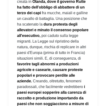
creata in
Olanda, dove il governo Rutte
ha fatto dell'obbligo di abbattere di un
terzo dei capi
fra mucche, maiali e galline
un cavallo di battaglia. Una posizione che
ha scatenato la
dura protesta degli
allevatori e minato il consenso popolare
all'esecutivo,
poi caduto sulla legge
migranti. La Legge sul ripristino della
natura, dunque, rischia di replicare in altri
paesi d'Europa (prima di tutto in Francia)
situazioni simili. E, di conseguenza, di
favorire
tagli abnormi a produzioni
agricole e casearie, causare proteste
popolari e provocare perdite alle
aziende.
Creando, oltretutto, fenomeni
paradossali, che facilmente vedrebbero
i
paesi europei sopperire alla carenza di
raccolto e produzione importando da
paesi che non soggiacciono a misure di