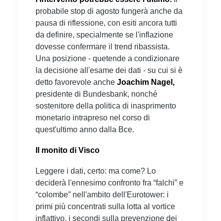
probabile stop di agosto fungerà anche da
pausa di riflessione, con esiti ancora tutti
da definire, specialmente se l'inflazione
dovesse confermare il trend ribassista.
Una posizione - quetende a condizionare
la decisione all'esame dei dati - su cui si è
detto favorevole anche
Joachim Nagel,
presidente di Bundesbank, nonché
sostenitore della politica di inasprimento
monetario intrapreso nel corso di
quest'ultimo anno dalla Bce.
Il monito di Visco
Leggere i dati, certo: ma come? Lo
deciderà l'ennesimo confronto fra “falchi” e
“colombe” nell'ambito dell'Eurotower: i
primi più concentrati sulla lotta al vortice
inflattivo, i secondi sulla prevenzione dei