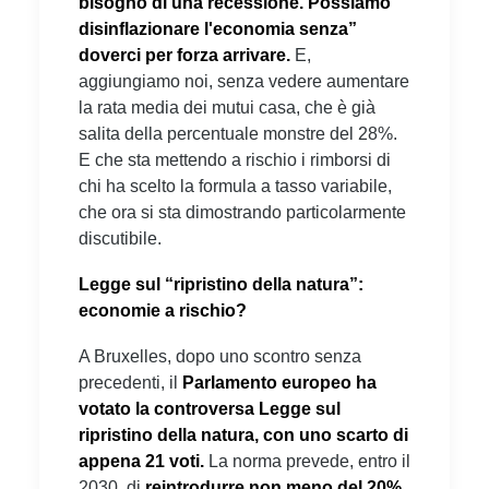
bisogno di una recessione. Possiamo
disinflazionare l'economia senza”
doverci per forza arrivare.
E,
aggiungiamo noi, senza vedere aumentare
la rata media dei mutui casa, che è già
salita della percentuale monstre del 28%.
E che sta mettendo a rischio i rimborsi di
chi ha scelto la formula a tasso variabile,
che ora si sta dimostrando particolarmente
discutibile.
Legge sul “ripristino della natura”:
economie a rischio?
A Bruxelles, dopo uno scontro senza
precedenti, il
Parlamento europeo ha
votato la controversa Legge sul
ripristino della natura, con uno scarto di
appena 21 voti.
La norma prevede, entro il
2030, di
reintrodurre non meno del 20%