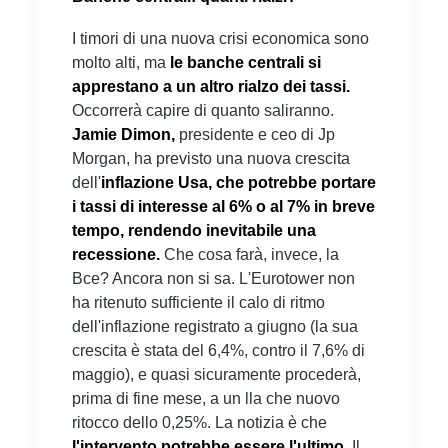
I timori di una nuova crisi economica sono
molto alti, ma
le banche centrali si
apprestano a un altro rialzo dei tassi.
Occorrerà capire di quanto saliranno.
Jamie Dimon,
presidente e ceo di Jp
Morgan, ha previsto una nuova crescita
dell'
inflazione Usa, che potrebbe portare
i tassi di interesse al 6% o al 7% in breve
tempo, rendendo inevitabile una
recessione.
Che cosa farà, invece, la
Bce? Ancora non si sa. L'Eurotower non
ha ritenuto sufficiente il calo di ritmo
dell'inflazione registrato a giugno (la sua
crescita è stata del 6,4%, contro il 7,6% di
maggio), e quasi sicuramente procederà,
prima di fine mese, a un lla che nuovo
ritocco dello 0,25%. La notizia è che
l'intervento potrebbe essere l'ultimo.
Il