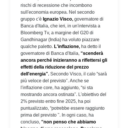
rischi di recessione che incombono
sull'economia europea. Nel secondo
gruppo c'è
Ignazio Visco,
governatore di
Banca d'Italia, che ieri, in un'intervista a
Bloomberg Tv, a margine del G20 di
Gandhinagar (India) ha voluto piazzare
qualche paletto.
L'inflazione,
ha detto il
governatore di Banca d'Italia,
“scenderà
ancora perché inizieranno a riflettersi gli
effetti della riduzione del prezzo
dell'energia”.
Secondo Visco, il calo “sarà
più veloce del previsto". Anche se
l'inflazione core, ha aggiunto, “si sta
mostrando ancora ostinata". L'obiettivo del
2% previsto entro fine 2025, ha poi
puntualizzato, “potrebbe essere raggiunto
prima del previsto ". In ogni caso, ha
concluso,
“non penso che abbiamo