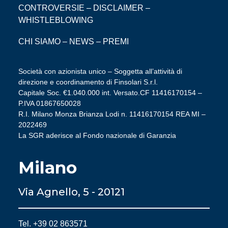
CONTROVERSIE
–
DISCLAIMER
–
WHISTLEBLOWING
CHI SIAMO
–
NEWS
–
PREMI
Società con azionista unico – Soggetta all’attività di
direzione e coordinamento di Finsolari S.r.l.
Capitale Soc. €1.040.000 int. Versato.CF 11416170154 –
P.IVA 01867650028
R.I. Milano Monza Brianza Lodi n. 11416170154 REA MI –
2022469
La SGR aderisce al Fondo nazionale di Garanzia
Milano
Via Agnello, 5 - 20121
Tel. +39 02 863571