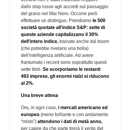
dallo stop russo agli accordi sul passaggio
del grano nel Mar Nero. Occorre però
effettuare un distinguo. Prendiamo
le 500
società quotate all'indice S&P: sette di
queste aziende capitalizzano il 30%
dell'intero indice,
trainate anche dal boom
(che potrebbe rivelarsi una bolla)
dell'intelligenza artificiale. Ad avere
frantumato i record sono soprattutto questi
sette titoli.
Se scorporiamo le restanti
493 imprese, gli enormi rialzi si riducono
al 2%.
Una breve attesa
Ora, in ogni caso,
i mercati americano ed
europeo
(meno brillante e con andamento
“misto”)
attendono i dati di metà anno,
per capire da che parte tirerà il vento del