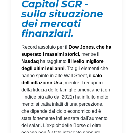
Capital SGR -
sulla situazione
dei mercati
finanziari.
Record assoluto per il
Dow Jones,
che ha
superato i massimi storici,
mentre il
Nasdaq
ha raggiunto
il livello migliore
degli ultimi sei anni.
Tra gli elementi che
hanno spinto in alto Wall Street, il
calo
dell'inflazione Usa,
mentre il recupero
della fiducia delle famiglie americane (con
l'indice più alto dal 2021) ha influito molto
meno: si tratta infatti di una percezione,
che dipende dal ciclo economico ed è
stata fortemente influenzata dall'aumento
dei salari. L'exploit delle Borse di oltre
oceano non è stato intaccato neppure