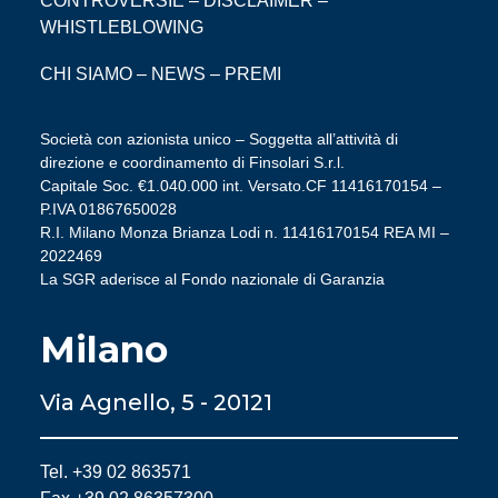
CONTROVERSIE
–
DISCLAIMER
–
WHISTLEBLOWING
CHI SIAMO
–
NEWS
–
PREMI
Società con azionista unico – Soggetta all’attività di
direzione e coordinamento di Finsolari S.r.l.
Capitale Soc. €1.040.000 int. Versato.CF 11416170154 –
P.IVA 01867650028
R.I. Milano Monza Brianza Lodi n. 11416170154 REA MI –
2022469
La SGR aderisce al Fondo nazionale di Garanzia
Milano
Via Agnello, 5 - 20121
Tel. +39 02 863571