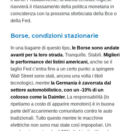
riavvierà il rilassamento della politica monetaria in
coincidenza con la prossima sforbiciata della Bce o
della Fed.
Borse, condizioni stazionarie
In una bagarre di questo tipo,
le Borse sono andate
avanti per la loro strada.
Tranquille. Stabili.
Migliori
le performance dei listini americani,
anche se il
taglio Fed c’entra fino a un certo punto: a spingere
Wall Street sono stati, ancora una volta i titoli
tecnologici, mentre
la Germania è zavorrata dal
settore automobilistico, con un -10% di un
colosso come la Daimler.
La responsabilità (lo
ripetiamo a costo di apparire monotoni) è in buona
parte dell’accanimento comunitario contro le auto
tradizionali. Tutto questo mentre le macchine
elettriche non sono mai state così impopolari. Un