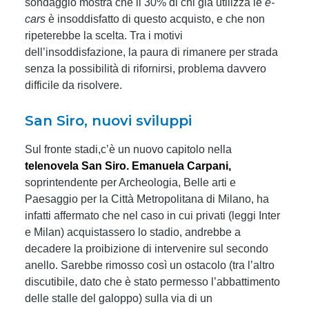
sondaggio mostra che il 30% di chi già utilizza le
e-
cars
è insoddisfatto di questo acquisto, e che non
ripeterebbe la scelta. Tra i motivi
dell’insoddisfazione, la paura di rimanere per strada
senza la possibilità di rifornirsi, problema davvero
difficile da risolvere.
San Siro, nuovi sviluppi
Sul fronte stadi,c’è un nuovo capitolo nella
telenovela San Siro. Emanuela Carpani,
soprintendente per Archeologia, Belle arti e
Paesaggio per la Città Metropolitana di Milano, ha
infatti affermato che nel caso in cui privati (leggi Inter
e Milan) acquistassero lo stadio, andrebbe a
decadere la proibizione di intervenire sul secondo
anello. Sarebbe rimosso così un ostacolo (tra l’altro
discutibile, dato che è stato permesso l’abbattimento
delle stalle del galoppo) sulla via di un