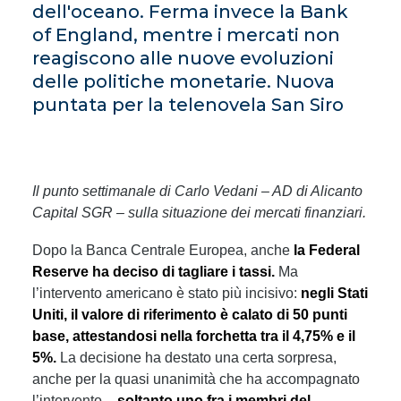
dell'oceano. Ferma invece la Bank
of England, mentre i mercati non
reagiscono alle nuove evoluzioni
delle politiche monetarie. Nuova
puntata per la telenovela San Siro
Il punto settimanale di Carlo Vedani – AD di Alicanto
Capital SGR – sulla situazione dei mercati finanziari.
Dopo la Banca Centrale Europea, anche
la Federal
Reserve ha deciso di tagliare i tassi.
Ma
l’intervento americano è stato più incisivo:
negli Stati
Uniti, il valore di riferimento è calato di 50 punti
base, attestandosi nella forchetta tra il 4,75% e il
5%.
La decisione ha destato una certa sorpresa,
anche per la quasi unanimità che ha accompagnato
l’intervento –
soltanto uno fra i membri del