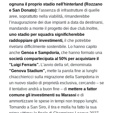
ognuna il proprio stadio nell’hinterland (Rozzano
e San Donato):
l’assenza di infrastrutture di quelle
aree, soprattutto nella viabilità, rimanderebbe
l’inaugurazione dei due impianti a data da destinarsi,
mandando a monte il progetto dei due club.Inoltre,
uno stadio per squadra significherebbe
raddoppiare gli investimenti,
il che potrebbe
rivelarsi difficilmente sostenibile. Lo hanno capito
anche
Genoa e Sampdoria,
che hanno formato una
società compartecipata al 50% per acquistare il
“Luigi Ferraris”.
L’avvio della srl, denominata
“Genova Stadium”,
mette la parola fine ai lunghi
chiacchiericci sulla migrazione della Sampdoria in
un nuovo stadio di proprietà esclusiva, cercando – se
il tentativo andrà a buon fine – di
mettere a fattor
comune gli investimenti su Marassi
e di
ammortizzare le spese in tempi non troppo lunghi.
Tornando a San Siro, il tira e molla ha fatto la sua