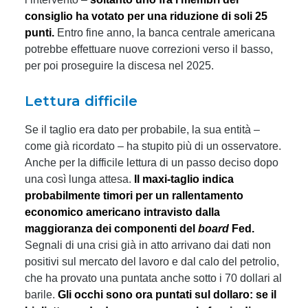
consiglio ha votato per una riduzione di soli 25
punti.
Entro fine anno, la banca centrale americana
potrebbe effettuare nuove correzioni verso il basso,
per poi proseguire la discesa nel 2025.
Lettura difficile
Se il taglio era dato per probabile, la sua entità –
come già ricordato – ha stupito più di un osservatore.
Anche per la difficile lettura di un passo deciso dopo
una così lunga attesa.
Il maxi-taglio indica
probabilmente timori per un rallentamento
economico
americano intravisto dalla
maggioranza dei componenti del
board
Fed.
Segnali di una crisi già in atto arrivano dai dati non
positivi sul mercato del lavoro e dal calo del petrolio,
che ha provato una puntata anche sotto i 70 dollari al
barile.
Gli occhi sono ora puntati sul dollaro: se il