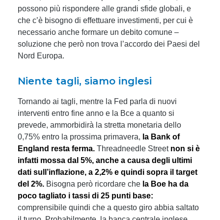
possono più rispondere alle grandi sfide globali, e
che c’è bisogno di effettuare investimenti, per cui è
necessario anche formare un debito comune –
soluzione che però non trova l’accordo dei Paesi del
Nord Europa.
Niente tagli, siamo inglesi
Tornando ai tagli, mentre la Fed parla di nuovi
interventi entro fine anno e la Bce a quanto si
prevede, ammorbidirà la stretta monetaria dello
0,75% entro la prossima primavera,
la Bank of
England resta ferma.
Threadneedle Street
non si è
infatti mossa dal 5%, anche a causa degli ultimi
dati sull’inflazione, a 2,2% e quindi sopra il target
del 2%.
Bisogna però ricordare che
la Boe ha da
poco tagliato i tassi di 25 punti base:
comprensibile quindi che a questo giro abbia saltato
il turno. Probabilmente, la banca centrale inglese