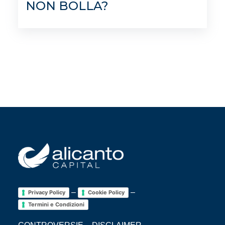
NON BOLLA?
–
–
Privacy Policy
Cookie Policy
Termini e Condizioni