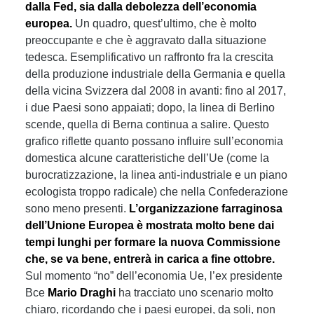
dalla Fed, sia dalla debolezza dell’economia
europea.
Un quadro, quest’ultimo, che è molto
preoccupante e che è aggravato dalla situazione
tedesca. Esemplificativo un raffronto fra la crescita
della produzione industriale della Germania e quella
della vicina Svizzera dal 2008 in avanti: fino al 2017,
i due Paesi sono appaiati; dopo, la linea di Berlino
scende, quella di Berna continua a salire. Questo
grafico riflette quanto possano influire sull’economia
domestica alcune caratteristiche dell’Ue (come la
burocratizzazione, la linea anti-industriale e un piano
ecologista troppo radicale) che nella Confederazione
sono meno presenti.
L’organizzazione farraginosa
dell’Unione Europea è mostrata molto bene dai
tempi lunghi per formare la nuova Commissione
che, se va bene, entrerà in carica a fine ottobre.
Sul momento “no” dell’economia Ue, l’ex presidente
Bce
Mario Draghi
ha tracciato uno scenario molto
chiaro, ricordando che i paesi europei, da soli, non