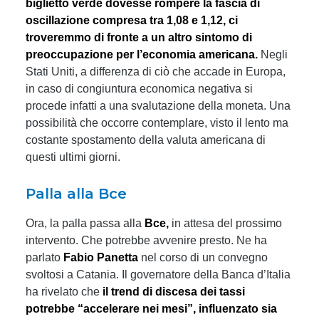
biglietto verde dovesse rompere la fascia di
oscillazione compresa tra 1,08 e 1,12, ci
troveremmo di fronte a un altro sintomo di
preoccupazione per l’economia americana.
Negli
Stati Uniti, a differenza di ciò che accade in Europa,
in caso di congiuntura economica negativa si
procede infatti a una svalutazione della moneta. Una
possibilità che occorre contemplare, visto il lento ma
costante spostamento della valuta americana di
questi ultimi giorni.
Palla alla Bce
Ora, la palla passa alla
Bce,
in attesa del prossimo
intervento. Che potrebbe avvenire presto. Ne ha
parlato
Fabio Panetta
nel corso di un convegno
svoltosi a Catania. Il governatore della Banca d’Italia
ha rivelato che
il trend di discesa dei tassi
potrebbe “accelerare nei mesi”, influenzato sia