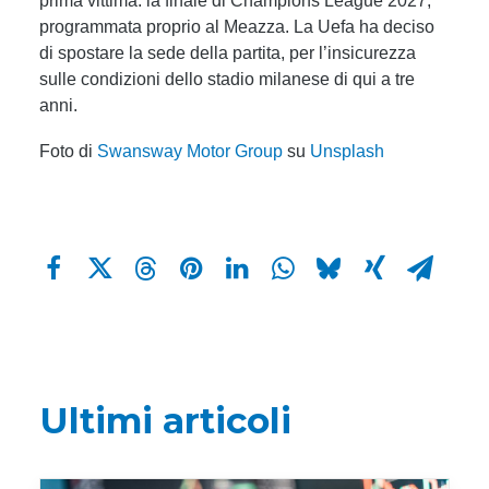
prima vittima: la finale di Champions League 2027,
programmata proprio al Meazza. La Uefa ha deciso
di spostare la sede della partita, per l’insicurezza
sulle condizioni dello stadio milanese di qui a tre
anni.
Foto di
Swansway Motor Group
su
Unsplash
Ultimi articoli