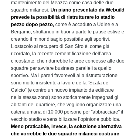
mantenimento del Meazza come casa delle due
squadre milanesi.
Un piano presentato da Webuild
prevede la possibilità di ristrutturare lo stadio
pezzo dopo pezzo,
come è accaduto a Udine e a
Bergamo, sfruttando in buona parte le pause estive e
creando il minor disagio possibile agli sportivi.
L’ostacolo al recupero di San Siro è, come già
ricordato, la recente cementificazione dell’area
circostante, che ridurrebbe le aree concesse alle due
squadre per avviare business paralleli a quello
sportivo. Ma i pareri favorevoli alla ristrutturazione
sono molto insistenti: a favore della “Scala del
Calcio” (e contro un nuovo impianto da edificare
nella stessa zona) sono storicamente impegnati gli
abitanti del quartiere, che vogliono organizzare una
catena umana di 10.000 persone per “abbracciare” il
vecchio stadio e sensibilizzare l’opinione pubblica.
Meno praticabile, invece, la soluzione alternativa
che vorrebbe le due squadre milanesi costruire