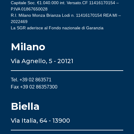
Capitale Soc. €1.040.000 int. Versato.CF 11416170154 –
P.IVA 01867650028
R.I. Milano Monza Brianza Lodi n. 11416170154 REA MI –
2022469
La SGR aderisce al Fondo nazionale di Garanzia
Milano
Via Agnello, 5 - 20121
Tel. +39 02 863571
Fax +39 02 86357300
Biella
Via Italia, 64 - 13900