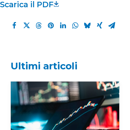
Scarica il PDF
Ultimi articoli