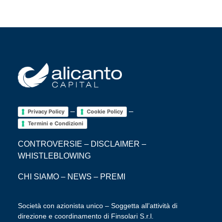
–
–
Privacy Policy
Cookie Policy
Termini e Condizioni
CONTROVERSIE
–
DISCLAIMER
–
WHISTLEBLOWING
CHI SIAMO
–
NEWS
–
PREMI
Società con azionista unico – Soggetta all’attività di
direzione e coordinamento di Finsolari S.r.l.