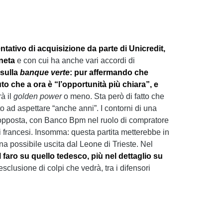
ativo di acquisizione da parte di Unicredit,
eneta
e con cui ha anche vari accordi di
 sulla
banque verte
: pur affermando che
o che a ora è “l’opportunità più chiara”, e
à il
golden power
o meno. Sta però di fatto che
o ad aspettare “anche anni”. I contorni di una
 opposta, con Banco Bpm nel ruolo di compratore
ai francesi. Insomma: questa partita metterebbe in
una possibile uscita dal Leone di Trieste. Nel
faro su quello tedesco, più nel dettaglio su
sclusione di colpi che vedrà, tra i difensori