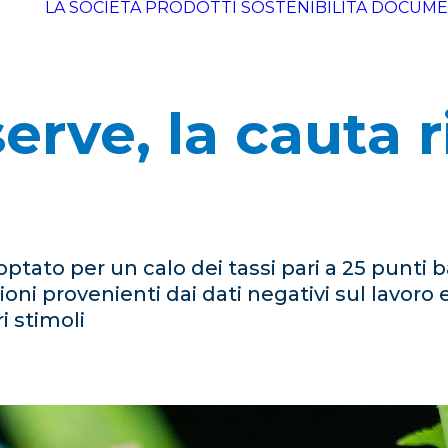
LA SOCIETÀ
PRODOTTI
SOSTENIBILITÀ
DOCUME
erve, la cauta r
tato per un calo dei tassi pari a 25 punti b
ioni provenienti dai dati negativi sul lavoro e 
i stimoli