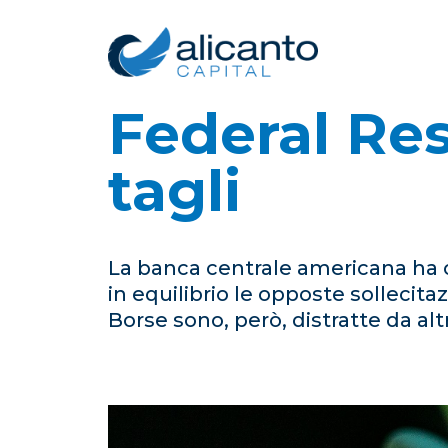
Federal Res
tagli
La banca centrale americana ha op
in equilibrio le opposte sollecitaz
Borse sono, però, distratte da altr