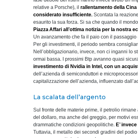
relative a Porsche), il
rallentamento della Cina
considerato insufficiente.
Scontata la reazione 
esaurito la sua forza. Si sa che quando il mond
Piazza Affari all’ottima notizia per la nostra
Un avanzamento che fa il paio con il passaggio de
Per gli investimenti, il periodo sembra consiglia
Nell’obbligazionario, invece, non ci inganni lo s
ormai bassa. I prossimi Btp avranno quasi sicura
investimento di Nvidia in Intel,
con un acquisto
dell’azienda di semiconduttori e microprocessori
capitalizzazione dell’azienda, influenzato dall’
La scalata dell’argento
Sul fronte delle materie prime, il petrolio riman
del dollaro, ma anche del greggio, per motivi es
drammatiche condizioni geopolitiche.
E’ invece
Tuttavia, il metallo dei secondi gradini del podio