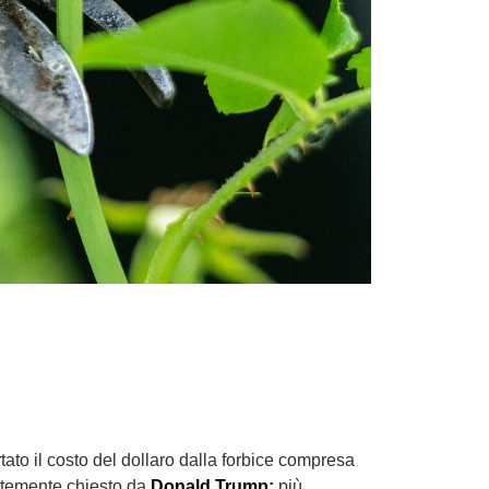
tato il costo del dollaro dalla forbice compresa
entemente chiesto da
Donald Trump:
più