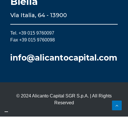
Biella
Via Italia, 64 - 13900
Tel. +39 015 9760097
Fax +39 015 9760098
info@alicantocapital.com
© 2024 Alicanto Capital SGR S.p.A. | All Rights
Reserved
Le tue preferenze relative alla privacy