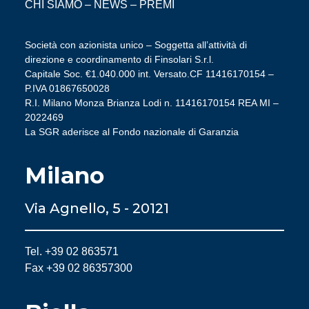
CHI SIAMO
–
NEWS
–
PREMI
Società con azionista unico – Soggetta all’attività di
direzione e coordinamento di Finsolari S.r.l.
Capitale Soc. €1.040.000 int. Versato.CF 11416170154 –
P.IVA 01867650028
R.I. Milano Monza Brianza Lodi n. 11416170154 REA MI –
2022469
La SGR aderisce al Fondo nazionale di Garanzia
Milano
Via Agnello, 5 - 20121
Tel. +39 02 863571
Fax +39 02 86357300