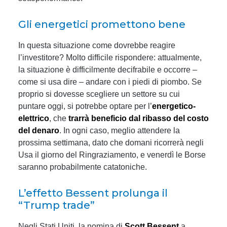
Gli energetici promettono bene
In questa situazione come dovrebbe reagire
l’investitore? Molto difficile rispondere: attualmente,
la situazione è difficilmente decifrabile e occorre –
come si usa dire – andare con i piedi di piombo. Se
proprio si dovesse scegliere un settore su cui
puntare oggi, si potrebbe optare per l’
energetico-
elettrico
, che
trarrà beneficio dal ribasso del costo
del denaro
. In ogni caso, meglio attendere la
prossima settimana, dato che domani ricorrerà negli
Usa il giorno del Ringraziamento, e venerdì le Borse
saranno probabilmente catatoniche.
L’effetto Bessent prolunga il
“Trump trade”
Negli Stati Uniti, la nomina di
Scott Bessent
a