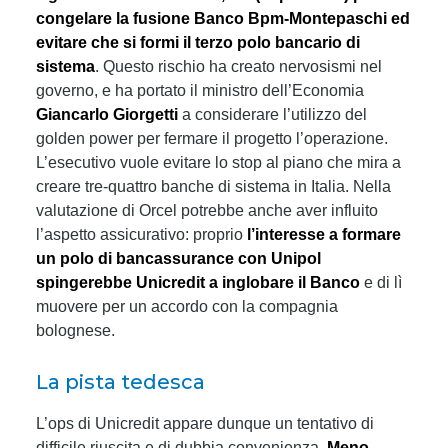
congelare la fusione Banco Bpm-Montepaschi ed
evitare che si formi il terzo polo bancario di
sistema
. Questo rischio ha creato nervosismi nel
governo, e ha portato il ministro dell’Economia
Giancarlo Giorgetti
a considerare l’utilizzo del
golden power per fermare il progetto l’operazione.
L’esecutivo vuole evitare lo stop al piano che mira a
creare tre-quattro banche di sistema in Italia. Nella
valutazione di Orcel potrebbe anche aver influito
l’aspetto assicurativo: proprio
l’interesse a formare
un polo di bancassurance con Unipol
spingerebbe Unicredit a inglobare il Banco
e di lì
muovere per un accordo con la compagnia
bolognese.
La pista tedesca
L’ops di Unicredit appare dunque un tentativo di
difficile riuscita e di dubbia convenienza.
Meno