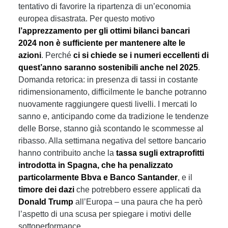
tentativo di favorire la ripartenza di un’economia
europea disastrata. Per questo motivo
l’apprezzamento per gli ottimi bilanci bancari
2024 non è sufficiente per mantenere alte le
azioni
. Perché
ci si chiede se i numeri eccellenti di
quest’anno saranno sostenibili anche nel 2025
.
Domanda retorica: in presenza di tassi in costante
ridimensionamento, difficilmente le banche potranno
nuovamente raggiungere questi livelli. I mercati lo
sanno e, anticipando come da tradizione le tendenze
delle Borse, stanno già scontando le scommesse al
ribasso. Alla settimana negativa del settore bancario
hanno contribuito anche la
tassa sugli extraprofitti
introdotta in Spagna, che ha penalizzato
particolarmente Bbva e Banco Santander
, e il
timore dei dazi
che potrebbero essere applicati da
Donald Trump
all’Europa – una paura che ha però
l’aspetto di una scusa per spiegare i motivi delle
sottoperformance.