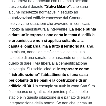
La Camera ha approvato con un ampio accordo
trasversale il decreto
“Salva Milano”
, che sana
alcune incertezze normative in seguito ad
autorizzazioni edilizie concesse dal Comune e
risolve varie situazioni che avevano, in certi casi,
indotto la magistratura a intervenire.
La legge punta
a dare un’interpretazione certa in tema di edilizia
e urbanistica e non si applica soltanto alla
capitale lombarda, ma a tutto il territorio italiano
.
La misura, nonostante ciò che si dice, ha tutto
l’aspetto di una sanatoria e nasconde un pericolo:
quello di dare il via libera alla cementificazione
selvaggia. Si rischia, cioè, di
interpretare come
“ristrutturazione” l’abbattimento di una casa
pericolante di tre piani e la costruzione di un
edificio di 30
. Un esempio su tutti: in zona San Siro
è comparso un grattacielo persino più alto dello
stadio e in questa situazione si è parlato di errata
interpretazione della norma. Se non che, prima un