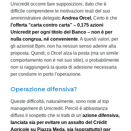
Unicredit occorre fare supposizioni, dato che è
difficile comprendere le motivazioni reali del suo
amministratore delegato
Andrea Orcel.
Certo è che
l’offerta “carta contro carta” – 0,175 azioni
Unicredit per ogni titolo del Banco – non è per
nulla congrua, né conveniente
. A questi valori, per
gli azionisti Bpm, non ha nessun senso aderire alla
proposta. Quindi, o Orcel alza la posta (ma un simile
comportamento non è nel suo stile), o probabilmente
non si raggiungerà la quota di adesione necessaria
per condurre in porto l’operazione.
Operazione difensiva?
Queste difficoltà, naturalmente, sono note al top
management di Unicredit. Perciò è abbastanza
diffuso il sospetto che si tratti di un’
azione difensiva,
lanciata sia per evitare un assalto del Crédit
Agricole su Piazza Meda, sia (soprattutto) per