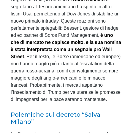
segretario al Tesoro americano ha spinto in alto i
listini Usa, permettendo al Dow Jones di stabilire un
nuovo primato intraday. Queste reazioni sono
perfettamente spiegabili: Bessent, gestore di hedge
ed ex partner di Soros Fund Management,
è uno
che di mercato ne capisce molto, e la sua nomina
è stata interpretata come un segnale pro Wall
Street
. Per il resto, le Borse (americane ed europee)
non hanno reagito più di tanto all’escalation della
guerra russo-ucraina, con il coinvolgimento sempre
maggiore degli anglo-americani e le minacce
francesi. Probabilmente, i mercati aspettano
l’insediamento di Trump per valutare se le promesse
di impegnarsi per la pace saranno mantenute.
Polemiche sul decreto “Salva
Milano”