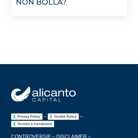
NON BOLLA?
–
–
Privacy Policy
Cookie Policy
Termini e Condizioni
CONTROVERSIE
–
DISCLAIMER
–