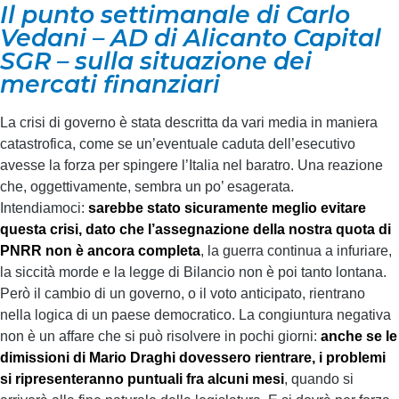
Il punto settimanale di Carlo
Vedani – AD di Alicanto Capital
SGR – sulla situazione dei
mercati finanziari
La crisi di governo è stata descritta da vari media in maniera
catastrofica, come se un’eventuale caduta dell’esecutivo
avesse la forza per spingere l’Italia nel baratro. Una reazione
che, oggettivamente, sembra un po’ esagerata.
Intendiamoci:
sarebbe stato sicuramente meglio evitare
questa crisi, dato che l’assegnazione della nostra quota di
PNRR non è ancora completa
, la guerra continua a infuriare,
la siccità morde e la legge di Bilancio non è poi tanto lontana.
Però il cambio di un governo, o il voto anticipato, rientrano
nella logica di un paese democratico. La congiuntura negativa
non è un affare che si può risolvere in pochi giorni:
anche se le
dimissioni di Mario Draghi dovessero rientrare, i problemi
si ripresenteranno puntuali fra alcuni mesi
, quando si