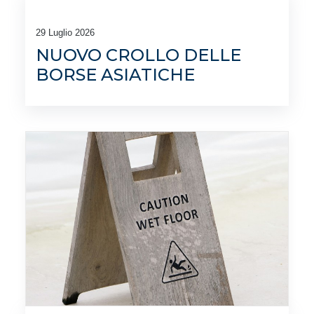
29 Luglio 2026
NUOVO CROLLO DELLE
BORSE ASIATICHE