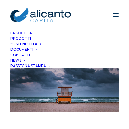
LA SOCIETÀ
PRODOTTI
SOSTENIBILITÀ
DOCUMENTI
CONTATTI
NEWS
RASSEGNA STAMPA