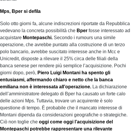
Mps, Bper si defila
Solo otto giorni fa, alcune indiscrezioni riportate da Repubblica
vedevano la concreta possibilità che
Bper
fosse interessato ad
acquistare
Montepaschi.
Secondo i rumours una simile
operazione, che avrebbe puntato alla costruzione di un terzo
polo bancario, avrebbe suscitato interesse anche in Mcc e
Unicredit, disposte a rilevare il 25% circa delle filiali della
banca senese per rendere più semplice l’acquisizione. Pochi
giorni dopo, però,
Piero Luigi Montani ha spento gli
entusiasmi, affermando chiaro e netto che la banca
emiliana non è interessata all’operazione.
La dichiarazione
dell’amministratore delegato di Bper ha causato un forte calo
delle azioni Mps. Tuttavia, trovare un acquirente è solo
questione di tempo. È probabile che il mancato interesse di
Montani dipenda da considerazioni geografiche o strategiche.
Ciò non toglie che
oggi come oggi l’acquisizione del
Montepaschi potrebbe rappresentare una rilevante