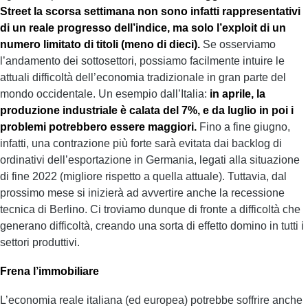
Street la scorsa settimana non sono infatti rappresentativi
di un reale progresso dell’indice, ma solo l’exploit di un
numero limitato di titoli (meno di dieci).
Se osserviamo
l’andamento dei sottosettori, possiamo facilmente intuire le
attuali difficoltà dell’economia tradizionale in gran parte del
mondo occidentale. Un esempio dall’Italia:
in aprile, la
produzione industriale è calata del 7%, e da luglio in poi i
problemi potrebbero essere maggiori.
Fino a fine giugno,
infatti, una contrazione più forte sarà evitata dai backlog di
ordinativi dell’esportazione in Germania, legati alla situazione
di fine 2022 (migliore rispetto a quella attuale). Tuttavia, dal
prossimo mese si inizierà ad avvertire anche la recessione
tecnica di Berlino. Ci troviamo dunque di fronte a difficoltà che
generano difficoltà, creando una sorta di effetto domino in tutti i
settori produttivi.
Frena l’immobiliare
L’economia reale italiana (ed europea) potrebbe soffrire anche