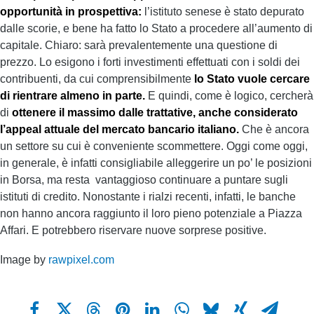
opportunità in prospettiva:
l’istituto senese è stato depurato
dalle scorie, e bene ha fatto lo Stato a procedere all’aumento di
capitale. Chiaro: sarà prevalentemente una questione di
prezzo. Lo esigono i forti investimenti effettuati con i soldi dei
contribuenti, da cui comprensibilmente
lo Stato vuole cercare
di rientrare almeno in parte.
E quindi, come è logico, cercherà
di
ottenere il massimo dalle trattative, anche considerato
l’appeal attuale del mercato bancario italiano.
Che è ancora
un settore su cui è conveniente scommettere. Oggi come oggi,
in generale, è infatti consigliabile alleggerire un po’ le posizioni
in Borsa, ma resta vantaggioso continuare a puntare sugli
istituti di credito. Nonostante i rialzi recenti, infatti, le banche
non hanno ancora raggiunto il loro pieno potenziale a Piazza
Affari. E potrebbero riservare nuove sorprese positive.
Image by
rawpixel.com