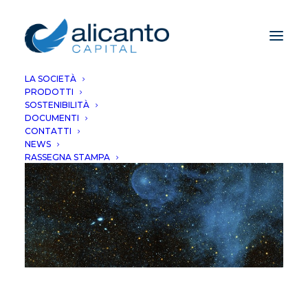
LA SOCIETÀ
PRODOTTI
SOSTENIBILITÀ
DOCUMENTI
CONTATTI
NEWS
RASSEGNA STAMPA