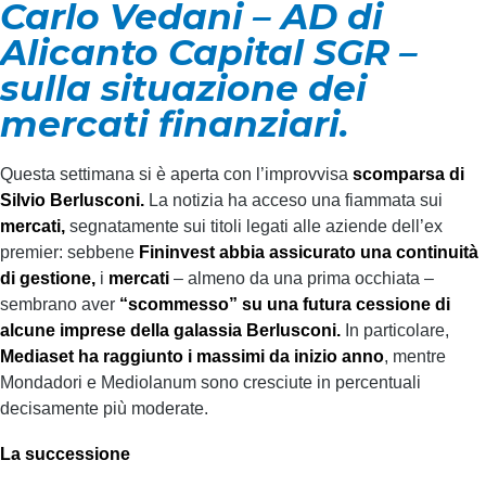
Carlo Vedani – AD di
Alicanto Capital SGR –
sulla situazione dei
mercati finanziari.
Questa settimana si è aperta con l’improvvisa
scomparsa di
Silvio Berlusconi.
La notizia ha acceso una fiammata sui
mercati,
segnatamente sui titoli legati alle aziende dell’ex
premier: sebbene
Fininvest abbia assicurato una continuità
di gestione,
i
mercati
– almeno da una prima occhiata –
sembrano aver
“scommesso” su una futura cessione di
alcune imprese della galassia Berlusconi.
In particolare,
Mediaset
ha raggiunto i massimi da inizio anno
, mentre
Mondadori e Mediolanum sono cresciute in percentuali
decisamente più moderate.
La successione