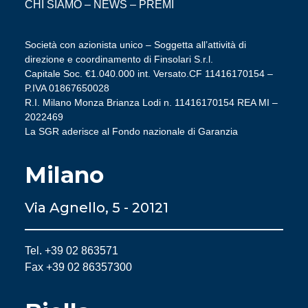
CHI SIAMO
–
NEWS
–
PREMI
Società con azionista unico – Soggetta all’attività di
direzione e coordinamento di Finsolari S.r.l.
Capitale Soc. €1.040.000 int. Versato.CF 11416170154 –
P.IVA 01867650028
R.I. Milano Monza Brianza Lodi n. 11416170154 REA MI –
2022469
La SGR aderisce al Fondo nazionale di Garanzia
Milano
Via Agnello, 5 - 20121
Tel. +39 02 863571
Fax +39 02 86357300