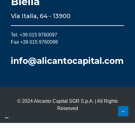
Biella
Via Italia, 64 - 13900
Tel. +39 015 9760097
Fax +39 015 9760098
info@alicantocapital.com
© 2024 Alicanto Capital SGR S.p.A. | All Rights
Reserved
Le tue preferenze relative alla privacy