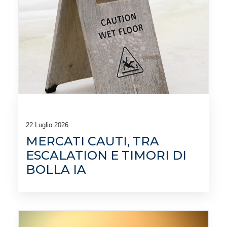
22 Luglio 2026
MERCATI CAUTI, TRA
ESCALATION E TIMORI DI
BOLLA IA