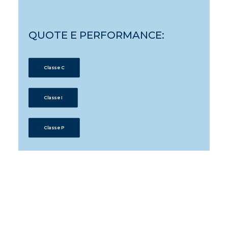
QUOTE E PERFORMANCE:
Classe C
Classe I
Classe P