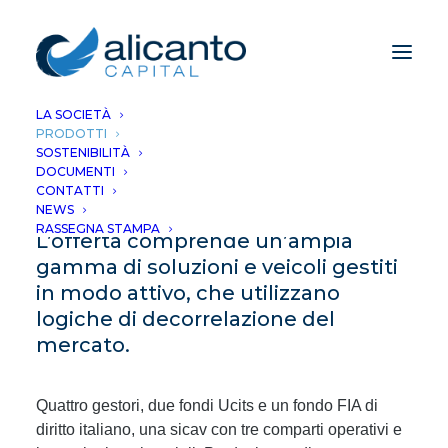
LA SOCIETÀ
PRODOTTI
SOSTENIBILITÀ
DOCUMENTI
I nostri prodotti
CONTATTI
NEWS
RASSEGNA STAMPA
L’offerta comprende un’ampia
gamma di soluzioni e veicoli gestiti
in modo attivo, che utilizzano
logiche di decorrelazione del
mercato.
Quattro gestori, due fondi Ucits e un fondo FIA di
diritto italiano, una sicav con tre comparti operativi e