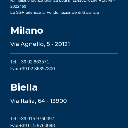
R.I. Milano Monza Brianza Lodi n. 11416170154 REA MI –
2022469
La SGR aderisce al Fondo nazionale di Garanzia
Milano
Via Agnello, 5 - 20121
Tel. +39 02 863571
Fax +39 02 86357300
Biella
Via Italia, 64 - 13900
Tel. +39 015 9760097
Fax +39 015 9760098