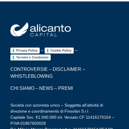
–
–
Privacy Policy
Cookie Policy
Termini e Condizioni
CONTROVERSIE
–
DISCLAIMER
–
WHISTLEBLOWING
CHI SIAMO
–
NEWS
–
PREMI
Società con azionista unico – Soggetta all’attività di
direzione e coordinamento di Finsolari S.r.l.
Capitale Soc. €1.040.000 int. Versato.CF 11416170154 –
P.IVA 01867650028