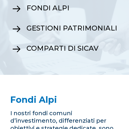
FONDI ALPI
GESTIONI PATRIMONIALI
COMPARTI DI SICAV
Fondi Alpi
I nostri fondi comuni
d’investimento, differenziati per
obiettivi e strategie dedicate, sono