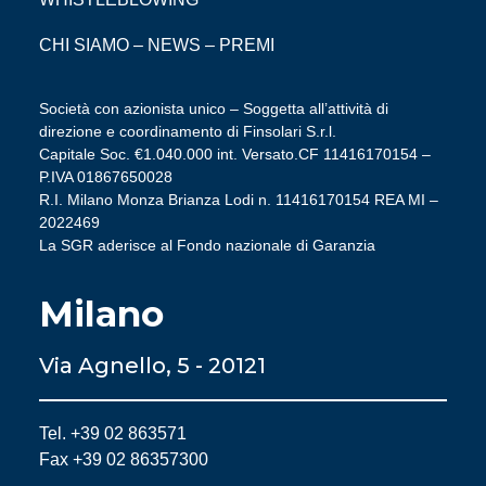
CHI SIAMO
–
NEWS
–
PREMI
Società con azionista unico – Soggetta all’attività di
direzione e coordinamento di Finsolari S.r.l.
Capitale Soc. €1.040.000 int. Versato.CF 11416170154 –
P.IVA 01867650028
R.I. Milano Monza Brianza Lodi n. 11416170154 REA MI –
2022469
La SGR aderisce al Fondo nazionale di Garanzia
Milano
Via Agnello, 5 - 20121
Tel. +39 02 863571
Fax +39 02 86357300