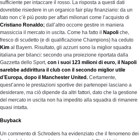
sufficiente per intaccare il rosso. La risposta a questi dati
dovrebbe risiedere in un organico fair play finanziario: da un
lato non c’è più posto per affari milionari come l’acquisto di
Cristiano Ronaldo;
dall’altro occorre gestire in maniera
massiccia il mercato in uscita. Come ha fatto il
Napoli
che,
fresco di scudetto (e di qualificazione Champions) ha ceduto
Kim
al Bayern. Risultato, gli azzurri sono la miglior squadra
italiana per bilanci: secondo una proiezione riportata dalla
Gazzetta dello Sport,
con i suoi 123 milioni di euro, il Napoli
sarebbe addirittura il club con il secondo miglior utile
d’Europa, dopo il Manchester United.
Certamente,
quest’anno le prestazioni sportive dei partenopei lasciano a
desiderare, ma ciò dipende da altri fattori, dato che la gestione
del mercato in uscita non ha impedito alla squadra di rimanere
quasi intatta.
Buyback
Un commento di Schroders ha evidenziato che il fenomeno dei