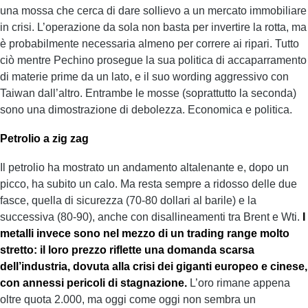
una mossa che cerca di dare sollievo a un mercato immobiliare
in crisi. L’operazione da sola non basta per invertire la rotta, ma
è probabilmente necessaria almeno per correre ai ripari. Tutto
ciò mentre Pechino prosegue la sua politica di accaparramento
di materie prime da un lato, e il suo wording aggressivo con
Taiwan dall’altro. Entrambe le mosse (soprattutto la seconda)
sono una dimostrazione di debolezza. Economica e politica.
Petrolio a zig zag
Il petrolio ha mostrato un andamento altalenante e, dopo un
picco, ha subito un calo. Ma resta sempre a ridosso delle due
fasce, quella di sicurezza (70-80 dollari al barile) e la
successiva (80-90), anche con disallineamenti tra Brent e Wti.
I
metalli invece sono nel mezzo di un trading range molto
stretto: il loro prezzo riflette una domanda scarsa
dell’industria, dovuta alla crisi dei giganti europeo e cinese,
con annessi pericoli di stagnazione.
L’oro rimane appena
oltre quota 2.000, ma oggi come oggi non sembra un