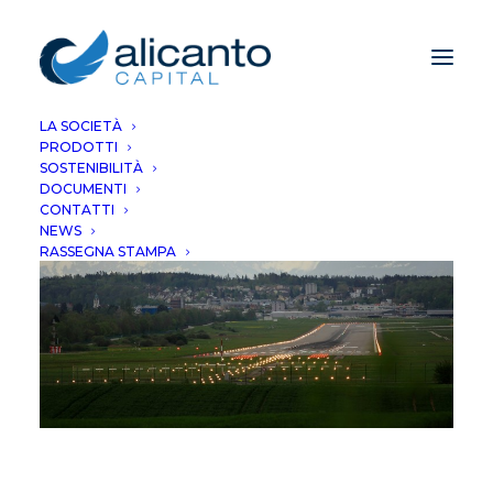
LA SOCIETÀ
PRODOTTI
SOSTENIBILITÀ
DOCUMENTI
CONTATTI
NEWS
RASSEGNA STAMPA