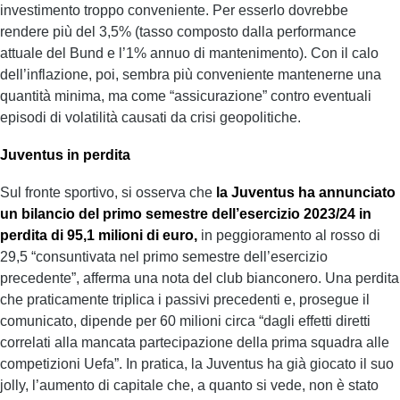
investimento troppo conveniente. Per esserlo dovrebbe
rendere più del 3,5% (tasso composto dalla performance
attuale del Bund e l’1% annuo di mantenimento). Con il calo
dell’inflazione, poi, sembra più conveniente mantenerne una
quantità minima, ma come “assicurazione” contro eventuali
episodi di volatilità causati da crisi geopolitiche.
Juventus in perdita
Sul fronte sportivo, si osserva che
la Juventus ha annunciato
un bilancio del primo semestre dell’esercizio 2023/24 in
perdita di 95,1 milioni di euro,
in peggioramento al rosso di
29,5 “consuntivata nel primo semestre dell’esercizio
precedente”, afferma una nota del club bianconero. Una perdita
che praticamente triplica i passivi precedenti e, prosegue il
comunicato, dipende per 60 milioni circa “dagli effetti diretti
correlati alla mancata partecipazione della prima squadra alle
competizioni Uefa”. In pratica, la Juventus ha già giocato il suo
jolly, l’aumento di capitale che, a quanto si vede, non è stato