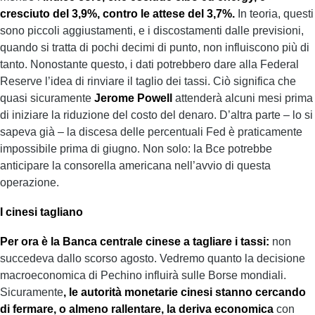
cresciuto del 3,9%, contro le attese del 3,7%.
In teoria, questi
sono piccoli aggiustamenti, e i discostamenti dalle previsioni,
quando si tratta di pochi decimi di punto, non influiscono più di
tanto. Nonostante questo, i dati potrebbero dare alla Federal
Reserve l’idea di rinviare il taglio dei tassi. Ciò significa che
quasi sicuramente
Jerome Powell
attenderà alcuni mesi prima
di iniziare la riduzione del costo del denaro. D’altra parte – lo si
sapeva già – la discesa delle percentuali Fed è praticamente
impossibile prima di giugno. Non solo: la Bce potrebbe
anticipare la consorella americana nell’avvio di questa
operazione.
I cinesi tagliano
Per ora è la Banca centrale cinese a tagliare i tassi:
non
succedeva dallo scorso agosto. Vedremo quanto la decisione
macroeconomica di Pechino influirà sulle Borse mondiali.
Sicuramente
, le autorità monetarie cinesi stanno cercando
di fermare, o almeno rallentare, la deriva economica
con