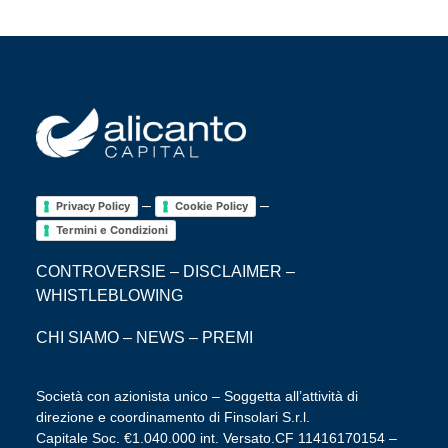
–
–
Privacy Policy
Cookie Policy
Termini e Condizioni
CONTROVERSIE
–
DISCLAIMER
–
WHISTLEBLOWING
CHI SIAMO
–
NEWS
–
PREMI
Società con azionista unico – Soggetta all’attività di
direzione e coordinamento di Finsolari S.r.l.
Capitale Soc. €1.040.000 int. Versato.CF 11416170154 –