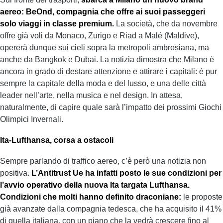
aereo: BeOnd, compagnia che offre ai suoi passeggeri
solo viaggi in classe premium.
La società, che da novembre
offre già voli da Monaco, Zurigo e Riad a Malé (Maldive),
opererà dunque sui cieli sopra la metropoli ambrosiana, ma
anche da Bangkok e Dubai. La notizia dimostra che Milano è
ancora in grado di destare attenzione e attirare i capitali: è pur
sempre la capitale della moda e del lusso, e una delle città
leader nell’arte, nella musica e nel design. In attesa,
naturalmente, di capire quale sarà l’impatto dei prossimi Giochi
Olimpici Invernali.
Ita-Lufthansa, corsa a ostacoli
Sempre parlando di traffico aereo, c’è però una notizia non
positiva.
L’Antitrust Ue ha infatti posto le sue condizioni per
l’avvio operativo della nuova Ita targata Lufthansa.
Condizioni che molti hanno definito draconiane:
le proposte
già avanzate dalla compagnia tedesca, che ha acquisito il 41%
di quella italiana, con un piano che la vedrà crescere fino al