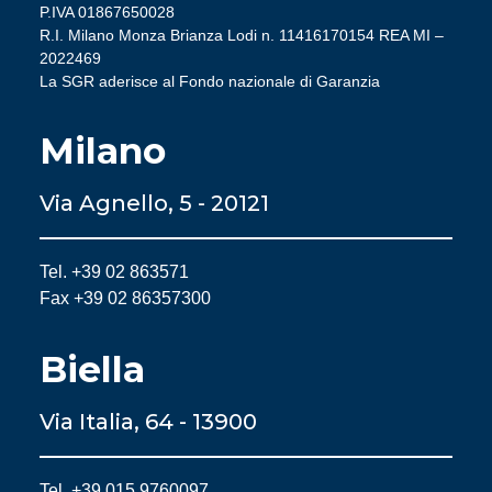
P.IVA 01867650028
R.I. Milano Monza Brianza Lodi n. 11416170154 REA MI –
2022469
La SGR aderisce al Fondo nazionale di Garanzia
Milano
Via Agnello, 5 - 20121
Tel. +39 02 863571
Fax +39 02 86357300
Biella
Via Italia, 64 - 13900
Tel. +39 015 9760097