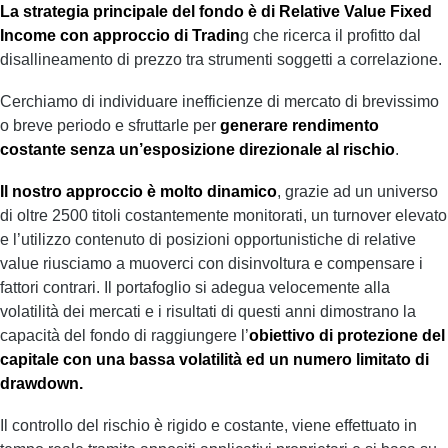
La strategia principale del fondo è di Relative Value Fixed
Income con approccio di Tradin
g che ricerca il profitto dal
disallineamento di prezzo tra strumenti soggetti a correlazione.
Cerchiamo di individuare inefficienze di mercato di brevissimo
o breve periodo e sfruttarle per
generare rendimento
costante senza un’esposizione direzionale al rischio
.
Il nostro approccio è molto dinamico
, grazie ad un universo
di oltre 2500 titoli costantemente monitorati, un turnover elevato
e l’utilizzo contenuto di posizioni opportunistiche di relative
value riusciamo a muoverci con disinvoltura e compensare i
fattori contrari. Il portafoglio si adegua velocemente alla
volatilità dei mercati e i risultati di questi anni dimostrano la
capacità del fondo di raggiungere l’
obiettivo di protezione del
capitale con una bassa volatilità ed un numero limitato di
drawdown.
Il controllo del rischio è rigido e costante, viene effettuato in