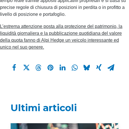
tempo reale tramite appositi applicativi proprietari e si basa su
precise regole di chiusura di posizioni in perdita o in profitto a
livello di posizione e portafoglio.
L’estrema attenzione posta alla protezione del patrimonio, la
liquidità giornaliera e la pubblicazione quotidiana del valore
della quota fanno di Alpi Hedge un veicolo interessante ed
unico nel suo genere.
Ultimi articoli