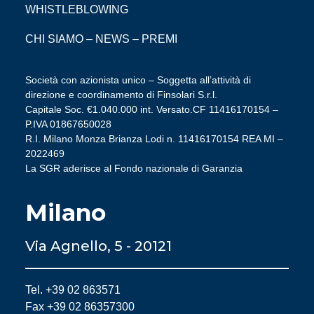
WHISTLEBLOWING
CHI SIAMO
–
NEWS
–
PREMI
Società con azionista unico – Soggetta all’attività di
direzione e coordinamento di Finsolari S.r.l.
Capitale Soc. €1.040.000 int. Versato.CF 11416170154 –
P.IVA 01867650028
R.I. Milano Monza Brianza Lodi n. 11416170154 REA MI –
2022469
La SGR aderisce al Fondo nazionale di Garanzia
Milano
Via Agnello, 5 - 20121
Tel. +39 02 863571
Fax +39 02 86357300