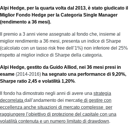
Alpi Hedge, per la quarta volta dal 2013, è stato giudicato il
Miglior Fondo Hedge per la Categoria Single Manager
(rendimento a 36 mesi).
Il premio a 3 anni viene assegnato al fondo che, insieme al
miglior rendimento a 36 mesi, presenta un indice di Sharpe
(calcolato con un tasso risk free dell’1%) non inferiore del 25%
rispetto al miglior indice di Sharpe della categoria.
Alpi Hedge, gestito da Guido Alliod, nei 36 mesi presi in
esame
(2014-2016)
ha segnato una performance di 9,20%,
Sharpe ratio 2,45 e volatilità 1,20%
.
Il fondo ha dimostrato negli anni di avere una
strategia
decorrelata
dall’andamento dei mercati
e di gestire con
eccellenza anche situazioni di mercato complesse per
raggiungere l’obiettivo di protezione del capitale con una
volatilità contenuta e un numero limitato di drawdown
.