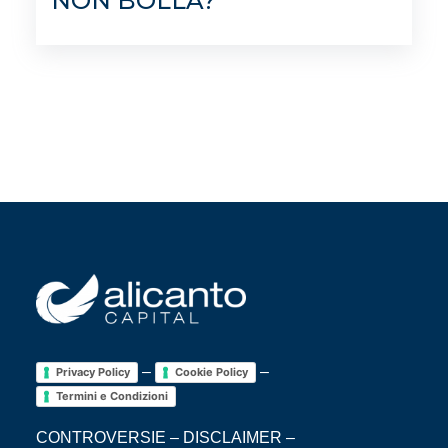
NON BOLLA?
–
–
Privacy Policy
Cookie Policy
Termini e Condizioni
CONTROVERSIE
–
DISCLAIMER
–