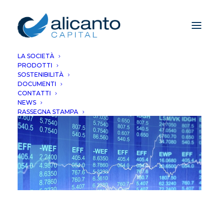
LA SOCIETÀ
PRODOTTI
SOSTENIBILITÀ
DOCUMENTI
CONTATTI
NEWS
RASSEGNA STAMPA