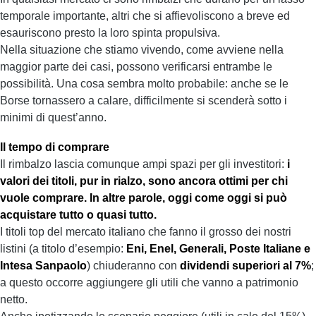
temporale importante, altri che si affievoliscono a breve ed
esauriscono presto la loro spinta propulsiva.
Nella situazione che stiamo vivendo, come avviene nella
maggior parte dei casi, possono verificarsi entrambe le
possibilità. Una cosa sembra molto probabile: anche se le
Borse tornassero a calare, difficilmente si scenderà sotto i
minimi di quest’anno.
Il tempo di comprare
Il rimbalzo lascia comunque ampi spazi per gli investitori:
i
valori dei titoli, pur in rialzo, sono ancora ottimi per chi
vuole comprare. In altre parole, oggi come oggi si può
acquistare tutto o quasi tutto.
I titoli top del mercato italiano che fanno il grosso dei nostri
listini (a titolo d’esempio:
Eni, Enel, Generali, Poste Italiane e
Intesa Sanpaolo
) chiuderanno con
dividendi superiori al 7%
;
a questo occorre aggiungere gli utili che vanno a patrimonio
netto.