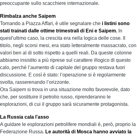
preoccupante sullo scacchiere internazionale.
Rimbalza anche Saipem
Tornando a Piazza Affari, è utile segnalare che
i listini sono
stati trainati dalle ottime trimestrali di Eni e Saipem.
In
quest’ultimo caso, la crescita era nella logica delle cose. Il
titolo, negli scorsi mesi, era stato letteralmente massacrato, con
valori ben al di sotto rispetto a quelli reali. Da queste colonne
abbiamo insistito a più riprese sul carattere illogico di questo
calo, perché l’aumento di capitale del gruppo restava fuori
discussione. E così è stato: l’operazione si è regolarmente
svolta, rasserenando l’orizzonte.
Ora Saipem si trova in una situazione molto favorevole, dato
che, per sostituire il petrolio russo, riprenderanno le
esplorazioni, di cui il gruppo sarà sicuramente protagonista.
La Russia cala l’asso
A guidare le esplorazioni petrolifere mondiali è, però, proprio la
Federazione Russa.
Le autorità di Mosca hanno avviato la