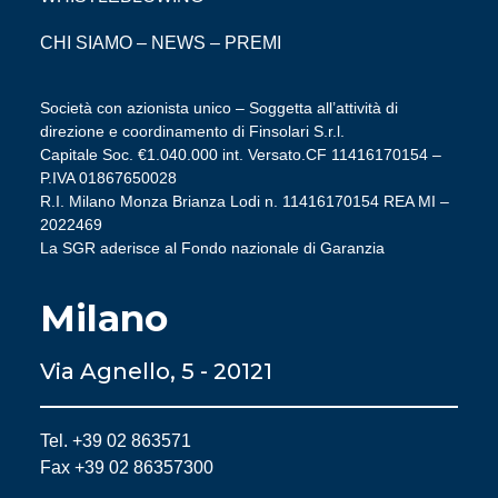
CHI SIAMO
–
NEWS
–
PREMI
Società con azionista unico – Soggetta all’attività di
direzione e coordinamento di Finsolari S.r.l.
Capitale Soc. €1.040.000 int. Versato.CF 11416170154 –
P.IVA 01867650028
R.I. Milano Monza Brianza Lodi n. 11416170154 REA MI –
2022469
La SGR aderisce al Fondo nazionale di Garanzia
Milano
Via Agnello, 5 - 20121
Tel. +39 02 863571
Fax +39 02 86357300