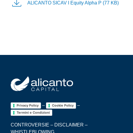
ALICANTO SICAV I Equity Alpha P (77 KB)
–
–
Privacy Policy
Cookie Policy
Termini e Condizioni
CONTROVERSIE
–
DISCLAIMER
–
WHISTLEBLOWING