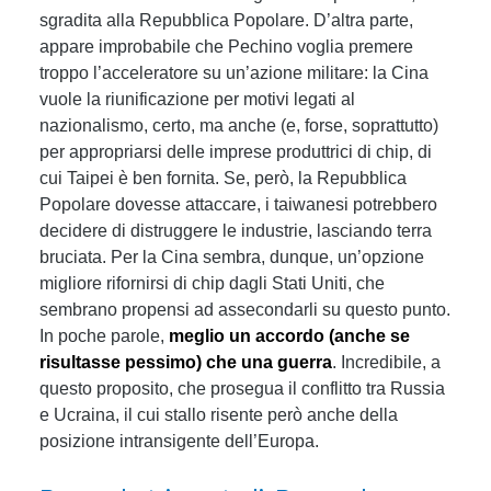
sgradita alla Repubblica Popolare. D’altra parte,
appare improbabile che Pechino voglia premere
troppo l’acceleratore su un’azione militare: la Cina
vuole la riunificazione per motivi legati al
nazionalismo, certo, ma anche (e, forse, soprattutto)
per appropriarsi delle imprese produttrici di chip, di
cui Taipei è ben fornita. Se, però, la Repubblica
Popolare dovesse attaccare, i taiwanesi potrebbero
decidere di distruggere le industrie, lasciando terra
bruciata. Per la Cina sembra, dunque, un’opzione
migliore rifornirsi di chip dagli Stati Uniti, che
sembrano propensi ad assecondarli su questo punto.
In poche parole,
meglio un accordo (anche se
risultasse pessimo) che una guerra
. Incredibile, a
questo proposito, che prosegua il conflitto tra Russia
e Ucraina, il cui stallo risente però anche della
posizione intransigente dell’Europa.