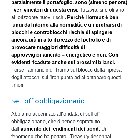
parzialmente il portafoglio, sono (almeno per ora)
i veri vincitori di questa crisi.
Tuttavia, si profilano
all’orizzonte nuovi rischi.
Perché Hormuz è ben
lungi dal ritorno alla normalità, e un protrarsi di
blocchi e controblocchi rischia di spingere
ancora più in alto il prezzo del petrolio e di
provocare maggiori difficoltà di
approvvigionamento – energetico e non. Con
evidenti ricadute anche sui prossimi bilanci.
Forse l’annuncio di Trump sul blocco della ripresa
degli attacchi sull’Iran punta ad allontanare questi
timori.
Sell off obbligazionario
Abbiamo accennato all’ondata di sell off
obbligazionario, che dipende soprattutto
dall’
aumento dei rendimenti dei bond.
Un
fenomeno che ha portato i Treasury decennali