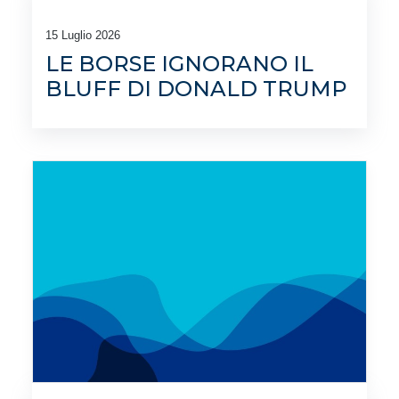
15 Luglio 2026
LE BORSE IGNORANO IL
BLUFF DI DONALD TRUMP