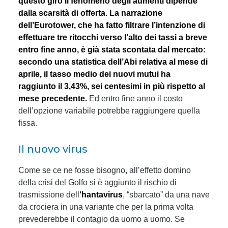
questo giro il fenomeno degli aumenti dipende
dalla scarsità di offerta.
La narrazione
dell’Eurotower, che ha fatto filtrare l’intenzione di
effettuare tre ritocchi verso l’alto dei tassi a breve
entro fine anno, è già stata scontata dal mercato:
secondo una statistica dell’Abi relativa al mese di
aprile, il tasso medio dei nuovi mutui ha
raggiunto il 3,43%, sei centesimi in più rispetto al
mese precedente.
Ed entro fine anno il costo
dell’opzione variabile potrebbe raggiungere quella
fissa.
Il nuovo virus
Come se ce ne fosse bisogno, all’effetto domino
della crisi del Golfo si è aggiunto il rischio di
trasmissione dell
‘hantavirus
, “sbarcato” da una nave
da crociera in una variante che per la prima volta
prevederebbe il contagio da uomo a uomo. Se