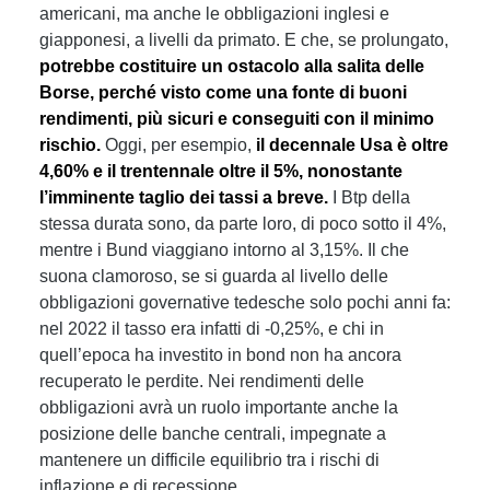
americani, ma anche le obbligazioni inglesi e
giapponesi, a livelli da primato. E che, se prolungato,
potrebbe costituire un ostacolo alla salita delle
Borse, perché visto come una fonte di buoni
rendimenti, più sicuri e conseguiti con il minimo
rischio.
Oggi, per esempio,
il decennale Usa è oltre
4,60% e il trentennale oltre il 5%, nonostante
l’imminente taglio dei tassi a breve.
I Btp della
stessa durata sono, da parte loro, di poco sotto il 4%,
mentre i Bund viaggiano intorno al 3,15%. Il che
suona clamoroso, se si guarda al livello delle
obbligazioni governative tedesche solo pochi anni fa:
nel 2022 il tasso era infatti di -0,25%, e chi in
quell’epoca ha investito in bond non ha ancora
recuperato le perdite. Nei rendimenti delle
obbligazioni avrà un ruolo importante anche la
posizione delle banche centrali, impegnate a
mantenere un difficile equilibrio tra i rischi di
inflazione e di recessione.