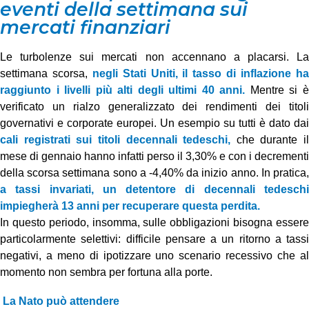
eventi della settimana sui
mercati finanziari
Le turbolenze sui mercati non accennano a placarsi. La
settimana scorsa,
negli Stati Uniti, il tasso di inflazione h
raggiunto i livelli più alti degli ultimi 40 anni.
Mentre si 
verificato un rialzo generalizzato dei rendimenti dei titoli
governativi e corporate europei. Un esempio su tutti è dato dai
cali registrati sui titoli decennali tedeschi,
che durante il
mese di gennaio hanno infatti perso il 3,30% e con i decrementi
della scorsa settimana sono a -4,40% da inizio anno. In pratica,
a tassi invariati, un detentore di decennali tedeschi
impiegherà 13 anni per recuperare questa perdita.
In questo periodo, insomma, sulle obbligazioni bisogna essere
particolarmente selettivi: difficile pensare a un ritorno a tassi
negativi, a meno di ipotizzare uno scenario recessivo che al
momento non sembra per fortuna alla porte.
La Nato può attendere