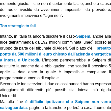
momento giusto. Il che non è certamente facile, anche a causa
del ruolo rivestito da avvenimenti impossibili da prevedere,
rivolgimenti improvvisi e “cigni neri”.
Too strategic to fail
Intanto, in Italia fa ancora discutere il caso-
Saipem
, anche all
luce dell’ammenda da 192 milioni comminata lunedì scorso al
gruppo da parte del tribunale di Algeri. Sul piatto c’è il
prestito
ponte da 500 milioni di euro chiesto dall’azienda energetica
a Intesa e Unicredit.
L’importo permetterebbe a Saipem di
restituire la tranche delle obbligazioni che scadrà il prossimo 5
aprile – data entro la quale è impossibile completare il
programmato aumento di capitale.
Secondo le indiscrezioni, i due colossi bancari hanno espresso
atteggiamenti differenti: più possibilista Intesa, più rigida
Unicredit.
Ma alla fine
è difficile ipotizzare che Saipem non verr
salvaguardata:
pagherà la tranche e porterà a casa l’aumento