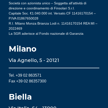
Società con azionista unico – Soggetta all’attività di
direzione e coordinamento di Finsolari S.r.l.
Capitale Soc. €1.040.000 int. Versato.CF 11416170154 –
P.IVA 01867650028
R.I. Milano Monza Brianza Lodi n. 11416170154 REA MI –
2022469
La SGR aderisce al Fondo nazionale di Garanzia
Milano
Via Agnello, 5 - 20121
Tel. +39 02 863571
Fax +39 02 86357300
Biella