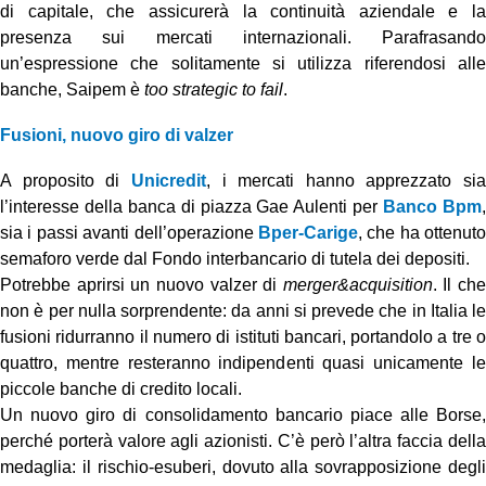
di capitale, che assicurerà la continuità aziendale e la
presenza sui mercati internazionali. Parafrasando
un’espressione che solitamente si utilizza riferendosi alle
banche, Saipem è
too strategic to fail
.
Fusioni, nuovo giro di valzer
A proposito di
Unicredit
, i mercati hanno apprezzato sia
l’interesse della banca di piazza Gae Aulenti per
Banco Bpm
sia i passi avanti dell’operazione
Bper-Carige
, che ha ottenuto
semaforo verde dal Fondo interbancario di tutela dei depositi.
Potrebbe aprirsi un nuovo valzer di
merger&acquisition
. Il che
non è per nulla sorprendente: da anni si prevede che in Italia le
fusioni ridurranno il numero di istituti bancari, portandolo a tre o
quattro, mentre resteranno indipendenti quasi unicamente le
piccole banche di credito locali.
Un nuovo giro di consolidamento bancario piace alle Borse,
perché porterà valore agli azionisti. C’è però l’altra faccia della
medaglia: il rischio-esuberi, dovuto alla sovrapposizione degli