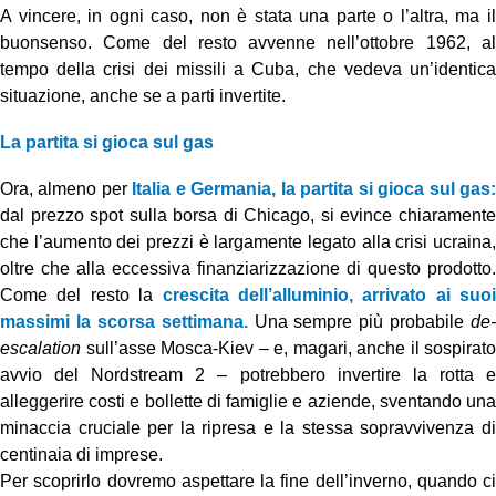
A vincere, in ogni caso, non è stata una parte o l’altra, ma il
buonsenso. Come del resto avvenne nell’ottobre 1962, al
tempo della crisi dei missili a Cuba, che vedeva un’identica
situazione, anche se a parti invertite.
La partita si gioca sul gas
Ora, almeno per
Italia e Germania, la partita si gioca sul gas
dal prezzo spot sulla borsa di Chicago, si evince chiaramente
che l’aumento dei prezzi è largamente legato alla crisi ucraina,
oltre che alla eccessiva finanziarizzazione di questo prodotto.
Come del resto la
crescita dell’alluminio, arrivato ai suoi
massimi la scorsa settimana.
Una sempre più probabile
de-
escalation
sull’asse Mosca-Kiev – e, magari, anche il sospirato
avvio del Nordstream 2 – potrebbero invertire la rotta e
alleggerire costi e bollette di famiglie e aziende, sventando una
minaccia cruciale per la ripresa e la stessa sopravvivenza di
centinaia di imprese.
Per scoprirlo dovremo aspettare la fine dell’inverno, quando ci