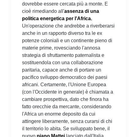
dovrebbe essere cercata più a monte. E
cioè rimediando all'
assenza di una
politica energetica per l'Africa.
Un'operazione che andrebbe a riverberarsi
anche in un rapporto diverso tra le ex
potenze coloniali e un continente pieno di
materie prime, rovesciando l'annosa
strategia di sfruttamento paternalista e
sostituendola con una collaborazione
paritaria, capace anche di portare un
pacifico sviluppo democratico dei paesi
africani. Certamente, l'Unione Europea
(con l'Occidente in generale) è chiamata a
cambiare prospettiva, dato che finora ha
fatto orecchie da mercante, considerando
l'Africa un enorme deposito da cui
attingere liberamente, senza curarsi di chi
il territorio lo abita. Se sviluppato bene, il
nuovo
piano Mattei
lanciato dall'Italia