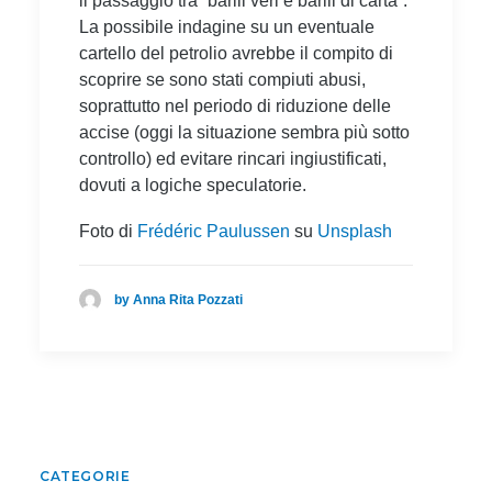
il passaggio tra “barili veri e barili di carta”.
La possibile indagine su un eventuale
cartello del petrolio avrebbe il compito di
scoprire se sono stati compiuti abusi,
soprattutto nel periodo di riduzione delle
accise (oggi la situazione sembra più sotto
controllo) ed evitare rincari ingiustificati,
dovuti a logiche speculatorie.
Foto di
Frédéric Paulussen
su
Unsplash
by Anna Rita Pozzati
CATEGORIE