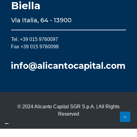
Biella
Via Italia, 64 - 13900
Tel. +39 015 9760097
Fax +39 015 9760098
info@alicantocapital.com
© 2024 Alicanto Capital SGR S.p.A. | All Rights
Reserved
Le tue preferenze relative alla privacy