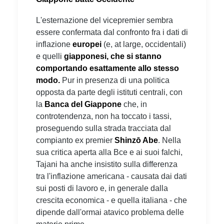
L'esternazione del vicepremier sembra
essere confermata dal confronto fra i dati di
inflazione
europei
(e, at large, occidentali)
e quelli
giapponesi, che si stanno
comportando esattamente allo stesso
modo.
Pur in presenza di una politica
opposta da parte degli istituti centrali, con
la
Banca del Giappone
che, in
controtendenza, non ha toccato i tassi,
proseguendo sulla strada tracciata dal
compianto ex premier
Shinzō Abe
. Nella
sua critica aperta alla Bce e ai suoi falchi,
Tajani ha anche insistito sulla differenza
tra l'inflazione americana - causata dai dati
sui posti di lavoro e, in generale dalla
crescita economica - e quella italiana - che
dipende dall'ormai atavico problema delle