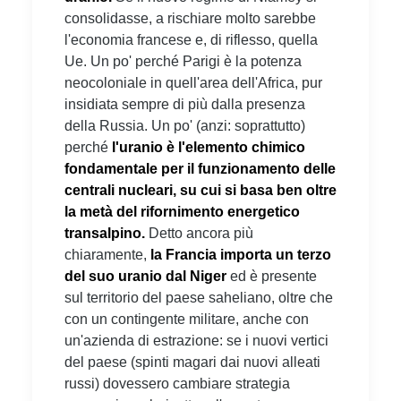
consolidasse, a rischiare molto sarebbe
l'economia francese e, di riflesso, quella
Ue. Un po' perché Parigi è la potenza
neocoloniale in quell'area dell'Africa, pur
insidiata sempre di più dalla presenza
della Russia. Un po' (anzi: soprattutto)
perché
l'uranio è l'elemento chimico
fondamentale per il funzionamento delle
centrali nucleari, su cui si basa ben oltre
la metà del rifornimento energetico
transalpino.
Detto ancora più
chiaramente,
la Francia importa un terzo
del suo uranio dal Niger
ed è presente
sul territorio del paese saheliano, oltre che
con un contingente militare, anche con
un'azienda di estrazione: se i nuovi vertici
del paese (spinti magari dai nuovi alleati
russi) dovessero cambiare strategia