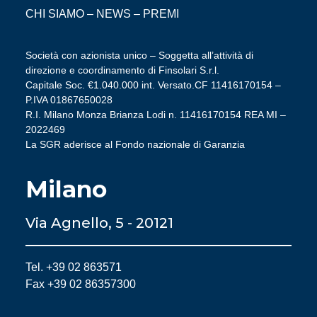
CHI SIAMO
–
NEWS
–
PREMI
Società con azionista unico – Soggetta all’attività di
direzione e coordinamento di Finsolari S.r.l.
Capitale Soc. €1.040.000 int. Versato.CF 11416170154 –
P.IVA 01867650028
R.I. Milano Monza Brianza Lodi n. 11416170154 REA MI –
2022469
La SGR aderisce al Fondo nazionale di Garanzia
Milano
Via Agnello, 5 - 20121
Tel. +39 02 863571
Fax +39 02 86357300