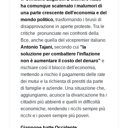
ha comunque scatenato i malumori di
una parte crescente dell'economia e del
mondo politico,
trasformando i brusii di
disapprovazione in aperte proteste. Tra le
critiche pronunciate nei confronti della
Bce, anche quella del vicepremier italiano
Antonio Tajani,
secondo cui
“
la
soluzione per combattere l'inflazione
non è aumentare il costo del denaro"
e
rischiare così il blocco dell'economia,
mettendo a rischio il pagamento delle rate
dei mutui e la richiesta di prestiti da parte
di famiglie e aziende. Una situazione che,
aggiungiamo, acuisce la divaricazione fra i
cittadini più abbienti e quelli in difficoltà
economiche, rendendo i ricchi sempre più
ricchi e i poveri sempre più poveri.
Giappone batte Occidente