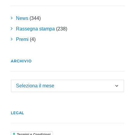
News
(344)
Rassegna stampa
(238)
Premi
(4)
ARCHIVIO
Archivio
LEGAL
Termini e Condizioni