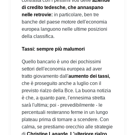
contrasta con i pessimi voti delle
aziende
di credito tedesche, che annaspano
nelle retrovie:
in particolare, ben tre
banche del paese motore dell'economia
europea languono nelle ultime posizioni
della classifica.
Tassi: sempre più malumori
Quello bancario è uno dei pochissimi
settori dell'economia europea ad aver
tratto giovamento dall'
aumento dei tassi,
che è proseguito anche a luglio con il
previsto rialzo della Bce. La buona notizia
è che, a quanto pare, l'ennesima stretta
sarà l'ultima; poi - prevedibilmente - le
percentuali resteranno ferme in un lungo
plateau prima di tornare a scendere. Con
calma, se prestiamo orecchio alle strategie
di
Christine Lagarde.
L'ulteriore rialzo