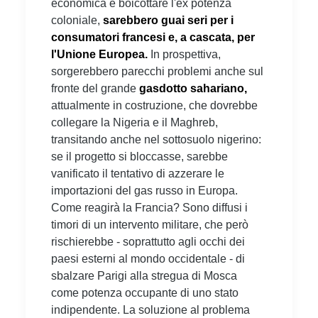
economica e boicottare l'ex potenza
coloniale,
sarebbero guai seri per i
consumatori francesi e, a cascata, per
l'Unione Europea.
In prospettiva,
sorgerebbero parecchi problemi anche sul
fronte del grande
gasdotto sahariano,
attualmente in costruzione, che dovrebbe
collegare la Nigeria e il Maghreb,
transitando anche nel sottosuolo nigerino:
se il progetto si bloccasse, sarebbe
vanificato il tentativo di azzerare le
importazioni del gas russo in Europa.
Come reagirà la Francia? Sono diffusi i
timori di un intervento militare, che però
rischierebbe - soprattutto agli occhi dei
paesi esterni al mondo occidentale - di
sbalzare Parigi alla stregua di Mosca
come potenza occupante di uno stato
indipendente. La soluzione al problema