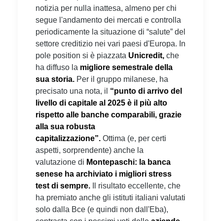
notizia per nulla inattesa, almeno per chi
segue l'andamento dei mercati e controlla
periodicamente la situazione di “salute” del
settore creditizio nei vari paesi d'Europa. In
pole position si è piazzata
Unicredit,
che
ha diffuso la
migliore semestrale della
sua storia.
Per il gruppo milanese, ha
precisato una nota, il
“punto di arrivo del
livello di capitale al 2025 è il più alto
rispetto alle banche comparabili, grazie
alla sua robusta
capitalizzazione”.
Ottima (e, per certi
aspetti, sorprendente) anche la
valutazione di
Montepaschi: la banca
senese ha archiviato i migliori stress
test di sempre.
Il risultato eccellente, che
ha premiato anche gli istituti italiani valutati
solo dalla Bce (e quindi non dall'Eba),