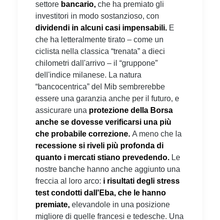
settore
bancario,
che ha premiato gli
investitori in modo sostanzioso, con
dividendi in alcuni casi impensabili.
E
che ha letteralmente tirato – come un
ciclista nella classica “trenata” a dieci
chilometri dall'arrivo – il “gruppone”
dell'indice milanese. La natura
“bancocentrica” del Mib sembrerebbe
essere una garanzia anche per il futuro, e
assicurare una
protezione della Borsa
anche se dovesse verificarsi una più
che probabile correzione.
A meno che la
recessione si riveli più profonda di
quanto i mercati stiano prevedendo.
Le
nostre banche hanno anche aggiunto una
freccia al loro arco:
i risultati degli stress
test condotti dall'Eba, che le hanno
premiate,
elevandole in una posizione
migliore di quelle francesi e tedesche. Una