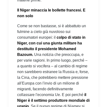
materie prime.
Il Niger minaccia le bollette francesi. E
non solo
Come se non bastasse, si è abbattuto un
fulmine a cielo già nuvoloso sui
consumatori europei: il
colpo di stato in
Niger, con cui una giunta militare ha
destituito il presidente Mohamed
Bazoum.
Una notizia che preoccupa, e
per varie ragioni. In primo luogo, perché –
a quanto si vocifera – al cambio di regime
non sarebbero estranee la Russia e, forse,
la Cina, che potrebbero mettere pressione
all'Europa con l'invio di un milione di
migranti, facendo definitivamente
collassare l'economia Ue. E poi perché
il
Niger è il settimo produttore mondiale di
uranio.
Se il nuovo regime di Niamey si