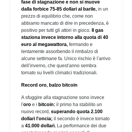
fase di stagnazione e non si muove
dalla forbice 75-85 dollari al barile,
in un
prezzo di equilibrio che, come non
abbiamo mancato di dire in precedenza, è
positivo per tutti gli attori in gioco.
Il gas
staziona invece intorno alla quota di 40
euro al megawattora,
fermando e
lentamente assorbendo il rimbalzo di
alcune settimane fa. Unico rischio è l'arrivo
dell'inverno, che quest'anno sembra
tornato su livelli climatici tradizionali.
Record oro, balzo bitcoin
A sfuggire alla stagnazione sono invece
l'
oro
e i
bitcoin:
il primo ha stabilito un
nuovo record,
superando quota 2.100
dollari l'oncia;
il secondo è invece tornato
a
41.000 dollari.
La performance dei due