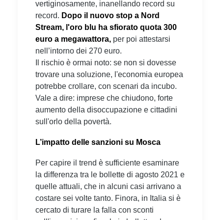
vertiginosamente, inanellando record su
record.
Dopo il nuovo stop a Nord
Stream, l'oro blu ha sfiorato quota 300
euro a megawattora,
per poi attestarsi
nell’intorno dei 270 euro.
Il rischio è ormai noto: se non si dovesse
trovare una soluzione, l'economia europea
potrebbe crollare, con scenari da incubo.
Vale a dire: imprese che chiudono, forte
aumento della disoccupazione e cittadini
sull'orlo della povertà.
L’impatto delle sanzioni su Mosca
Per capire il trend è sufficiente esaminare
la differenza tra le bollette di agosto 2021 e
quelle attuali, che in alcuni casi arrivano a
costare sei volte tanto. Finora, in Italia si è
cercato di turare la falla con sconti