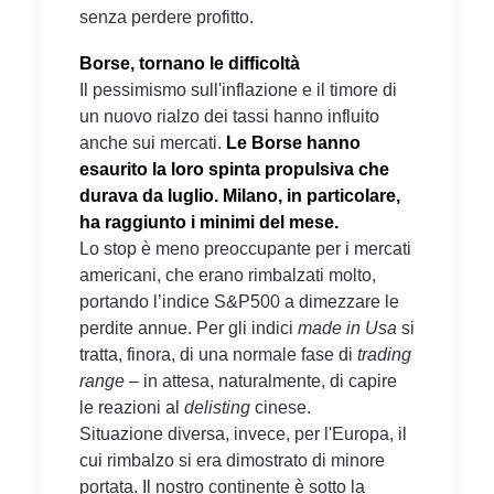
senza perdere profitto.
Borse, tornano le difficoltà
Il pessimismo sull'inflazione e il timore di
un nuovo rialzo dei tassi hanno influito
anche sui mercati.
Le Borse hanno
esaurito la loro spinta propulsiva che
durava da luglio. Milano, in particolare,
ha raggiunto i minimi del mese.
Lo stop è meno preoccupante per i mercati
americani, che erano rimbalzati molto,
portando l’indice S&P500 a dimezzare le
perdite annue. Per gli indici
made in Usa
si
tratta, finora, di una normale fase di
trading
range
– in attesa, naturalmente, di capire
le reazioni al
delisting
cinese.
Situazione diversa, invece, per l'Europa, il
cui rimbalzo si era dimostrato di minore
portata. Il nostro continente è sotto la