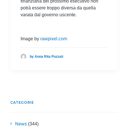
finanziaria del prossimo esecutivo non
potrà essere troppo diversa da quella
varata dal governo uscente.
Image by
rawpixel.com
by Anna Rita Pozzati
CATEGORIE
News
(344)