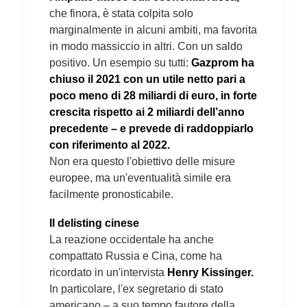
che finora, è stata colpita solo
marginalmente in alcuni ambiti, ma favorita
in modo massiccio in altri. Con un saldo
positivo. Un esempio su tutti:
Gazprom ha
chiuso il 2021 con un utile netto pari a
poco meno di 28 miliardi di euro, in forte
crescita rispetto ai 2 miliardi dell’anno
precedente – e prevede di raddoppiarlo
con riferimento al 2022.
Non era questo l'obiettivo delle misure
europee, ma un'eventualità simile era
facilmente pronosticabile.
Il delisting cinese
La reazione occidentale ha anche
compattato Russia e Cina, come ha
ricordato in un'intervista
Henry Kissinger.
In particolare, l'ex segretario di stato
americano – a suo tempo fautore della