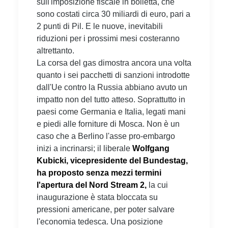
sull'imposizione fiscale in bolletta, che
sono costati circa 30 miliardi di euro, pari a
2 punti di Pil. E le nuove, inevitabili
riduzioni per i prossimi mesi costeranno
altrettanto.
La corsa del gas dimostra ancora una volta
quanto i sei pacchetti di sanzioni introdotte
dall'Ue contro la Russia abbiano avuto un
impatto non del tutto atteso. Soprattutto in
paesi come Germania e Italia, legati mani
e piedi alle forniture di Mosca. Non è un
caso che a Berlino l'asse pro-embargo
inizi a incrinarsi; il liberale
Wolfgang
Kubicki,
vicepresidente del Bundestag,
ha proposto senza mezzi termini
l'apertura del Nord Stream 2,
la cui
inaugurazione è stata bloccata su
pressioni americane, per poter salvare
l'economia tedesca. Una posizione