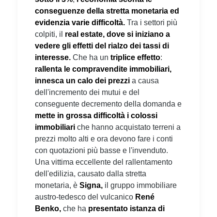
conseguenze della stretta monetaria ed
evidenzia varie difficoltà.
Tra i settori più
colpiti, il
real estate, dove si iniziano a
vedere
gli effetti del rialzo dei tassi di
interesse.
Che ha un
triplice effetto
:
rallenta le compravendite immobiliari,
innesca un calo dei prezzi
a causa
dell'incremento dei mutui e del
conseguente decremento della domanda e
mette in grossa difficoltà i colossi
immobiliari
che hanno acquistato terreni a
prezzi molto alti e ora devono fare i conti
con quotazioni più basse e l'invenduto.
Una vittima eccellente del rallentamento
dell'edilizia, causato dalla stretta
monetaria, è
Signa,
il gruppo immobiliare
austro-tedesco del vulcanico
René
Benko,
che ha
presentato istanza di