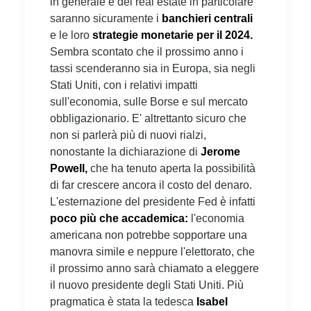
in generale e del real estate in particolare
saranno sicuramente i
banchieri centrali
e le loro
strategie monetarie per il 2024.
Sembra scontato che il prossimo anno i
tassi scenderanno sia in Europa, sia negli
Stati Uniti, con i relativi impatti
sull'economia, sulle Borse e sul mercato
obbligazionario. E' altrettanto sicuro che
non si parlerà più di nuovi rialzi,
nonostante la dichiarazione di
Jerome
Powell,
che ha tenuto aperta la possibilità
di far crescere ancora il costo del denaro.
L'esternazione del presidente Fed è infatti
poco più che accademica:
l'economia
americana non potrebbe sopportare una
manovra simile e neppure l'elettorato, che
il prossimo anno sarà chiamato a eleggere
il nuovo presidente degli Stati Uniti. Più
pragmatica è stata la tedesca
Isabel