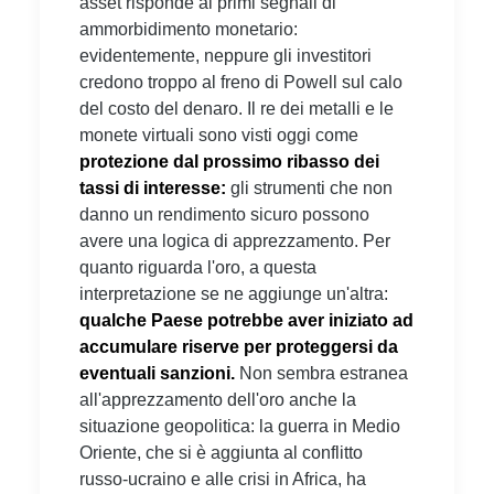
asset risponde ai primi segnali di
ammorbidimento monetario:
evidentemente, neppure gli investitori
credono troppo al freno di Powell sul calo
del costo del denaro. Il re dei metalli e le
monete virtuali sono visti oggi come
protezione dal prossimo ribasso dei
tassi di interesse:
gli strumenti che non
danno un rendimento sicuro possono
avere una logica di apprezzamento. Per
quanto riguarda l'oro, a questa
interpretazione se ne aggiunge un'altra:
qualche Paese potrebbe aver iniziato ad
accumulare riserve per proteggersi da
eventuali sanzioni.
Non sembra estranea
all'apprezzamento dell'oro anche la
situazione geopolitica: la guerra in Medio
Oriente, che si è aggiunta al conflitto
russo-ucraino e alle crisi in Africa, ha