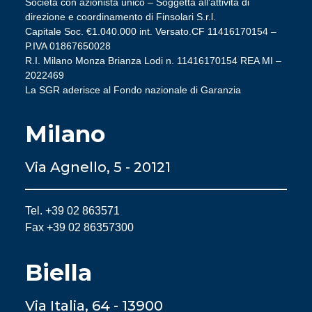
Società con azionista unico – Soggetta all’attività di
direzione e coordinamento di Finsolari S.r.l.
Capitale Soc. €1.040.000 int. Versato.CF 11416170154 –
P.IVA 01867650028
R.I. Milano Monza Brianza Lodi n. 11416170154 REA MI –
2022469
La SGR aderisce al Fondo nazionale di Garanzia
Milano
Via Agnello, 5 - 20121
Tel. +39 02 863571
Fax +39 02 86357300
Biella
Via Italia, 64 - 13900