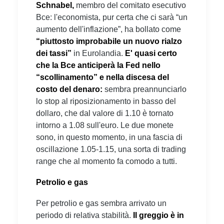
Schnabel,
membro del comitato esecutivo
Bce: l'economista, pur certa che ci sarà “un
aumento dell'inflazione”, ha bollato come
“piuttosto improbabile un nuovo rialzo
dei tassi”
in Eurolandia.
E' quasi certo
che la Bce anticiperà la Fed nello
“scollinamento” e nella discesa del
costo del denaro:
sembra preannunciarlo
lo stop al riposizionamento in basso del
dollaro, che dal valore di 1.10 è tornato
intorno a 1.08 sull'euro. Le due monete
sono, in questo momento, in una fascia di
oscillazione 1.05-1.15, una sorta di trading
range che al momento fa comodo a tutti.
Petrolio e gas
Per petrolio e gas sembra arrivato un
periodo di relativa stabilità.
Il greggio è in