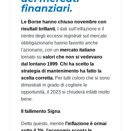
finanziari.
Le Borse hanno chiuso novembre con
risultati brillanti.
I dati sull'inflazione e il
rientro degli eccessi registrati sul mercato
obbligazionario hanno favorito anche
l'azionario, con un
mercato italiano
tornato su
valori che non si vedevano
dal lontano 1999
.
Chi ha scelto la
strategia di mantenimento ha fatto la
scelta corretta.
Per tutti coloro che si sono
dimostrati in grado di cogliere le
opportunità, il 2023 si chiuderà infatti molto
bene.
Il fallimento Signa
Detto questo, mentre
l'inflazione è ormai
sotto il 3%
,
l'economia sconta le