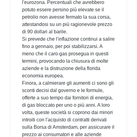
l'eurozona. Percentuali che avrebbero
potuto essere persino più elevate se il
petrolio non avesse fermato la sua corsa,
attestandosi su un più ragionevole prezzo
di 90 dollari al barile.
Si prevede che l'inflazione continui a salire
fino a gennaio, per poi stabilizzarsi. A
meno che il caro-gas prosegua in questi
termini, provocando la chiusura di molte
aziende e la distruzione della florida
economia europea.
Finora, a calmierare gli aumenti ci sono gli
sconti decisi dal governo e le formule,
offerte a suo tempo dai fornitori di energia,
di gas bloccato per uno o più anni. A loro
volta, queste società si coprono dai minori
introiti con l'acquisto di contratti derivati
sulla Borsa di Amsterdam, per assicurare il
prezzo ai consumatori e alle aziende