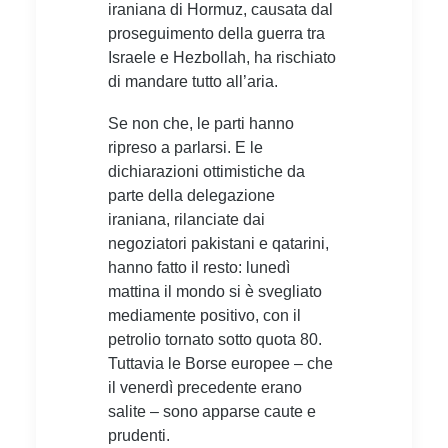
iraniana di Hormuz, causata dal
proseguimento della guerra tra
Israele e Hezbollah, ha rischiato
di mandare tutto all’aria.
Se non che, le parti hanno
ripreso a parlarsi. E le
dichiarazioni ottimistiche da
parte della delegazione
iraniana, rilanciate dai
negoziatori pakistani e qatarini,
hanno fatto il resto:
lunedì
mattina il mondo si è svegliato
mediamente positivo, con il
petrolio tornato sotto quota 80.
Tuttavia le Borse europee – che
il venerdì precedente erano
salite – sono apparse caute e
prudenti.