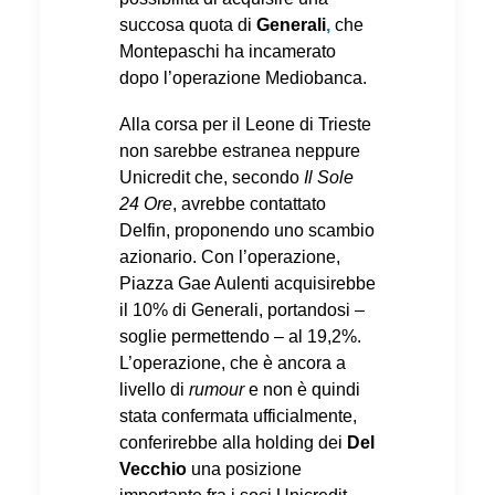
succosa quota di
Generali
,
che
Montepaschi ha incamerato
dopo l’operazione Mediobanca.
Alla corsa per il Leone di Trieste
non sarebbe estranea neppure
Unicredit che, secondo
Il Sole
24 Ore
, avrebbe contattato
Delfin, proponendo uno scambio
azionario. Con l’operazione,
Piazza Gae Aulenti acquisirebbe
il 10% di Generali, portandosi –
soglie permettendo – al 19,2%.
L’operazione, che è ancora a
livello di
rumour
e non è quindi
stata confermata ufficialmente,
conferirebbe alla holding dei
Del
Vecchio
una posizione