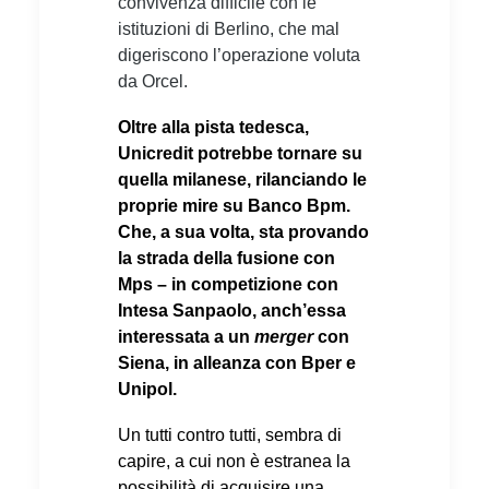
convivenza difficile con le
istituzioni di Berlino, che mal
digeriscono l’operazione voluta
da Orcel.
Oltre alla pista tedesca,
Unicredit potrebbe tornare su
quella milanese, rilanciando le
proprie mire su Banco Bpm.
Che, a sua volta, sta provando
la strada della fusione con
Mps – in competizione con
Intesa Sanpaolo, anch’essa
interessata a un
merger
con
Siena, in alleanza con Bper e
Unipol.
Un tutti contro tutti, sembra di
capire, a cui non è estranea la
possibilità di acquisire una