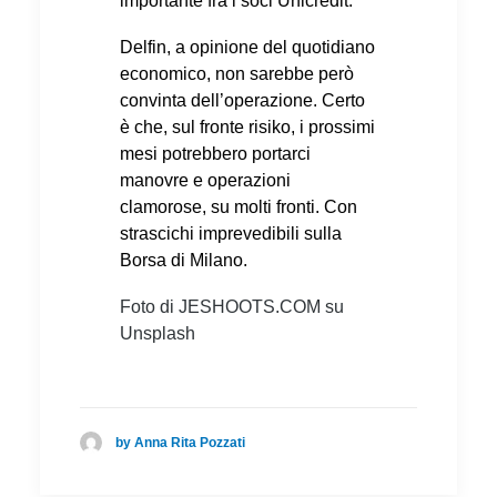
importante fra i soci Unicredit.
Delfin, a opinione del quotidiano
economico, non sarebbe però
convinta dell’operazione. Certo
è che, sul fronte risiko, i prossimi
mesi potrebbero portarci
manovre e operazioni
clamorose, su molti fronti. Con
strascichi imprevedibili sulla
Borsa di Milano.
Foto di JESHOOTS.COM su
Unsplash
by Anna Rita Pozzati