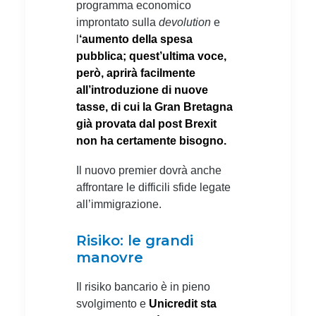
programma economico
improntato sulla
devolution
e
l
‘aumento della spesa
pubblica; quest’ultima voce,
però, aprirà facilmente
all’introduzione di nuove
tasse, di cui la Gran Bretagna
già provata dal post Brexit
non ha certamente bisogno.
Il nuovo premier dovrà anche
affrontare le difficili sfide legate
all’immigrazione.
Risiko: le grandi
manovre
Il risiko bancario è in pieno
svolgimento e
Unicredit sta