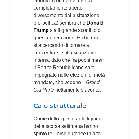
Hormuz (che non è ancora
completamente aperto,
diversamente dalla situazione
pre-bellica) sembra che
Donald
Trump
sia il grande sconfitto di
questa operazione. E che ora
stia cercando di tornare a
concentrarsi sulla situazione
interna, dato che fra pochi mesi
il Partito Repubblicano sarà
impegnato nelle elezioni di metà
mandato, che vedono il
Grand
Old Party
nettamente sfavorito.
Calo strutturale
Come detto, gli spiragli di pace
della scorsa settimana hanno
spinto le Borse europee in alto.