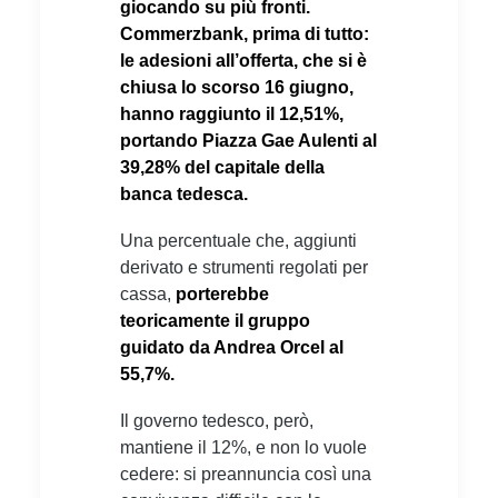
giocando su più fronti.
Commerzbank, prima di tutto:
le adesioni all’offerta, che si è
chiusa lo scorso 16 giugno,
hanno raggiunto il 12,51%,
portando Piazza Gae Aulenti al
39,28% del capitale della
banca tedesca.
Una percentuale che, aggiunti
derivato e strumenti regolati per
cassa,
porterebbe
teoricamente il gruppo
guidato da Andrea Orcel al
55,7%.
Il governo tedesco, però,
mantiene il 12%, e non lo vuole
cedere: si preannuncia così una