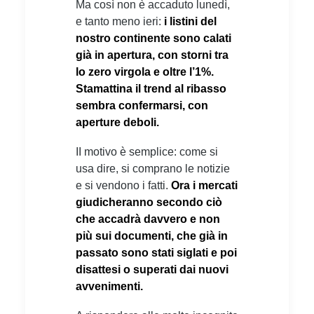
Ma così non è accaduto lunedì,
e tanto meno ieri:
i listini del
nostro continente sono calati
già in apertura, con storni tra
lo zero virgola e oltre l’1%.
Stamattina il trend al ribasso
sembra confermarsi, con
aperture deboli.
II motivo è semplice: come si
usa dire, si comprano le notizie
e si vendono i fatti.
Ora i mercati
giudicheranno secondo ciò
che accadrà davvero e non
più sui documenti, che già in
passato sono stati siglati e poi
disattesi o superati dai nuovi
avvenimenti.