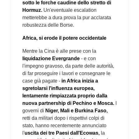
sotto le forche caudine dello stretto di
Hormuz.
Un'eventuale escalation
metterebbe a dura prova la pur acclarata
robustezza delle Borse.
Africa, si erode il potere occidentale
Mentre la Cina è alle prese con la
liquidazione Evergrande
- e con
l'impegno gravoso, da parte delle autorità,
di far proseguire i lavori e consegnare le
case già pagate -
in Africa inizia a
sgretolarsi l'influenza europea,
lentamente rimpiazzata proprio dalla
nuova partnership di Pechino e Mosca.
I
governi di
Niger, Mali e Burkina Faso,
retti da militari dopo i rispettivi colpi di
stato, hanno recentemente annunciato
l'
uscita dei tre Paesi dall'Ecowas,
la