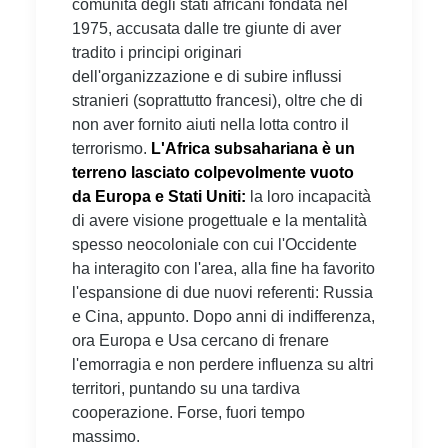
comunità degli stati africani fondata nel
1975, accusata dalle tre giunte di aver
tradito i principi originari
dell'organizzazione e di subire influssi
stranieri (soprattutto francesi), oltre che di
non aver fornito aiuti nella lotta contro il
terrorismo.
L'Africa subsahariana è un
terreno lasciato colpevolmente vuoto
da Europa e Stati Uniti:
la loro incapacità
di avere visione progettuale e la mentalità
spesso neocoloniale con cui l'Occidente
ha interagito con l'area, alla fine ha favorito
l'espansione di due nuovi referenti: Russia
e Cina, appunto. Dopo anni di indifferenza,
ora Europa e Usa cercano di frenare
l'emorragia e non perdere influenza su altri
territori, puntando su una tardiva
cooperazione. Forse, fuori tempo
massimo.