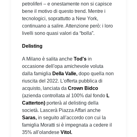
petroliferi – e onestamente non si capisce
bene il motivo di questo trend. Mentre i
tecnologici, soprattutto a New York,
continuano a salire. Attenzione però: i loro
livelli sono quasi valori da “bolla”.
Delisting
A Milano è salita anche
Tod's
in
occasione dell'opa amichevole voluta
dalla famiglia
Della Valle,
dopo quella non
riuscita del 2022. L'offerta pubblica di
acquisto, lanciata da
Crown Bidco
(azienda controllata al 100% dal fondo
L
Catterton)
porterà al delisting della
società. Lascerà Piazza Affari anche
Saras,
in seguito all'accordo con cui la
famiglia Moratti si è impegnata a cedere il
35% all'olandese
Vitol.