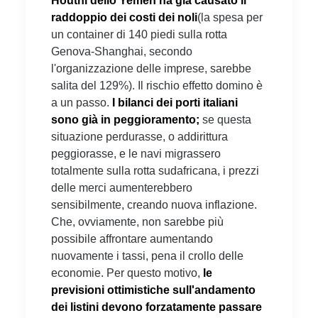
Houthi dello Yemen ha già causato il
raddoppio dei costi dei noli
(la spesa per
un container di 140 piedi sulla rotta
Genova-Shanghai, secondo
l'organizzazione delle imprese, sarebbe
salita del 129%). Il rischio effetto domino è
a un passo.
I bilanci dei porti italiani
sono già in peggioramento;
se questa
situazione perdurasse, o addirittura
peggiorasse, e le navi migrassero
totalmente sulla rotta sudafricana, i prezzi
delle merci aumenterebbero
sensibilmente, creando nuova inflazione.
Che, ovviamente, non sarebbe più
possibile affrontare aumentando
nuovamente i tassi, pena il crollo delle
economie. Per questo motivo,
le
previsioni ottimistiche sull'andamento
dei listini devono forzatamente passare