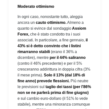
Moderato ottimismo
In ogni caso, nonostante tutto, aleggia
ancora un
cauto ottimismo.
Almeno a
quanto si evince dal sondaggio
Assiom
Forex,
che è stato condotto tra i suoi
associati. In particolare, a fine gennaio,
il
43% si è detto convinto che i listini
rimarranno stabili
(erano il 36% a
dicembre), mentre
per il 44% saliranno
(contro il 46% precedente) e per il 5%
cresceranno addirittura in doppia cifra (3%
il mese prima).
Solo il 13% (dal 18
% di
fine anno) prevede flessioni.
Più neutre
le previsioni sul
taglio dei tassi (per l'86%
non se ne parlerà prima di fine giugno)
e sul cambio euro-dollaro (il 51% lo vede
stabile), mentre una minoranza comunque