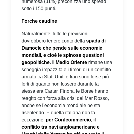
numerosa (31%) preconizza uno spread
sotto i 150 punti.
Forche caudine
Naturalmente, tutte le previsioni
dovrebbero tenere conto della
spada di
Damocle che pende sulle economie
mondiali, e cioè le spinose questioni
geopolitiche.
Il
Medio Oriente
rimane una
scheggia impazzita e i timori di un conflitto
armato tra Stati Uniti e Iran sono forse più
forti di quanto non fossero durante la
stessa era Carter. Finora, le Borse hanno
reagito con forza alla crisi del Mar Rosso,
anche se l'economia mondiale ne sta
risentendo. E quella italiana non fa
eccezione:
per Confcommercio, il
conflitto tra navi angloamericane e