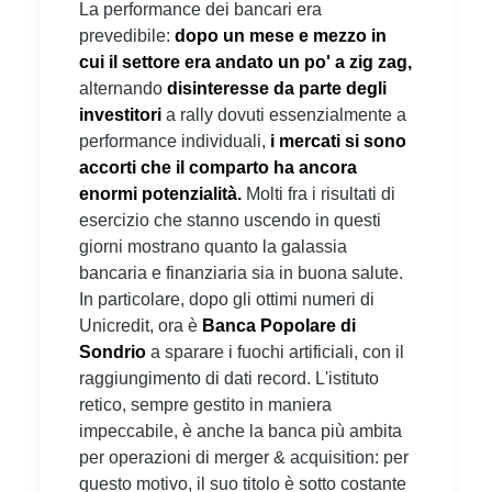
La performance dei bancari era
prevedibile:
dopo un mese e mezzo in
cui il settore era andato un po' a zig zag,
alternando
disinteresse da parte degli
investitori
a rally dovuti essenzialmente a
performance individuali,
i mercati si sono
accorti che il comparto ha ancora
enormi potenzialità.
Molti fra i risultati di
esercizio che stanno uscendo in questi
giorni mostrano quanto la galassia
bancaria e finanziaria sia in buona salute.
In particolare, dopo gli ottimi numeri di
Unicredit, ora è
Banca Popolare di
Sondrio
a sparare i fuochi artificiali, con il
raggiungimento di dati record. L'istituto
retico, sempre gestito in maniera
impeccabile, è anche la banca più ambita
per operazioni di merger & acquisition: per
questo motivo, il suo titolo è sotto costante