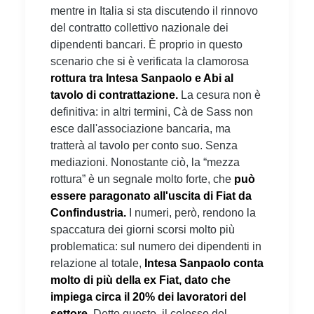
mentre in Italia si sta discutendo il rinnovo
del contratto collettivo nazionale dei
dipendenti bancari. È proprio in questo
scenario che si è verificata la clamorosa
rottura tra Intesa Sanpaolo e Abi al
tavolo di contrattazione.
La cesura non è
definitiva: in altri termini, Cà de Sass non
esce dall'associazione bancaria, ma
tratterà al tavolo per conto suo. Senza
mediazioni. Nonostante ciò, la “mezza
rottura” è un segnale molto forte, che
può
essere paragonato all'uscita di Fiat da
Confindustria.
I numeri, però, rendono la
spaccatura dei giorni scorsi molto più
problematica: sul numero dei dipendenti in
relazione al totale,
Intesa Sanpaolo conta
molto di più della ex Fiat, dato che
impiega circa il 20% dei lavoratori del
settore.
Detto questo, il colosso del