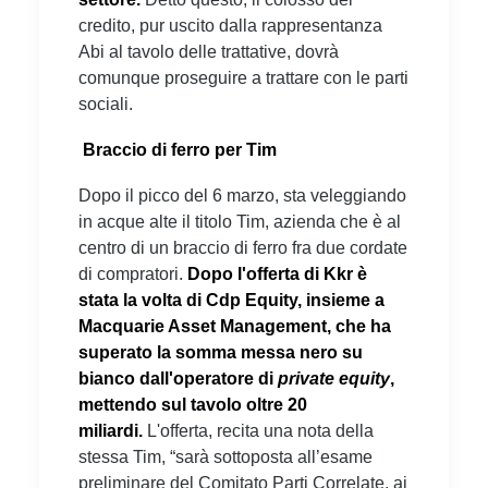
credito, pur uscito dalla rappresentanza
Abi al tavolo delle trattative, dovrà
comunque proseguire a trattare con le parti
sociali.
Braccio di ferro per Tim
Dopo il picco del 6 marzo, sta veleggiando
in acque alte il titolo Tim, azienda che è al
centro di un braccio di ferro fra due cordate
di compratori.
Dopo l'offerta di Kkr è
stata la volta di Cdp Equity, insieme a
Macquarie Asset Management, che ha
superato la somma messa nero su
bianco dall'operatore di
private equity
,
mettendo sul tavolo oltre 20
miliardi.
L'offerta, recita una nota della
stessa Tim, “sarà sottoposta all’esame
preliminare del Comitato Parti Correlate, ai