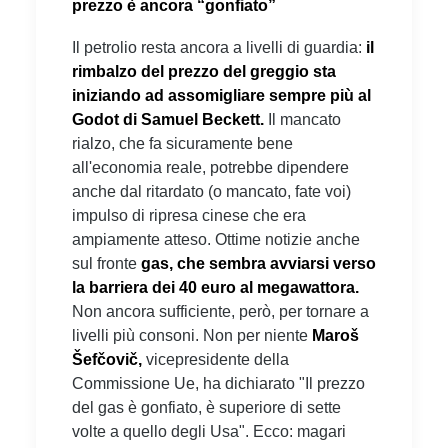
prezzo è ancora “gonfiato”
Il petrolio resta ancora a livelli di guardia:
il
rimbalzo del prezzo del greggio sta
iniziando ad assomigliare sempre più al
Godot di Samuel Beckett.
Il mancato
rialzo, che fa sicuramente bene
all'economia reale, potrebbe dipendere
anche dal ritardato (o mancato, fate voi)
impulso di ripresa cinese che era
ampiamente atteso. Ottime notizie anche
sul fronte
gas, che sembra avviarsi verso
la barriera dei 40 euro al megawattora.
Non ancora sufficiente, però, per tornare a
livelli più consoni. Non per niente
Maroš
Šefčovič,
vicepresidente della
Commissione Ue, ha dichiarato "Il prezzo
del gas è gonfiato, è superiore di sette
volte a quello degli Usa". Ecco: magari