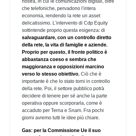
nostra, in cui le comunicazioni digitali, oltre
che telefoniche, pervadono l'intera
economia, rendendo la rete un asset
delicatissimo. L'intervento di Cdp Equity
sottintende proprio questa esigenza: di
salvaguardare, con un controllo diretto
della rete, la vita di famiglie e aziende.
Proprio per questo, il fronte politico è
abbastanza coeso e sembra che
maggioranza e opposizioni marcino
verso lo stesso obiettivo.
Ciò che è
importante è che lo stato torni in controllo
della rete. Poi, il settore pubblico potrà
decidere di tenere per sé anche la parte
operativa oppure scorporarla, come è
accaduto per Terna e Snam. Fra pochi
giorni avremo tutti le idee più chiare.
Gas: per la Commissione Ue il suo