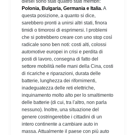
diesel sono stati quattro stati membri:
Polonia, Bulgaria, Germania e Italia.
A
questa posizione, a quanto si dice,
sarebbero pronti a unirsi altri stati, finora
timidi o timorosi di esprimersi. I problemi
che si potrebbero creare con uno stop così
radicale sono ben noti: costi alti, colossi
automotive
europei in crisi e perdita di
posti di lavoro, consegna di fatto del
settore mobilità nelle mani della Cina, costi
di ricariche e riparazioni, durata delle
batterie, lunghezza dei rifornimenti,
inadeguatezza delle reti elettriche,
inquinamento molto alto per lo smaltimento
delle batterie (di cui, tra l'altro, non parla
nessuno). Inoltre, una situazione del
genere costringerebbe i cittadini di un
intero continente a cambiare auto in
massa. Attualmente il paese con più auto