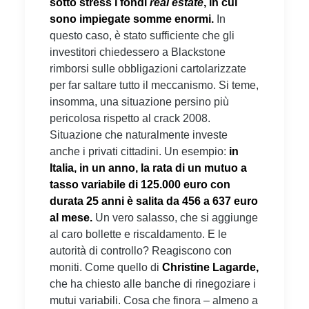
sotto stress i fondi
real estate
, in cui
sono impiegate somme enormi.
In
questo caso, è stato sufficiente che gli
investitori chiedessero a Blackstone
rimborsi sulle obbligazioni cartolarizzate
per far saltare tutto il meccanismo. Si teme,
insomma, una situazione persino più
pericolosa rispetto al crack 2008.
Situazione che naturalmente investe
anche i privati cittadini. Un esempio:
in
Italia, in un anno, la rata di un mutuo a
tasso variabile di 125.000 euro con
durata 25 anni è salita da 456 a 637 euro
al mese.
Un vero salasso, che si aggiunge
al caro bollette e riscaldamento. E le
autorità di controllo? Reagiscono con
moniti. Come quello di
Christine Lagarde,
che ha chiesto alle banche di rinegoziare i
mutui variabili. Cosa che finora – almeno a