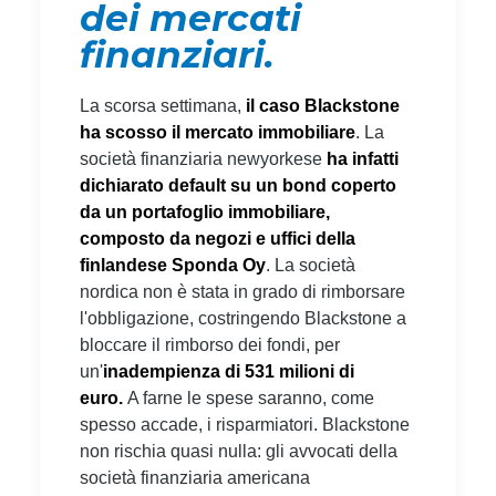
dei mercati
finanziari.
La scorsa settimana,
il caso Blackstone
ha scosso il mercato immobiliare
. La
società finanziaria newyorkese
ha infatti
dichiarato default su un bond coperto
da un portafoglio immobiliare,
composto da negozi e uffici della
finlandese Sponda Oy
. La società
nordica non è stata in grado di rimborsare
l'obbligazione, costringendo Blackstone a
bloccare il rimborso dei fondi, per
un'
inadempienza di 531 milioni di
euro.
A farne le spese saranno, come
spesso accade, i risparmiatori. Blackstone
non rischia quasi nulla: gli avvocati della
società finanziaria americana