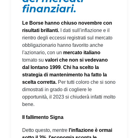
finanziari.
Le Borse hanno chiuso novembre con
risultati brillanti.
I dati sull'inflazione e il
rientro degli eccessi registrati sul mercato
obbligazionario hanno favorito anche
l'azionario, con un
mercato italiano
tornato su
valori che non si vedevano
dal lontano 1999
.
Chi ha scelto la
strategia di mantenimento ha fatto la
scelta corretta.
Per tutti coloro che si sono
dimostrati in grado di cogliere le
opportunità, il 2023 si chiuderà infatti molto
bene.
Il fallimento Signa
Detto questo, mentre
l'inflazione è ormai
sotto il 3%
,
l'economia sconta le