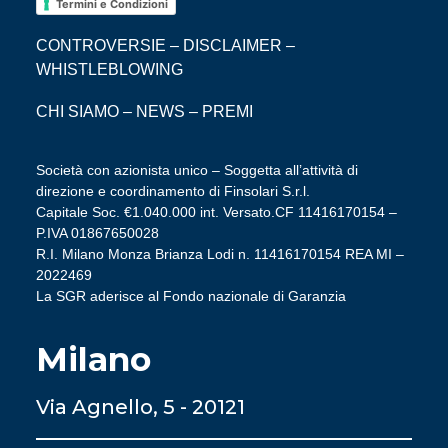
Termini e Condizioni
CONTROVERSIE
–
DISCLAIMER
–
WHISTLEBLOWING
CHI SIAMO
–
NEWS
–
PREMI
Società con azionista unico – Soggetta all’attività di
direzione e coordinamento di Finsolari S.r.l.
Capitale Soc. €1.040.000 int. Versato.CF 11416170154 –
P.IVA 01867650028
R.I. Milano Monza Brianza Lodi n. 11416170154 REA MI –
2022469
La SGR aderisce al Fondo nazionale di Garanzia
Milano
Via Agnello, 5 - 20121