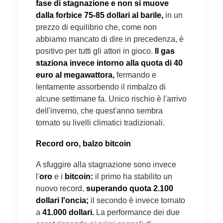
fase di stagnazione e non si muove
dalla forbice 75-85 dollari al barile,
in un
prezzo di equilibrio che, come non
abbiamo mancato di dire in precedenza, è
positivo per tutti gli attori in gioco.
Il gas
staziona invece intorno alla quota di 40
euro al megawattora,
fermando e
lentamente assorbendo il rimbalzo di
alcune settimane fa. Unico rischio è l'arrivo
dell'inverno, che quest'anno sembra
tornato su livelli climatici tradizionali.
Record oro, balzo bitcoin
A sfuggire alla stagnazione sono invece
l'
oro
e i
bitcoin:
il primo ha stabilito un
nuovo record,
superando quota 2.100
dollari l'oncia;
il secondo è invece tornato
a
41.000 dollari.
La performance dei due