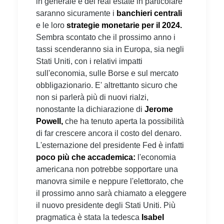
in generale e del real estate in particolare
saranno sicuramente i
banchieri centrali
e le loro
strategie monetarie per il 2024.
Sembra scontato che il prossimo anno i
tassi scenderanno sia in Europa, sia negli
Stati Uniti, con i relativi impatti
sull'economia, sulle Borse e sul mercato
obbligazionario. E' altrettanto sicuro che
non si parlerà più di nuovi rialzi,
nonostante la dichiarazione di
Jerome
Powell,
che ha tenuto aperta la possibilità
di far crescere ancora il costo del denaro.
L'esternazione del presidente Fed è infatti
poco più che accademica:
l'economia
americana non potrebbe sopportare una
manovra simile e neppure l'elettorato, che
il prossimo anno sarà chiamato a eleggere
il nuovo presidente degli Stati Uniti. Più
pragmatica è stata la tedesca
Isabel