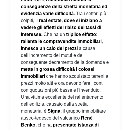
conseguenze della stretta monetaria ed
evidenzia varie difficoltà.
Tra i settori più
colpiti, il
real estate, dove si iniziano a
vedere
gli effetti del rialzo dei tassi di
interesse.
Che ha un
triplice effetto
:
rallenta le compravendite immobiliari,
innesca un calo dei prezzi
a causa
dell'incremento dei mutui e del
conseguente decremento della domanda e
mette in grossa difficoltà i colossi
immobiliari
che hanno acquistato terreni a
prezzi molto alti e ora devono fare i conti
con quotazioni più basse e l'invenduto.
Una vittima eccellente del rallentamento
dell'edilizia, causato dalla stretta
monetaria, è
Signa,
il gruppo immobiliare
austro-tedesco del vulcanico
René
Benko,
che ha
presentato istanza di