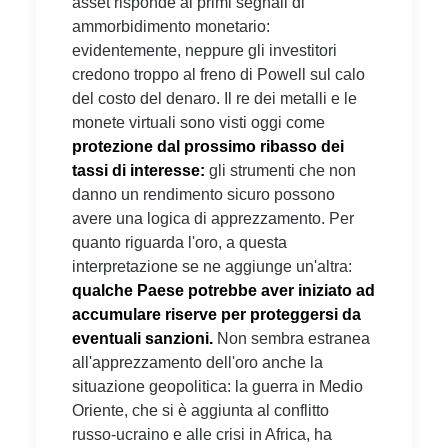
asset risponde ai primi segnali di
ammorbidimento monetario:
evidentemente, neppure gli investitori
credono troppo al freno di Powell sul calo
del costo del denaro. Il re dei metalli e le
monete virtuali sono visti oggi come
protezione dal prossimo ribasso dei
tassi di interesse:
gli strumenti che non
danno un rendimento sicuro possono
avere una logica di apprezzamento. Per
quanto riguarda l'oro, a questa
interpretazione se ne aggiunge un'altra:
qualche Paese potrebbe aver iniziato ad
accumulare riserve per proteggersi da
eventuali sanzioni.
Non sembra estranea
all'apprezzamento dell'oro anche la
situazione geopolitica: la guerra in Medio
Oriente, che si è aggiunta al conflitto
russo-ucraino e alle crisi in Africa, ha