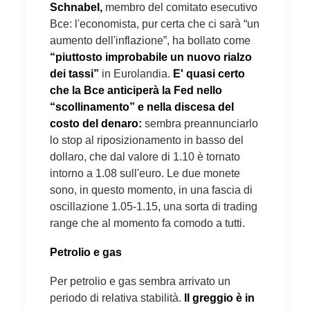
Schnabel,
membro del comitato esecutivo
Bce: l'economista, pur certa che ci sarà “un
aumento dell'inflazione”, ha bollato come
“piuttosto improbabile un nuovo rialzo
dei tassi”
in Eurolandia.
E' quasi certo
che la Bce anticiperà la Fed nello
“scollinamento” e nella discesa del
costo del denaro:
sembra preannunciarlo
lo stop al riposizionamento in basso del
dollaro, che dal valore di 1.10 è tornato
intorno a 1.08 sull'euro. Le due monete
sono, in questo momento, in una fascia di
oscillazione 1.05-1.15, una sorta di trading
range che al momento fa comodo a tutti.
Petrolio e gas
Per petrolio e gas sembra arrivato un
periodo di relativa stabilità.
Il greggio è in