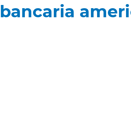
i bancaria amer