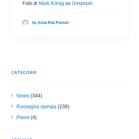
Foto di
Mark König
su
Unsplash
by Anna Rita Pozzati
CATEGORIE
News
(344)
Rassegna stampa
(238)
Premi
(4)