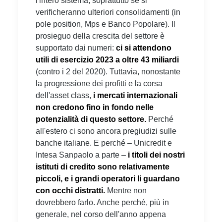
l'intero sistema, soprattutto se si
verificheranno ulteriori consolidamenti (in
pole position, Mps e Banco Popolare). Il
prosieguo della crescita del settore è
supportato dai numeri:
ci si attendono
utili di esercizio 2023 a oltre 43 miliardi
(contro i 2 del 2020). Tuttavia, nonostante
la progressione dei profitti e la corsa
dell'asset class,
i mercati internazionali
non credono fino in fondo nelle
potenzialità di questo settore.
Perché
all'estero ci sono ancora pregiudizi sulle
banche italiane. E perché – Unicredit e
Intesa Sanpaolo a parte –
i titoli dei nostri
istituti di credito sono relativamente
piccoli, e i grandi operatori li guardano
con occhi distratti.
Mentre non
dovrebbero farlo. Anche perché, più in
generale, nel corso dell'anno appena