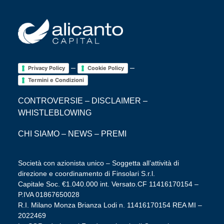
–
–
Privacy Policy
Cookie Policy
Termini e Condizioni
CONTROVERSIE
–
DISCLAIMER
–
WHISTLEBLOWING
CHI SIAMO
–
NEWS
–
PREMI
Società con azionista unico – Soggetta all’attività di
direzione e coordinamento di Finsolari S.r.l.
Capitale Soc. €1.040.000 int. Versato.CF 11416170154 –
P.IVA 01867650028
R.I. Milano Monza Brianza Lodi n. 11416170154 REA MI –
2022469