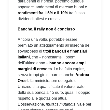
darà cenni di ripresa, potremo dunque
aspettarci andamenti di mercato buoni e
rendimenti fra il 5% e il 10%
tra flusso
dividendi attesi e crescita.
Banche, il rally non è concluso
Ancora una volta, potrebbe essere
premiato un atteggiamento all'insegna del
sovrappeso di
titoli bancari e finanziari
italiani,
che – nonostante il boom
dell'ultimo anno –
hanno ancora ampi
margini di crescita.
Lo ha fatto capire,
senza troppi giri di parole, anche
Andrea
Orcel:
l'amministratore delegato di
Unicredit ha quantificato il valore reale
della sua banca a 45 euro, quasi il doppio
rispetto alle quotazioni attuali.
L'osservazione,
mutatis mutandis
, vale per