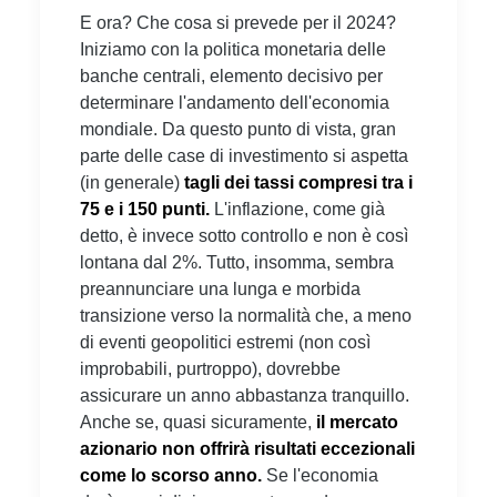
E ora? Che cosa si prevede per il 2024?
Iniziamo con la politica monetaria delle
banche centrali, elemento decisivo per
determinare l'andamento dell'economia
mondiale. Da questo punto di vista, gran
parte delle case di investimento si aspetta
(in generale)
tagli dei tassi compresi tra i
75 e i 150 punti.
L'inflazione, come già
detto, è invece sotto controllo e non è così
lontana dal 2%. Tutto, insomma, sembra
preannunciare una lunga e morbida
transizione verso la normalità che, a meno
di eventi geopolitici estremi (non così
improbabili, purtroppo), dovrebbe
assicurare un anno abbastanza tranquillo.
Anche se, quasi sicuramente,
il mercato
azionario non offrirà risultati eccezionali
come lo scorso anno.
Se l'economia