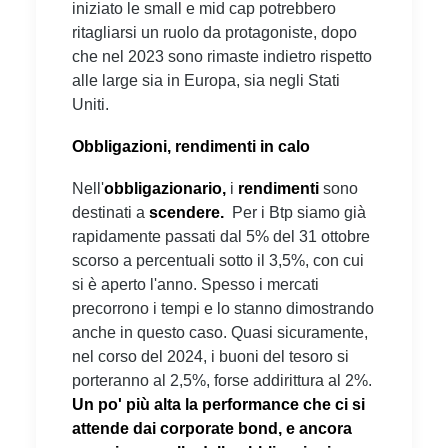
iniziato le small e mid cap potrebbero
ritagliarsi un ruolo da protagoniste, dopo
che nel 2023 sono rimaste indietro rispetto
alle large sia in Europa, sia negli Stati
Uniti.
Obbligazioni, rendimenti in calo
Nell'
obbligazionario,
i
rendimenti
sono
destinati a
scendere.
Per i Btp siamo già
rapidamente passati dal 5% del 31 ottobre
scorso a percentuali sotto il 3,5%, con cui
si è aperto l'anno. Spesso i mercati
precorrono i tempi e lo stanno dimostrando
anche in questo caso. Quasi sicuramente,
nel corso del 2024, i buoni del tesoro si
porteranno al 2,5%, forse addirittura al 2%.
Un po' più alta la performance che ci si
attende dai corporate bond, e ancora