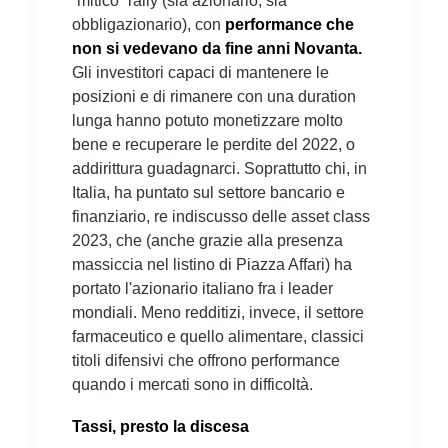
“mitico” rally (sia azionario, sia
obbligazionario), con
performance che
non si vedevano da fine anni Novanta.
Gli investitori capaci di mantenere le
posizioni e di rimanere con una duration
lunga hanno potuto monetizzare molto
bene e recuperare le perdite del 2022, o
addirittura guadagnarci. Soprattutto chi, in
Italia, ha puntato sul settore bancario e
finanziario, re indiscusso delle asset class
2023, che (anche grazie alla presenza
massiccia nel listino di Piazza Affari) ha
portato l'azionario italiano fra i leader
mondiali. Meno redditizi, invece, il settore
farmaceutico e quello alimentare, classici
titoli difensivi che offrono performance
quando i mercati sono in difficoltà.
Tassi, presto la discesa