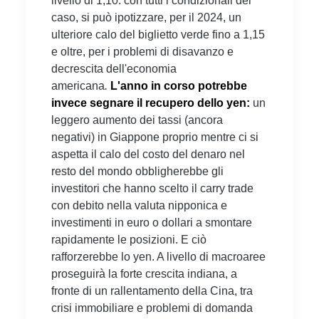
livello di 1,10: con tutti i condizionali del
caso, si può ipotizzare, per il 2024, un
ulteriore calo del biglietto verde fino a 1,15
e oltre, per i problemi di disavanzo e
decrescita dell'economia
americana
.
L'anno in corso potrebbe
invece segnare il recupero dello yen:
un
leggero aumento dei tassi (ancora
negativi) in Giappone proprio mentre ci si
aspetta il calo del costo del denaro nel
resto del mondo obbligherebbe gli
investitori che hanno scelto il carry trade
con debito nella valuta nipponica e
investimenti in euro o dollari a smontare
rapidamente le posizioni. E ciò
rafforzerebbe lo yen. A livello di macroaree
proseguirà la forte crescita indiana, a
fronte di un rallentamento della Cina, tra
crisi immobiliare e problemi di domanda