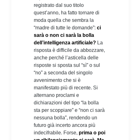
registrato dal suo titolo
quest’anno, ha fatto tornare di
moda quella che sembra la
“madre di tutte le domande”:
ci
sarà o non ci sarà la bolla
dell’intelligenza artificiale?
La
risposta è difficile da abbozzare,
anche perché l’asticella delle
risposte si sposta sul “sì” o sul
“no” a seconda del singolo
avvenimento che si è
manifestato più di recente. Si
alternano proclami e
dichiarazioni del tipo “la bolla
sta per scoppiare” e “non ci sarà
nessuna bolla”, rendendo un
futuro già incerto ancora più
indecifrabile. Forse,
prima o poi