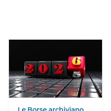
Le Borse archiviano