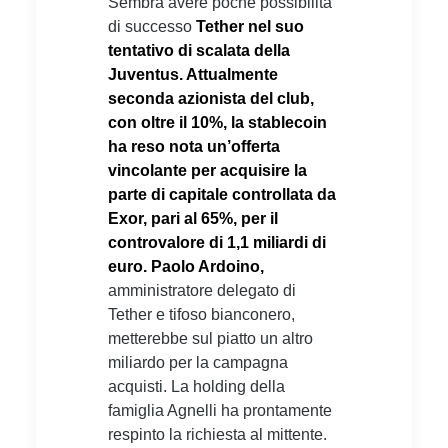
Sembra avere poche possibilità
di successo
Tether nel suo
tentativo di scalata della
Juventus. Attualmente
seconda azionista del club,
con oltre il 10%, la stablecoin
ha reso nota un’offerta
vincolante per acquisire la
parte di capitale controllata da
Exor, pari al 65%, per il
controvalore di 1,1 miliardi di
euro. Paolo Ardoino,
amministratore delegato di
Tether e tifoso bianconero,
metterebbe sul piatto un altro
miliardo per la campagna
acquisti. La holding della
famiglia Agnelli ha prontamente
respinto la richiesta al mittente.