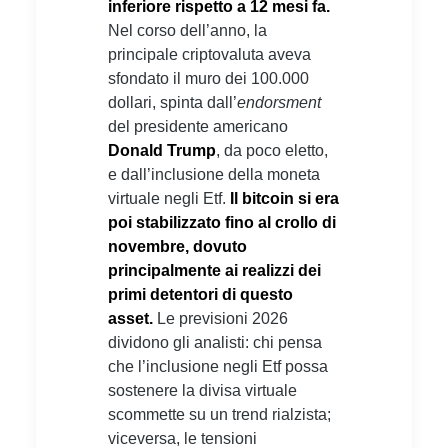
inferiore rispetto a 12 mesi fa.
Nel corso dell’anno, la
principale criptovaluta aveva
sfondato il muro dei 100.000
dollari, spinta dall’
endorsment
del presidente americano
Donald Trump
, da poco eletto,
e dall’inclusione della moneta
virtuale negli Etf.
Il bitcoin si era
poi stabilizzato fino al crollo di
novembre, dovuto
principalmente ai realizzi dei
primi detentori di questo
asset.
Le previsioni 2026
dividono gli analisti: chi pensa
che l’inclusione negli Etf possa
sostenere la divisa virtuale
scommette su un trend rialzista;
viceversa, le tensioni