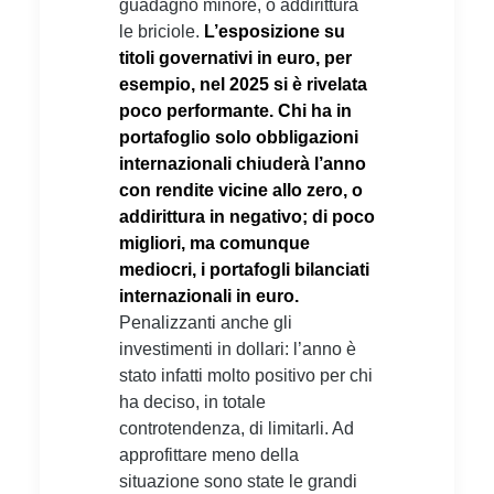
guadagno minore, o addirittura
le briciole.
L’esposizione su
titoli governativi in euro, per
esempio, nel 2025 si è rivelata
poco performante.
Chi ha in
portafoglio solo obbligazioni
internazionali chiuderà l’anno
con rendite vicine allo zero, o
addirittura in negativo; di poco
migliori, ma comunque
mediocri, i portafogli bilanciati
internazionali in euro.
Penalizzanti anche gli
investimenti in dollari: l’anno è
stato infatti molto positivo per chi
ha deciso, in totale
controtendenza, di limitarli. Ad
approfittare meno della
situazione sono state le grandi