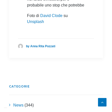
probabile uno stop che potrebbe
Foto di
David Clode
su
Unsplash
by Anna Rita Pozzati
CATEGORIE
News
(344)