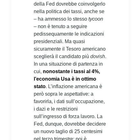
della Fed dovrebbe coinvolgerlo
nella politica dei tassi, anche se
– ha ammesso lo stesso
tycoon
– non è tenuto a seguire
pedissequamente le indicazioni
presidenziali. Ma quasi
sicuramente il Tesoro americano
sceglierà il candidato più
dovish
.
In una situazione di partenza in
cui,
nonostante i tassi al 4%,
l’economia Usa è in ottimo
stato
. L’inflazione americana è
però sopra le aspettative: a
favorirla, i dati sull’occupazione,
i dazi e le restrizioni
sull’ingresso di forza lavoro. La
Fed, dunque, dovrebbe decidere
un nuovo taglio di 25 centesimi
nel terzo trimestre; poi è