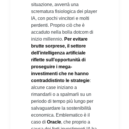
situazione, avverrà una
scrematura fisiologica dei player
IA, con pochi vincitori e molti
perdenti. Proprio ciò che è
accaduto nella bolla dotcom di
inizio millennio.
Per evitare
brutte sorprese, il settore
dell’intelligenza artificiale
riflette sull’opportunità di
proseguire i mega-
investimenti che ne hanno
contraddistinto le strategie
:
alcune case iniziano a
rimandarli o a spalmarli su un
periodo di tempo più lungo per
salvaguardare la sostenibilità
economica. Emblematico è il
caso di
Oracle
, che proprio a
causa dei forti investimenti IA ha