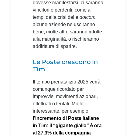
dovesse manifestarsi, ci saranno
vincitori e perdenti, come ai
tempi della crisi delle
dotcom
:
alcune aziende ne usciranno
bene, molte altre saranno ridotte
alla marginalità, o rischieranno
addirittura di sparire.
Le Poste crescono in
Tim
Il tempo prenatalizio 2025 verrà
comunque ricordato per
improvvisi movimenti azionari,
effettuati o tentati. Molto
interessante, per esempio,
l’incremento di Poste Italiane
in Tim: il “gigante giallo” è ora
al 27,3% della compagnia