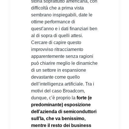
storia soprattutto americana, con
difficoltà che a prima vista
sembrano inspiegabili, date le
ottime performance di
quest’anno e i dati finanziari ben
al di sopra di quelli attesi.
Cercare di capire questo
improvviso ritracciamento
apparentemente senza ragioni
può chiarire meglio le dinamiche
di un settore in espansione
devastante come quello
dell’intelligenza artificiale. Tra i
motivi del caso Broadcom,
dunque, c’è proprio la
forte (e
predominante) esposizione
dell’azienda di semiconduttori
sull’Ia, che va benissimo,
mentre il resto dei business