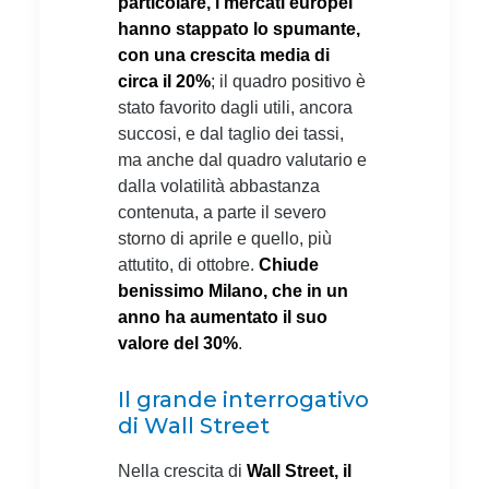
particolare, i mercati europei
hanno stappato lo spumante,
con una crescita media di
circa il 20%
; il quadro positivo è
stato favorito dagli utili, ancora
succosi, e dal taglio dei tassi,
ma anche dal quadro valutario e
dalla volatilità abbastanza
contenuta, a parte il severo
storno di aprile e quello, più
attutito, di ottobre.
Chiude
benissimo Milano, che in un
anno ha aumentato il suo
valore del 30%
.
Il grande interrogativo
di Wall Street
Nella crescita di
Wall Street, il