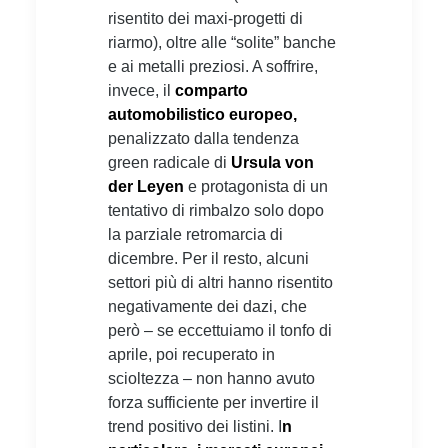
risentito dei maxi-progetti di
riarmo), oltre alle “solite” banche
e ai metalli preziosi. A soffrire,
invece, il
comparto
automobilistico europeo,
penalizzato dalla tendenza
green radicale di
Ursula von
der Leyen
e protagonista di un
tentativo di rimbalzo solo dopo
la parziale retromarcia di
dicembre. Per il resto, alcuni
settori più di altri hanno risentito
negativamente dei dazi, che
però – se eccettuiamo il tonfo di
aprile, poi recuperato in
scioltezza – non hanno avuto
forza sufficiente per invertire il
trend positivo dei listini. I
n