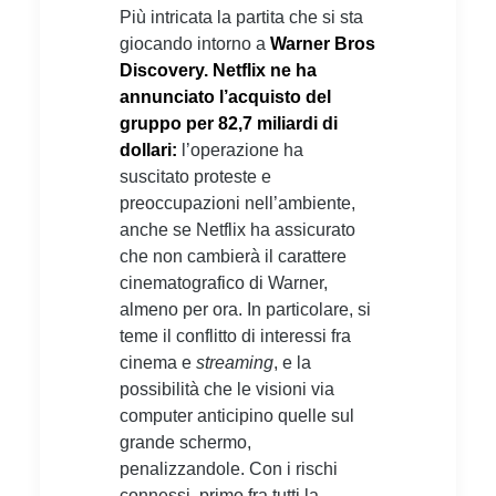
Più intricata la partita che si sta
giocando intorno a
Warner Bros
Discovery. Netflix ne ha
annunciato l’acquisto del
gruppo per 82,7 miliardi di
dollari:
l’operazione ha
suscitato proteste e
preoccupazioni nell’ambiente,
anche se Netflix ha assicurato
che non cambierà il carattere
cinematografico di Warner,
almeno per ora. In particolare, si
teme il conflitto di interessi fra
cinema e
streaming
, e la
possibilità che le visioni via
computer anticipino quelle sul
grande schermo,
penalizzandole. Con i rischi
connessi, primo fra tutti la