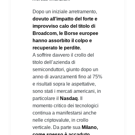
Dopo un iniziale arretramento,
dovuto all’impatto del forte e
improvviso calo del titolo di
Broadcom, le Borse europee
hanno assorbito il colpo e
recuperato le perdite.
A soffrire davvero il crollo del
titolo dell’azienda di
semiconduttori, giunto dopo un
anno di avanzamenti fino al 75%
e risultati sopra le aspettative,
sono stati i mercati americani, in
particolare il
Nasdaq
. Il
momento critico dei tecnologici
continua a manifestarsi anche
nelle criptovalute, in crollo
verticale. Da parte sua
Milano,
come spesso è accaduto