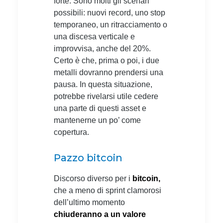
forte. Sono molti gli scenari
possibili: nuovi record, uno stop
temporaneo, un ritracciamento o
una discesa verticale e
improvvisa, anche del 20%.
Certo è che, prima o poi, i due
metalli dovranno prendersi una
pausa. In questa situazione,
potrebbe rivelarsi utile cedere
una parte di questi asset e
mantenerne un po’ come
copertura.
Pazzo bitcoin
Discorso diverso per i
bitcoin,
che a meno di sprint clamorosi
dell’ultimo momento
chiuderanno a un valore