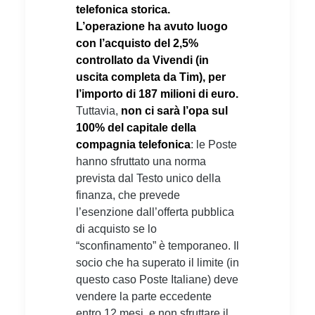
telefonica storica.
L’operazione ha avuto luogo
con l’acquisto del 2,5%
controllato da Vivendi (in
uscita completa da Tim), per
l’importo di 187 milioni di euro.
Tuttavia,
non ci sarà l’opa sul
100% del capitale della
compagnia telefonica
: le Poste
hanno sfruttato una norma
prevista dal Testo unico della
finanza, che prevede
l’esenzione dall’offerta pubblica
di acquisto se lo
“sconfinamento” è temporaneo. Il
socio che ha superato il limite (in
questo caso Poste Italiane) deve
vendere la parte eccedente
entro 12 mesi, e non sfruttare il