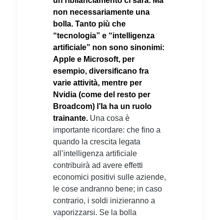
un ribilanciamento ci sarà. Ma
non necessariamente una
bolla. Tanto più che
“tecnologia” e “intelligenza
artificiale” non sono sinonimi:
Apple e Microsoft, per
esempio,
diversificano fra
varie attività, mentre per
Nvidia (come del resto per
Broadcom) l’Ia ha un ruolo
trainante.
Una cosa è
importante ricordare: che fino a
quando la crescita legata
all’intelligenza artificiale
contribuirà ad avere effetti
economici positivi sulle aziende,
le cose andranno bene; in caso
contrario, i soldi inizieranno a
vaporizzarsi. Se la bolla